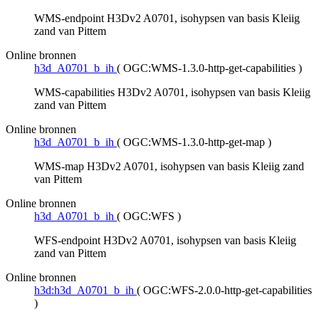
WMS-endpoint H3Dv2 A0701, isohypsen van basis Kleiig
zand van Pittem
Online bronnen
h3d_A0701_b_ih
(
OGC:WMS-1.3.0-http-get-capabilities
)
WMS-capabilities H3Dv2 A0701, isohypsen van basis Kleiig
zand van Pittem
Online bronnen
h3d_A0701_b_ih
(
OGC:WMS-1.3.0-http-get-map
)
WMS-map H3Dv2 A0701, isohypsen van basis Kleiig zand
van Pittem
Online bronnen
h3d_A0701_b_ih
(
OGC:WFS
)
WFS-endpoint H3Dv2 A0701, isohypsen van basis Kleiig
zand van Pittem
Online bronnen
h3d:h3d_A0701_b_ih
(
OGC:WFS-2.0.0-http-get-capabilities
)