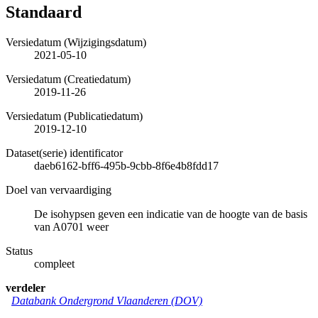
Standaard
Versiedatum (Wijzigingsdatum)
2021-05-10
Versiedatum (Creatiedatum)
2019-11-26
Versiedatum (Publicatiedatum)
2019-12-10
Dataset(serie) identificator
daeb6162-bff6-495b-9cbb-8f6e4b8fdd17
Doel van vervaardiging
De isohypsen geven een indicatie van de hoogte van de basis
van A0701 weer
Status
compleet
verdeler
Databank Ondergrond Vlaanderen (DOV)