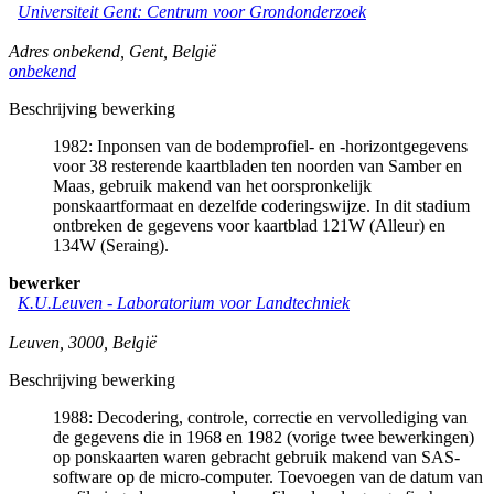
Universiteit Gent: Centrum voor Grondonderzoek
Adres onbekend
,
Gent
,
België
onbekend
Beschrijving bewerking
1982: Inponsen van de bodemprofiel- en -horizontgegevens
voor 38 resterende kaartbladen ten noorden van Samber en
Maas, gebruik makend van het oorspronkelijk
ponskaartformaat en dezelfde coderingswijze. In dit stadium
ontbreken de gegevens voor kaartblad 121W (Alleur) en
134W (Seraing).
bewerker
K.U.Leuven - Laboratorium voor Landtechniek
Leuven
,
3000
,
België
Beschrijving bewerking
1988: Decodering, controle, correctie en vervollediging van
de gegevens die in 1968 en 1982 (vorige twee bewerkingen)
op ponskaarten waren gebracht gebruik makend van SAS-
software op de micro-computer. Toevoegen van de datum van