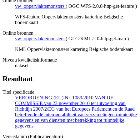
Online bronnen
vw_oppervlaktemonsters
(
OGC:WFS-2.0.0-http-get-feature
)
WFS-feature Oppervlaktemonsters kartering Belgische
bodemkaart
Online bronnen
vw_oppervlaktemonsters
(
GLG:KML-2.0-http-get-map
)
KML Oppervlaktemonsters kartering Belgische bodemkaart
Niveau kwaliteitsinformatie
dataset
Resultaat
Titel specificatie
VERORDENING (EU) Nr. 1089/2010 VAN DE
COMMISSIE van 23 november 2010 ter uitvoering van
Richtlijn 2007/2/EG van het Europees Parlement en de Raad
betreffende de interoperabiliteit van verzamelingen ruimtelijke
gegevens en van diensten met betrekking tot ruimtelijke
gegevens
Versiedatum (Publicatiedatum)