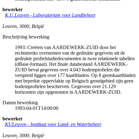
bewerker
K.U.Leuven - Laboratorium voor Landbeheer
Leuven
,
3000
,
België
Beschrijving bewerking
1993: Creëren van AARDEWERK-ZUID door het
rechtstreeks overnemen van de gedrukte gegevens uit de
gedrukte profielstudiedocumenten in twee relationele tabellen
(dBase-formaat). Het finale databestand AARDEWERK-
ZUID bevat gegevens over 4.043 bodemprofielen die
verspreid liggen over 177 kaartbladen. Op 8 grenskaartbladen
met beperkte oppervlakte op Belgisch grondgebied zijn geen
bodemprofielen beschreven. Gegevens over 21.129
horizonten zijn opgenomen in AARDEWERK-ZUID.
Datum bewerking
1993-04-01T14:00:00
bewerker
KULeuven - Instituut voor Land- en Waterbeheer
Leuven
,
3000
,
België