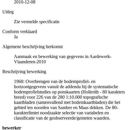
2010-12-08
Uitleg
Zie vermelde specificatie
Conform verklaard
Ja
Algemene beschrijving herkomst
Aanmaak en bewerking van gegevens in Aardewerk-
Vlaanderen-2010
Beschrijving bewerking
1968: Overbrengen van de bodemprofiel- en
horizontgegevens vanuit de addenda bij de systematische
bodemprofielstudies op ponskaarten (Hollerith - 80 karakters
breed) voor 226 van de 280 1:10.000 topografische
kaartbladen (samenvallend met bodemkaartbladen) die het
gebied ten noorden van Samber en Maas dekken. De 80-
karakterlimiet noodzaakte selectie van variabelen en
classificatie van de geobserveerde/gemeten waarden.
bewerker