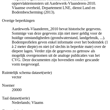
oppervlaktemonsters uit Aardewerk-Vlaanderen-2010.
Vlaamse overheid, Departement LNE, dienst Land en
Bodembescherming (2013).
Overige beperkingen
Aardewerk-Vlaanderen_2010 bevat historische gegevens.
Sommige van deze gegevens zijn niet meer geldig voor de
huidige omstandigheden (grondwaterstand, landgebruik, ...).
Bodemprofielen geven enkel informatie over het bodemdek (1
à 2 meter diepte) en niet (of slechts in beperkte mate) over de
diepere lagen. Verder zijn de gegevens zo getrouw als
mogelijk overgenomen uit de analoge publicaties van het
CVG. Deze documenten zijn bovendien onder gescande
vorm toegevoegd.
Ruimtelijk schema dataset(serie)
vector
Noemer
20000
Taal dataset(serie)
Nederlands; Vlaams