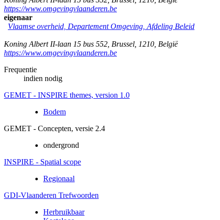
https://www.omgevingvlaanderen.be
eigenaar
Vlaamse overheid, Departement Omgeving, Afdeling Beleid
Koning Albert II-laan 15 bus 552
,
Brussel
,
1210
,
België
https://www.omgevingvlaanderen.be
Frequentie
indien nodig
GEMET - INSPIRE themes, version 1.0
Bodem
GEMET - Concepten, versie 2.4
ondergrond
INSPIRE - Spatial scope
Regionaal
GDI-Vlaanderen Trefwoorden
Herbruikbaar