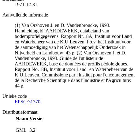
1971-12-31
Aanvullende informatie
(1) Van Orshoven J. en D. Vandenbroucke, 1993.
Handleiding bij AARDEWERK, databetand van
bodemprofielgegevens. Rapport Nr.18A, Instituut voor Land-
en Waterbeheer van de K.U.Leuven. I.o.v. het Instituut voor
de aanmoediging van het Wetenschappelijk Onderzoek in
Nijverheid en Landbouw: 43 p. (2) Van Orshoven J. et D.
Vandenbroucke, 1993. Guide de l'utilisteur de
AARDEWERK, base de données de profils pédologiques.
Rapport No.18B, Instituut voor Land- en Waterbeheer van de
K.U.Leuven. Commissioné par l'Institut pour l'encouragement
de la Recherche Scientifique dans l'Industrie et l'Agriculture:
44 p.
Unieke code
EPSG:31370
Distributieformaat
Naam
Versie
GML
3.2