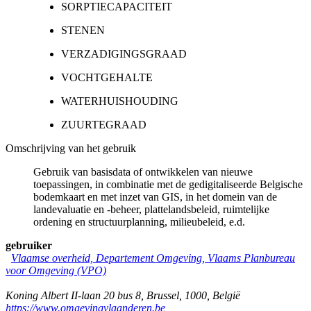
SORPTIECAPACITEIT
STENEN
VERZADIGINGSGRAAD
VOCHTGEHALTE
WATERHUISHOUDING
ZUURTEGRAAD
Omschrijving van het gebruik
Gebruik van basisdata of ontwikkelen van nieuwe
toepassingen, in combinatie met de gedigitaliseerde Belgische
bodemkaart en met inzet van GIS, in het domein van de
landevaluatie en -beheer, plattelandsbeleid, ruimtelijke
ordening en structuurplanning, milieubeleid, e.d.
gebruiker
Vlaamse overheid, Departement Omgeving, Vlaams Planbureau
voor Omgeving (VPO)
Koning Albert II-laan 20 bus 8
,
Brussel
,
1000
,
België
https://www.omgevingvlaanderen.be