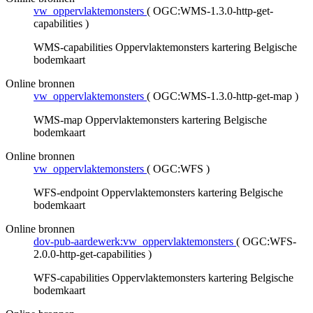
vw_oppervlaktemonsters
(
OGC:WMS-1.3.0-http-get-
capabilities
)
WMS-capabilities Oppervlaktemonsters kartering Belgische
bodemkaart
Online bronnen
vw_oppervlaktemonsters
(
OGC:WMS-1.3.0-http-get-map
)
WMS-map Oppervlaktemonsters kartering Belgische
bodemkaart
Online bronnen
vw_oppervlaktemonsters
(
OGC:WFS
)
WFS-endpoint Oppervlaktemonsters kartering Belgische
bodemkaart
Online bronnen
dov-pub-aardewerk:vw_oppervlaktemonsters
(
OGC:WFS-
2.0.0-http-get-capabilities
)
WFS-capabilities Oppervlaktemonsters kartering Belgische
bodemkaart