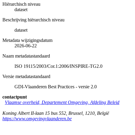
Hiërarchisch niveau
dataset
Beschrijving hiërarchisch niveau
dataset
Metadata wijzigingsdatum
2026-06-22
Naam metadatastandaard
ISO 19115/2003/Cor.1:2006/INSPIRE-TG2.0
Versie metadatastandaard
GDI-Vlaanderen Best Practices - versie 2.0
contactpunt
Vlaamse overheid, Departement Omgeving, Afdeling Beleid
Koning Albert II-laan 15 bus 552
,
Brussel
,
1210
,
België
https://www.omgevingvlaanderen.be