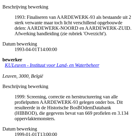
Beschrijving bewerking
1993: Finaliseren van AARDEWERK-93 als bestaande uit 2
sterk verwante maar toch licht verschillend opgebouwde
delen: AARDEWERK-NOORD en AARDEWERK-ZUID.
Afwerking handleiding (zie rubriek 'Overzicht').
Datum bewerking
1993-04-01T14:00:00
bewerker
KULeuven - Instituut voor Land- en Waterbeheer
Leuven
,
3000
,
België
Beschrijving bewerking
1999: Screening, correctie en herstructurering van alle
profielputten AARDEWERK-93 gelegen onder bos. Dit
resulteerde in de Historische BosBOdemDatabank
(HIBBOD), die gegevens bevat van 669 profielen en 3.134
oppervlaktemonsters.
Datum bewerking
1999-01-01T13:00:00