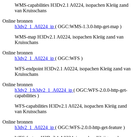
WMS-capabilities H3Dv2.1 A0224, isopachen Kleiig zand
van Kruisschans
Online bronnen
h3dv2_1_A0224_ip
(
OGC:WMS-1.3.0-http-get-map
)
WMS-map H3Dv2.1 A0224, isopachen Kleiig zand van
Kruisschans
Online bronnen
h3dv2_1_A0224_ip
(
OGC:WFS
)
WFS-endpoint H3Dv2.1 A0224, isopachen Kleiig zand van
Kruisschans
Online bronnen
h3dv2_1:h3dv2_1_A0224_ip
(
OGC:WFS-2.0.0-http-get-
capabilities
)
WFS-capabilities H3Dv2.1 A0224, isopachen Kleiig zand
van Kruisschans
Online bronnen
h3dv2_1_A0224_ip
(
OGC:WFS-2.0.0-http-get-feature
)