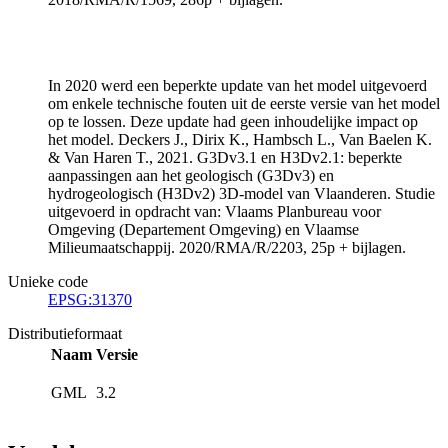
In 2020 werd een beperkte update van het model uitgevoerd
om enkele technische fouten uit de eerste versie van het model
op te lossen. Deze update had geen inhoudelijke impact op
het model. Deckers J., Dirix K., Hambsch L., Van Baelen K.
& Van Haren T., 2021. G3Dv3.1 en H3Dv2.1: beperkte
aanpassingen aan het geologisch (G3Dv3) en
hydrogeologisch (H3Dv2) 3D-model van Vlaanderen. Studie
uitgevoerd in opdracht van: Vlaams Planbureau voor
Omgeving (Departement Omgeving) en Vlaamse
Milieumaatschappij. 2020/RMA/R/2203, 25p + bijlagen.
Unieke code
EPSG:31370
Distributieformaat
Naam
Versie
GML
3.2