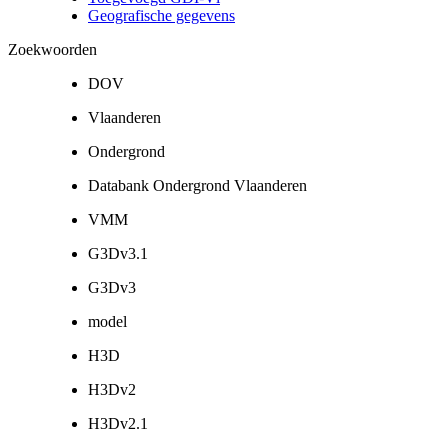
Geografische gegevens
Zoekwoorden
DOV
Vlaanderen
Ondergrond
Databank Ondergrond Vlaanderen
VMM
G3Dv3.1
G3Dv3
model
H3D
H3Dv2
H3Dv2.1