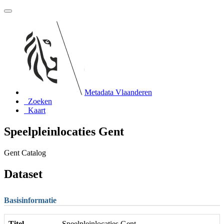
Metadata Vlaanderen
Zoeken
Kaart
Speelpleinlocaties Gent
Gent Catalog
Dataset
Basisinformatie
Titel
Speelpleinlocaties Gent