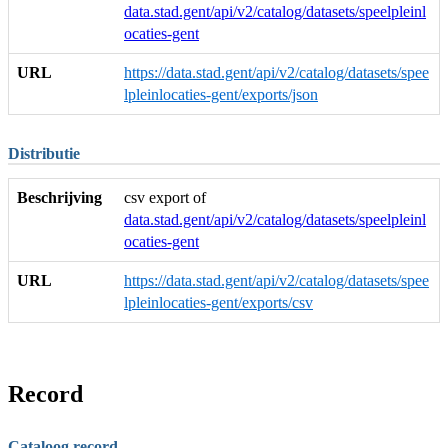
data.stad.gent/api/v2/catalog/datasets/speelpleinl
ocaties-gent
URL
https://data.stad.gent/api/v2/catalog/datasets/spee
lpleinlocaties-gent/exports/json
Distributie
Beschrijving
csv export of
data.stad.gent/api/v2/catalog/datasets/speelpleinl
ocaties-gent
URL
https://data.stad.gent/api/v2/catalog/datasets/spee
lpleinlocaties-gent/exports/csv
Record
Cataloog record