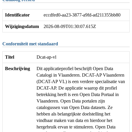
Identificator
eccdfed0-aa23-3877-a9fd-ad211355bb80
Wijzigingsdatum
2026-08-09T01:30:07.615Z
Conformiteit met standaard
Titel
Dcat-ap-vl
Beschrijving
Dit applicatieprofiel beschrijft Open Data
Catalogi in Vlaanderen. DCAT-AP Vlaanderen
(DCAT-AP VL) is een verdere specialisatie van
DCAT-AP. De applicatie waarop dit profiel
betrekking heeft is een Open Data Portaal in
Vlaanderen. Open Data portalen zijn
catalogussen van Open Data datasets. Ze
hebben als belangrijkste doelstelling het
vindbaar maken van data en hierdoor het
hergebruik ervan te stimuleren. Open Data