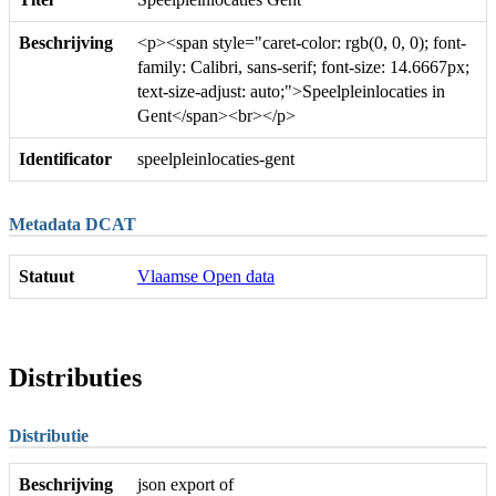
Beschrijving
<p><span style="caret-color: rgb(0, 0, 0); font-
family: Calibri, sans-serif; font-size: 14.6667px;
text-size-adjust: auto;">Speelpleinlocaties in
Gent</span><br></p>
Identificator
speelpleinlocaties-gent
Metadata DCAT
Statuut
Vlaamse Open data
Distributies
Distributie
Beschrijving
json export of