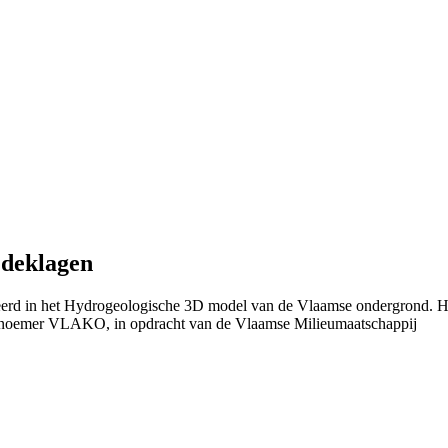
 deklagen
nieerd in het Hydrogeologische 3D model van de Vlaamse ondergrond. 
 noemer VLAKO, in opdracht van de Vlaamse Milieumaatschappij