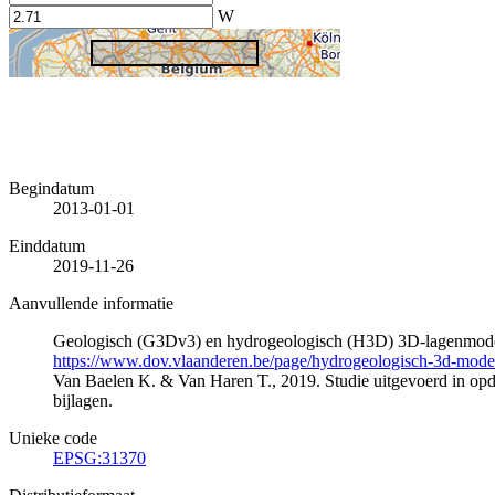
W
Begindatum
2013-01-01
Einddatum
2019-11-26
Aanvullende informatie
Geologisch (G3Dv3) en hydrogeologisch (H3D) 3D-lagenmode
https://www.dov.vlaanderen.be/page/hydrogeologisch-3d-mod
Van Baelen K. & Van Haren T., 2019. Studie uitgevoerd in 
bijlagen.
Unieke code
EPSG:31370