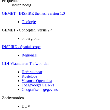
Frequentie
indien nodig
GEMET - INSPIRE themes, version 1.0
Geologie
GEMET - Concepten, versie 2.4
ondergrond
INSPIRE - Spatial scope
Regionaal
GDI-Vlaanderen Trefwoorden
Herbruikbaar
Kosteloos
Vlaamse Open data
Toegevoegd GDI-Vl
Geografische gegevens
Zoekwoorden
DOV