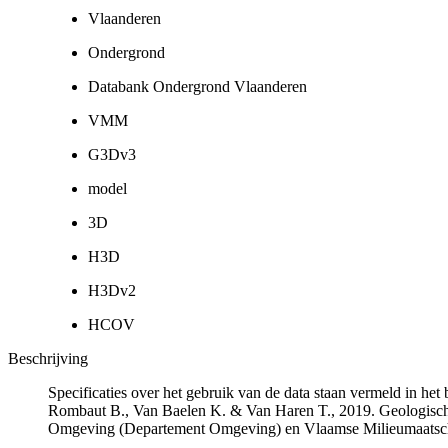
Vlaanderen
Ondergrond
Databank Ondergrond Vlaanderen
VMM
G3Dv3
model
3D
H3D
H3Dv2
HCOV
Beschrijving
Specificaties over het gebruik van de data staan vermeld in he
Rombaut B., Van Baelen K. & Van Haren T., 2019. Geologisch
Omgeving (Departement Omgeving) en Vlaamse Milieumaatsch