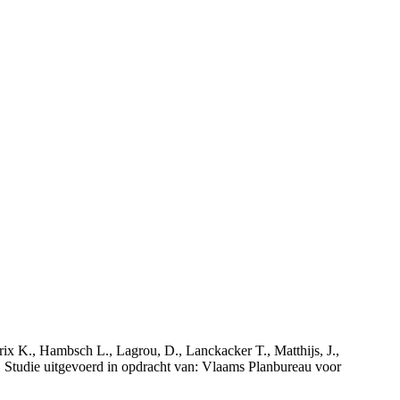
rix K., Hambsch L., Lagrou, D., Lanckacker T., Matthijs, J.,
tudie uitgevoerd in opdracht van: Vlaams Planbureau voor