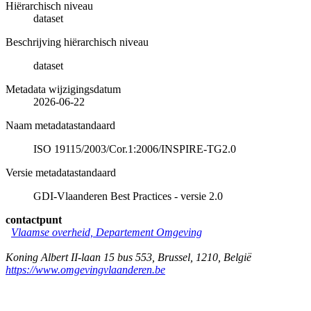
Hiërarchisch niveau
dataset
Beschrijving hiërarchisch niveau
dataset
Metadata wijzigingsdatum
2026-06-22
Naam metadatastandaard
ISO 19115/2003/Cor.1:2006/INSPIRE-TG2.0
Versie metadatastandaard
GDI-Vlaanderen Best Practices - versie 2.0
contactpunt
Vlaamse overheid, Departement Omgeving
Koning Albert II-laan 15 bus 553
,
Brussel
,
1210
,
België
https://www.omgevingvlaanderen.be