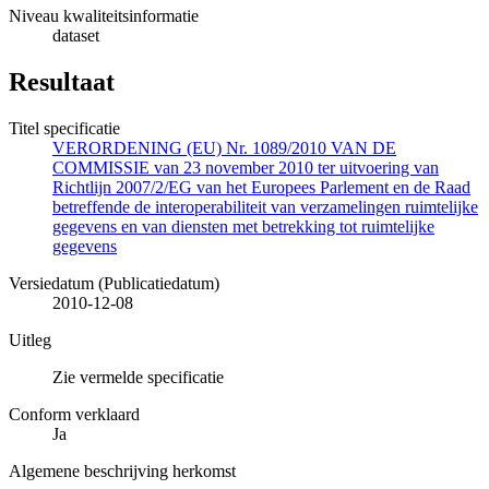
Niveau kwaliteitsinformatie
dataset
Resultaat
Titel specificatie
VERORDENING (EU) Nr. 1089/2010 VAN DE
COMMISSIE van 23 november 2010 ter uitvoering van
Richtlijn 2007/2/EG van het Europees Parlement en de Raad
betreffende de interoperabiliteit van verzamelingen ruimtelijke
gegevens en van diensten met betrekking tot ruimtelijke
gegevens
Versiedatum (Publicatiedatum)
2010-12-08
Uitleg
Zie vermelde specificatie
Conform verklaard
Ja
Algemene beschrijving herkomst