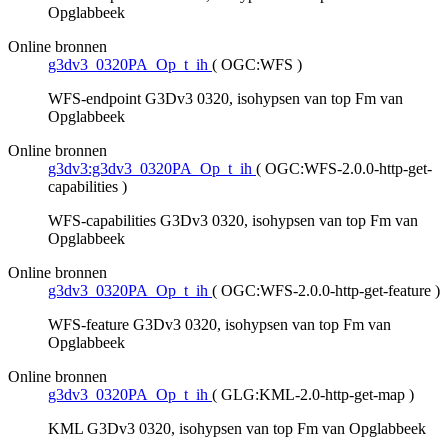
Opglabbeek
Online bronnen
g3dv3_0320PA_Op_t_ih
(
OGC:WFS
)
WFS-endpoint G3Dv3 0320, isohypsen van top Fm van
Opglabbeek
Online bronnen
g3dv3:g3dv3_0320PA_Op_t_ih
(
OGC:WFS-2.0.0-http-get-
capabilities
)
WFS-capabilities G3Dv3 0320, isohypsen van top Fm van
Opglabbeek
Online bronnen
g3dv3_0320PA_Op_t_ih
(
OGC:WFS-2.0.0-http-get-feature
)
WFS-feature G3Dv3 0320, isohypsen van top Fm van
Opglabbeek
Online bronnen
g3dv3_0320PA_Op_t_ih
(
GLG:KML-2.0-http-get-map
)
KML G3Dv3 0320, isohypsen van top Fm van Opglabbeek