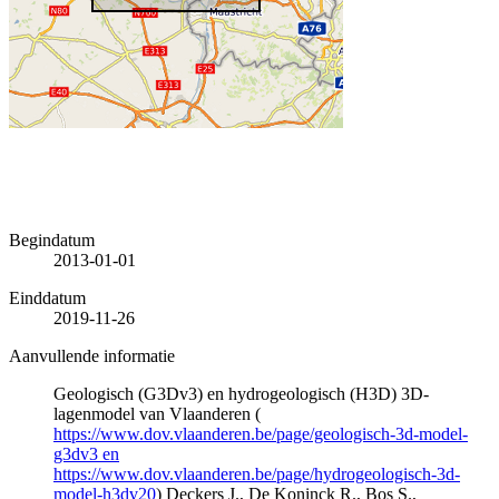
Begindatum
2013-01-01
Einddatum
2019-11-26
Aanvullende informatie
Geologisch (G3Dv3) en hydrogeologisch (H3D) 3D-
lagenmodel van Vlaanderen (
https://www.dov.vlaanderen.be/page/geologisch-3d-model-
g3dv3 en
https://www.dov.vlaanderen.be/page/hydrogeologisch-3d-
model-h3dv20
) Deckers J., De Koninck R., Bos S.,