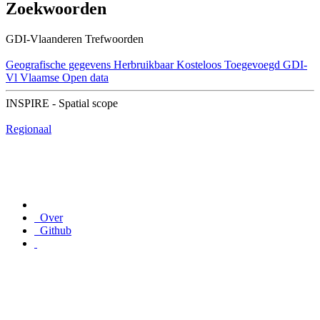
Zoekwoorden
GDI-Vlaanderen Trefwoorden
Geografische gegevens
Herbruikbaar
Kosteloos
Toegevoegd GDI-
Vl
Vlaamse Open data
INSPIRE - Spatial scope
Regionaal
Over
Github