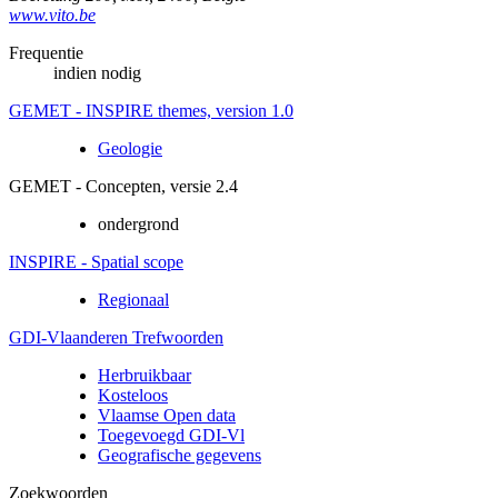
www.vito.be
Frequentie
indien nodig
GEMET - INSPIRE themes, version 1.0
Geologie
GEMET - Concepten, versie 2.4
ondergrond
INSPIRE - Spatial scope
Regionaal
GDI-Vlaanderen Trefwoorden
Herbruikbaar
Kosteloos
Vlaamse Open data
Toegevoegd GDI-Vl
Geografische gegevens
Zoekwoorden