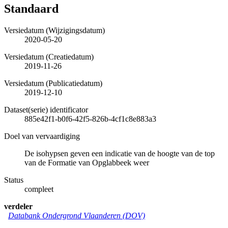
Standaard
Versiedatum (Wijzigingsdatum)
2020-05-20
Versiedatum (Creatiedatum)
2019-11-26
Versiedatum (Publicatiedatum)
2019-12-10
Dataset(serie) identificator
885e42f1-b0f6-42f5-826b-4cf1c8e883a3
Doel van vervaardiging
De isohypsen geven een indicatie van de hoogte van de top
van de Formatie van Opglabbeek weer
Status
compleet
verdeler
Databank Ondergrond Vlaanderen (DOV)