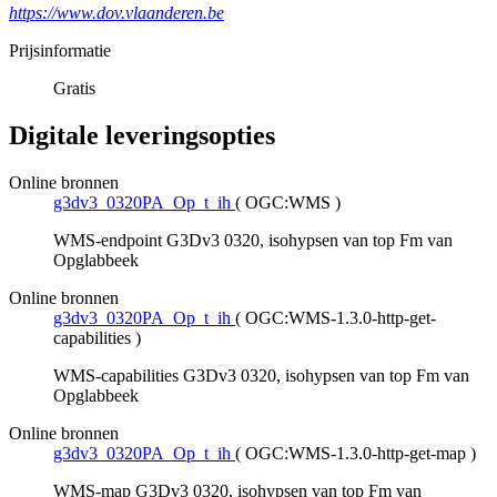
https://www.dov.vlaanderen.be
Prijsinformatie
Gratis
Digitale leveringsopties
Online bronnen
g3dv3_0320PA_Op_t_ih
(
OGC:WMS
)
WMS-endpoint G3Dv3 0320, isohypsen van top Fm van
Opglabbeek
Online bronnen
g3dv3_0320PA_Op_t_ih
(
OGC:WMS-1.3.0-http-get-
capabilities
)
WMS-capabilities G3Dv3 0320, isohypsen van top Fm van
Opglabbeek
Online bronnen
g3dv3_0320PA_Op_t_ih
(
OGC:WMS-1.3.0-http-get-map
)
WMS-map G3Dv3 0320, isohypsen van top Fm van