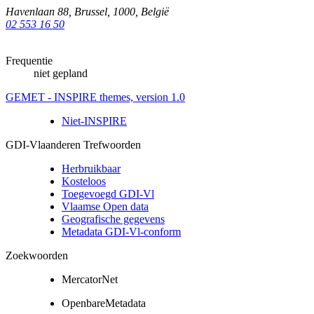
Havenlaan 88
,
Brussel
,
1000
,
België
02 553 16 50
Frequentie
niet gepland
GEMET - INSPIRE themes, version 1.0
Niet-INSPIRE
GDI-Vlaanderen Trefwoorden
Herbruikbaar
Kosteloos
Toegevoegd GDI-Vl
Vlaamse Open data
Geografische gegevens
Metadata GDI-Vl-conform
Zoekwoorden
MercatorNet
OpenbareMetadata