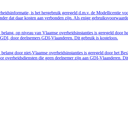
eidsinformatie, is het hergebruik geregeld d.m.v. de Modellicentie voor
nder dat daar kosten aan verbonden zijn. Als enige gebruiksvoorwaarde
belang, op niveau van Vlaamse overheidsinstanties is geregeld door h
GDI, door deelnemers GDI-Vlaanderen. Dit gebruik is kosteloos.
belang door niet-Vlaamse overheidsinstanties is geregeld door het Bes
 overheidsdiensten die geen deelnemer zijn aan GDI-Vlaanderen. Dit 