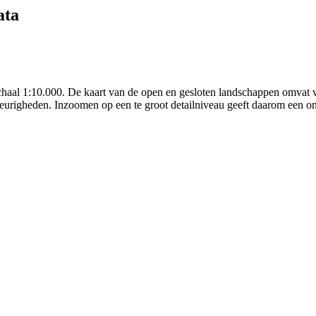
ata
schaal 1:10.000. De kaart van de open en gesloten landschappen omvat 
eurigheden. Inzoomen op een te groot detailniveau geeft daarom een onj