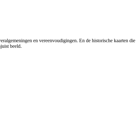
veralgemeningen en vereenvoudigingen. En de historische kaarten die
uist beeld.