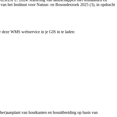
n van het Instituut voor Natuur- en Bosonderzoek 2025 (3), in opdracht
r deze WMS webservice in je GIS in te laden:
her)aanplant van houtkanten en bosuitbreiding op basis van