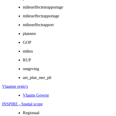
milieueffectenrapportage
milieueffectrapportage
milieueffectrapport
plannen
GOP
milieu
RUP
omgeving
am_plan_mer_pli
Vlaamse regio's
Vlaams Gewest
INSPIRE - Spatial scope
Regionaal