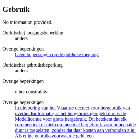
Gebruik
No information provided.
(Juridische) toegangsbeperking
anders
Overige beperkingen
Geen beperkingen op de publieke toegang.
(Juridische) gebruiksbeperking
anders
Overige beperkingen
other constraints
Overige beperkingen
In uitvoering van het Vlaamse decreet voor hergebruik van
overheidsinformatie, is het hergebruik geregeld d.m.v. de
Modellicentie voor gratis hergebruik. Dit betekent dat elk
commercieel of niet-commercieel hergebruik voor onbepaalde
duur is toegelaten, zonder dat daar kosten aan verbonden zijn.
Als enige gebruiksvoorwaarde geldt een