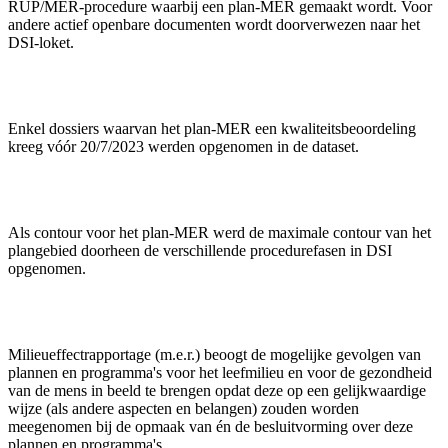
RUP/MER-procedure waarbij een plan-MER gemaakt wordt. Voor
andere actief openbare documenten wordt doorverwezen naar het
DSI-loket.
Enkel dossiers waarvan het plan-MER een kwaliteitsbeoordeling
kreeg vóór 20/7/2023 werden opgenomen in de dataset.
Als contour voor het plan-MER werd de maximale contour van het
plangebied doorheen de verschillende procedurefasen in DSI
opgenomen.
Milieueffectrapportage (m.e.r.) beoogt de mogelijke gevolgen van
plannen en programma's voor het leefmilieu en voor de gezondheid
van de mens in beeld te brengen opdat deze op een gelijkwaardige
wijze (als andere aspecten en belangen) zouden worden
meegenomen bij de opmaak van én de besluitvorming over deze
plannen en programma's.