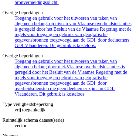
bronvermeldingsplicht.
Overige beperkingen
Toegang en gebruik voor het uitvoeren van taken van
algemeen belang, op niveau van Vlaamse overheidsinstanties
is geregeld door het Besluit van de Vlaamse Regering met de
regels voor toegang en gebruik van geografische
gegevensbronnen toegevoegd aan de GDI, door deelnemers
GDI-Vlaanderen. Dit gebruik is kosteloos.
Overige beperkingen
Toegang en gebruik voor het uitvoeren van taken van
algemeen belang door niet-Vlaamse overheidsinstanties is
geregeld door het Besluit van de Vlaamse Regering met de
regels voor toegang en gebruik van geografische
gegevensbronnen toegevoegd aan de GDI, door
overheidsdiensten die geen deelnemer zijn aan GDI-
Vlaanderen. Dit gebruik is kosteloos.
Type veiligheidsbeperking
vrij toegankelijk
Ruimtelijk schema dataset(serie)
vector
Noemer