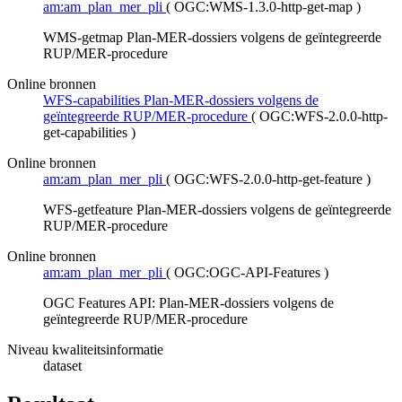
am:am_plan_mer_pli
(
OGC:WMS-1.3.0-http-get-map
)
WMS-getmap Plan-MER-dossiers volgens de geïntegreerde
RUP/MER-procedure
Online bronnen
WFS-capabilities Plan-MER-dossiers volgens de
geïntegreerde RUP/MER-procedure
(
OGC:WFS-2.0.0-http-
get-capabilities
)
Online bronnen
am:am_plan_mer_pli
(
OGC:WFS-2.0.0-http-get-feature
)
WFS-getfeature Plan-MER-dossiers volgens de geïntegreerde
RUP/MER-procedure
Online bronnen
am:am_plan_mer_pli
(
OGC:OGC-API-Features
)
OGC Features API: Plan-MER-dossiers volgens de
geïntegreerde RUP/MER-procedure
Niveau kwaliteitsinformatie
dataset