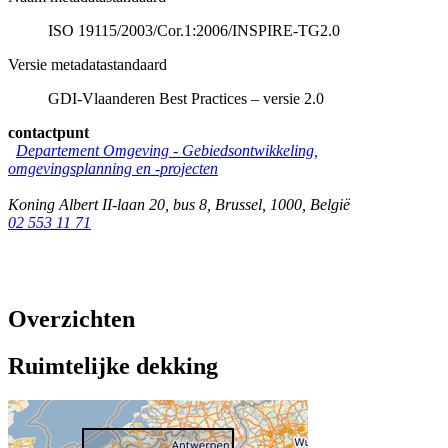
ISO 19115/2003/Cor.1:2006/INSPIRE-TG2.0
Versie metadatastandaard
GDI-Vlaanderen Best Practices – versie 2.0
contactpunt
Departement Omgeving - Gebiedsontwikkeling,
omgevingsplanning en -projecten
Koning Albert II-laan 20, bus 8
,
Brussel
,
1000
,
België
02 553 11 71
Overzichten
Ruimtelijke dekking