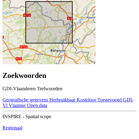
Zoekwoorden
GDI-Vlaanderen Trefwoorden
Geografische gegevens
Herbruikbaar
Kosteloos
Toegevoegd GDI-
Vl
Vlaamse Open data
INSPIRE - Spatial scope
Regionaal