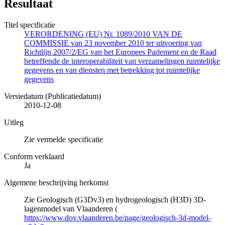
Resultaat
Titel specificatie
VERORDENING (EU) Nr. 1089/2010 VAN DE
COMMISSIE van 23 november 2010 ter uitvoering van
Richtlijn 2007/2/EG van het Europees Parlement en de Raad
betreffende de interoperabiliteit van verzamelingen ruimtelijke
gegevens en van diensten met betrekking tot ruimtelijke
gegevens
Versiedatum (Publicatiedatum)
2010-12-08
Uitleg
Zie vermelde specificatie
Conform verklaard
Ja
Algemene beschrijving herkomst
Zie Geologisch (G3Dv3) en hydrogeologisch (H3D) 3D-
lagenmodel van Vlaanderen (
https://www.dov.vlaanderen.be/page/geologisch-3d-model-