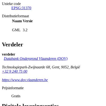
Unieke code
EPSG:31370
Distributieformaat
Naam
Versie
GML
3.2
Verdeler
verdeler
Databank Ondergrond Vlaanderen (DOV)
Technologiepark-Zwijnaarde 68
,
Gent
,
9052
,
België
+32 9 240 75 00
https://www.dov.vlaanderen.be
Prijsinformatie
Gratis