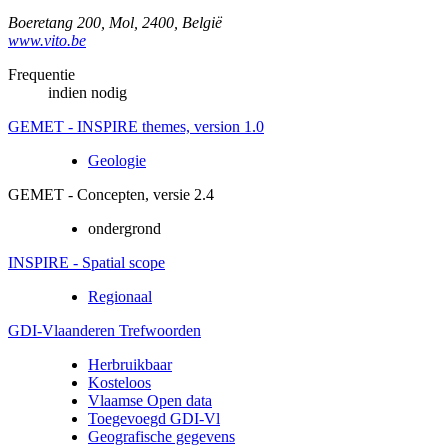
Boeretang 200
,
Mol
,
2400
,
België
www.vito.be
Frequentie
indien nodig
GEMET - INSPIRE themes, version 1.0
Geologie
GEMET - Concepten, versie 2.4
ondergrond
INSPIRE - Spatial scope
Regionaal
GDI-Vlaanderen Trefwoorden
Herbruikbaar
Kosteloos
Vlaamse Open data
Toegevoegd GDI-Vl
Geografische gegevens