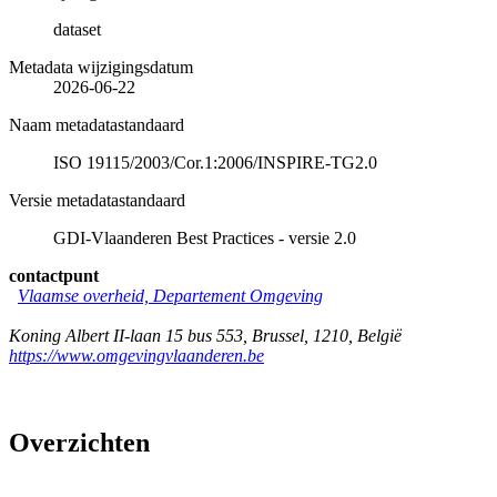
dataset
Metadata wijzigingsdatum
2026-06-22
Naam metadatastandaard
ISO 19115/2003/Cor.1:2006/INSPIRE-TG2.0
Versie metadatastandaard
GDI-Vlaanderen Best Practices - versie 2.0
contactpunt
Vlaamse overheid, Departement Omgeving
Koning Albert II-laan 15 bus 553
,
Brussel
,
1210
,
België
https://www.omgevingvlaanderen.be
Overzichten