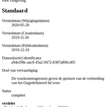
voor Omgeving
Standaard
Versiedatum (Wijzigingsdatum)
2020-05-20
Versiedatum (Creatiedatum)
2019-11-26
Versiedatum (Publicatiedatum)
2019-12-10
Dataset(serie) identificator
a94e298c-aac0-45a2-9472-8387a806c465
Doel van vervaardiging
De voorkomensgrenzen geven de grenzen van de verbreiding
van het Ongedefinieerd lid weer
Status
compleet
verdeler