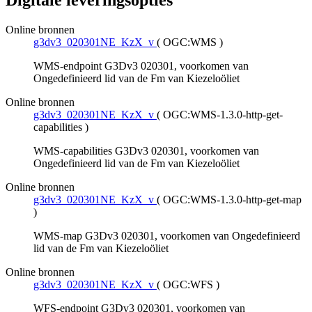
Digitale leveringsopties
Online bronnen
g3dv3_020301NE_KzX_v
(
OGC:WMS
)
WMS-endpoint G3Dv3 020301, voorkomen van
Ongedefinieerd lid van de Fm van Kiezeloöliet
Online bronnen
g3dv3_020301NE_KzX_v
(
OGC:WMS-1.3.0-http-get-
capabilities
)
WMS-capabilities G3Dv3 020301, voorkomen van
Ongedefinieerd lid van de Fm van Kiezeloöliet
Online bronnen
g3dv3_020301NE_KzX_v
(
OGC:WMS-1.3.0-http-get-map
)
WMS-map G3Dv3 020301, voorkomen van Ongedefinieerd
lid van de Fm van Kiezeloöliet
Online bronnen
g3dv3_020301NE_KzX_v
(
OGC:WFS
)
WFS-endpoint G3Dv3 020301, voorkomen van