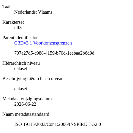
Taal
Nederlands; Vlaams
Karakterset
utf8
Parent identificator
G3Dv3.1 Voorkomensgrenzen
707a27d5-c988-4159-b70d-1eebaa2b6d9d
Hiërarchisch niveau
dataset
Beschrijving hiërarchisch niveau
dataset
Metadata wijzigingsdatum
2026-06-22
Naam metadatastandaard
ISO 19115/2003/Cor.1:2006/INSPIRE-TG2.0