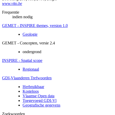
www.vito.be
Frequentie
indien nodig
GEMET - INSPIRE themes, version 1.0
Geologie
GEMET - Concepten, versie 2.4
ondergrond
INSPIRE - Spatial scope
Regionaal
GDI-Vlaanderen Trefwoorden
Herbruikbaar
Kosteloos
Vlaamse Open data
Toegevoegd GDI-Vl
Geografische gegevens
Zoekwoorden