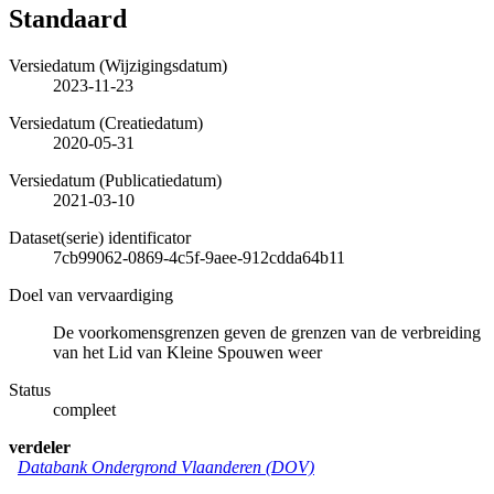
Standaard
Versiedatum (Wijzigingsdatum)
2023-11-23
Versiedatum (Creatiedatum)
2020-05-31
Versiedatum (Publicatiedatum)
2021-03-10
Dataset(serie) identificator
7cb99062-0869-4c5f-9aee-912cdda64b11
Doel van vervaardiging
De voorkomensgrenzen geven de grenzen van de verbreiding
van het Lid van Kleine Spouwen weer
Status
compleet
verdeler
Databank Ondergrond Vlaanderen (DOV)