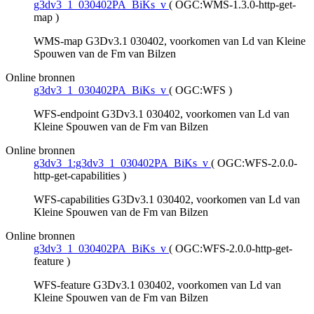
g3dv3_1_030402PA_BiKs_v
(
OGC:WMS-1.3.0-http-get-
map
)
WMS-map G3Dv3.1 030402, voorkomen van Ld van Kleine
Spouwen van de Fm van Bilzen
Online bronnen
g3dv3_1_030402PA_BiKs_v
(
OGC:WFS
)
WFS-endpoint G3Dv3.1 030402, voorkomen van Ld van
Kleine Spouwen van de Fm van Bilzen
Online bronnen
g3dv3_1:g3dv3_1_030402PA_BiKs_v
(
OGC:WFS-2.0.0-
http-get-capabilities
)
WFS-capabilities G3Dv3.1 030402, voorkomen van Ld van
Kleine Spouwen van de Fm van Bilzen
Online bronnen
g3dv3_1_030402PA_BiKs_v
(
OGC:WFS-2.0.0-http-get-
feature
)
WFS-feature G3Dv3.1 030402, voorkomen van Ld van
Kleine Spouwen van de Fm van Bilzen