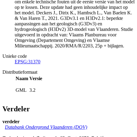
om enkele technische fouten uit de eerste versie van het model
op te lossen. Deze update had geen inhoudelijke impact op
het model. Deckers J., Dirix K., Hambsch L., Van Baelen K.
& Van Haren T., 2021. G3Dv3.1 en H3Dv2.1: beperkte
aanpassingen aan het geologisch (G3Dv3) en
hydrogeologisch (H3Dv2) 3D-model van Vlaanderen. Studie
uitgevoerd in opdracht van: Vlaams Planbureau voor
Omgeving (Departement Omgeving) en Vlaamse
Milieumaatschappij. 2020/RMA/R/2203, 25p + bijlagen.
Unieke code
EPSG:31370
Distributieformaat
Naam
Versie
GML
3.2
Verdeler
verdeler
Databank Ondergrond Vlaanderen (DOV)