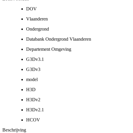
DOV
Vlaanderen
Ondergrond
Databank Ondergrond Vlaanderen
Departement Omgeving
G3Dv3.1
G3Dv3
model
H3D
H3Dv2
H3Dv2.1
HCOV
Beschrijving