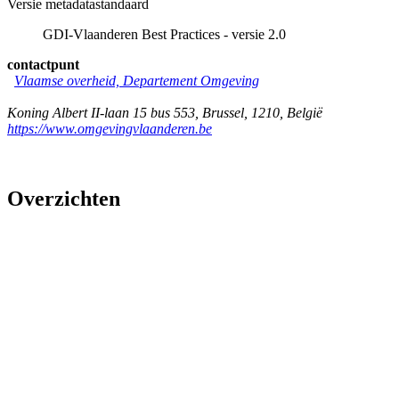
Versie metadatastandaard
GDI-Vlaanderen Best Practices - versie 2.0
contactpunt
Vlaamse overheid, Departement Omgeving
Koning Albert II-laan 15 bus 553
,
Brussel
,
1210
,
België
https://www.omgevingvlaanderen.be
Overzichten