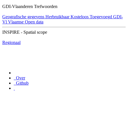
GDI-Vlaanderen Trefwoorden
Geografische gegevens
Herbruikbaar
Kosteloos
Toegevoegd GDI-
Vl
Vlaamse Open data
INSPIRE - Spatial scope
Regionaal
Over
Github