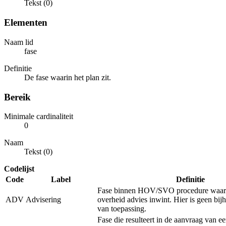
Tekst (0)
Elementen
Naam lid
fase
Definitie
De fase waarin het plan zit.
Bereik
Minimale cardinaliteit
0
Naam
Tekst (0)
Codelijst
Code
Label
Definitie
Fase binnen HOV/SVO procedure waarb
ADV
Advisering
overheid advies inwint. Hier is geen bi
van toepassing.
Fase die resulteert in de aanvraag van e