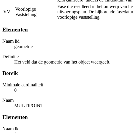
Fase die resulteert in het ontwerp van he
Voorlopige
VV
uitvoeringsplan. De bijhorende fasedatu
Vaststelling
voorlopige vaststelling.
Elementen
Naam lid
geometrie
Definitie
Het veld dat de geometrie van het object weergeeft.
Bereik
Minimale cardinaliteit
0
Naam
MULTIPOINT
Elementen
Naam lid