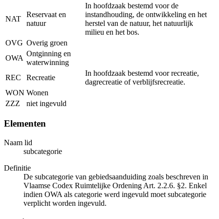
In hoofdzaak bestemd voor de
Reservaat en
instandhouding, de ontwikkeling en het
NAT
natuur
herstel van de natuur, het natuurlijk
milieu en het bos.
OVG
Overig groen
Ontginning en
OWA
waterwinning
In hoofdzaak bestemd voor recreatie,
REC
Recreatie
dagrecreatie of verblijfsrecreatie.
WON
Wonen
ZZZ
niet ingevuld
Elementen
Naam lid
subcategorie
Definitie
De subcategorie van gebiedsaanduiding zoals beschreven in
Vlaamse Codex Ruimtelijke Ordening Art. 2.2.6. §2. Enkel
indien OWA als categorie werd ingevuld moet subcategorie
verplicht worden ingevuld.