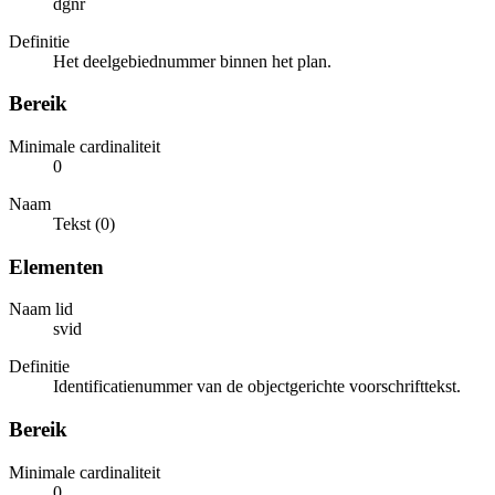
dgnr
Definitie
Het deelgebiednummer binnen het plan.
Bereik
Minimale cardinaliteit
0
Naam
Tekst (0)
Elementen
Naam lid
svid
Definitie
Identificatienummer van de objectgerichte voorschrifttekst.
Bereik
Minimale cardinaliteit
0