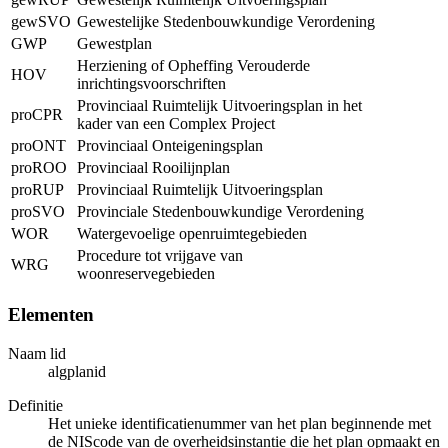
gewSVO
Gewestelijke Stedenbouwkundige Verordening
GWP
Gewestplan
Herziening of Opheffing Verouderde
HOV
inrichtingsvoorschriften
Provinciaal Ruimtelijk Uitvoeringsplan in het
proCPR
kader van een Complex Project
proONT
Provinciaal Onteigeningsplan
proROO
Provinciaal Rooilijnplan
proRUP
Provinciaal Ruimtelijk Uitvoeringsplan
proSVO
Provinciale Stedenbouwkundige Verordening
WOR
Watergevoelige openruimtegebieden
Procedure tot vrijgave van
WRG
woonreservegebieden
Elementen
Naam lid
algplanid
Definitie
Het unieke identificatienummer van het plan beginnende met
de NIScode van de overheidsinstantie die het plan opmaakt en