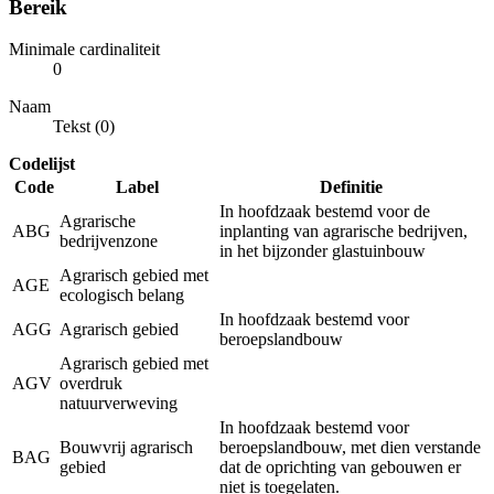
Bereik
Minimale cardinaliteit
0
Naam
Tekst (0)
Codelijst
Code
Label
Definitie
In hoofdzaak bestemd voor de
Agrarische
ABG
inplanting van agrarische bedrijven,
bedrijvenzone
in het bijzonder glastuinbouw
Agrarisch gebied met
AGE
ecologisch belang
In hoofdzaak bestemd voor
AGG
Agrarisch gebied
beroepslandbouw
Agrarisch gebied met
AGV
overdruk
natuurverweving
In hoofdzaak bestemd voor
Bouwvrij agrarisch
beroepslandbouw, met dien verstande
BAG
gebied
dat de oprichting van gebouwen er
niet is toegelaten.