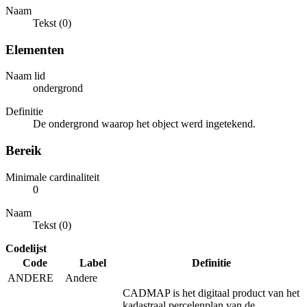
Naam
Tekst (0)
Elementen
Naam lid
ondergrond
Definitie
De ondergrond waarop het object werd ingetekend.
Bereik
Minimale cardinaliteit
0
Naam
Tekst (0)
Codelijst
Code
Label
Definitie
ANDERE
Andere
CADMAP is het digitaal product van het
kadastraal percelenplan van de