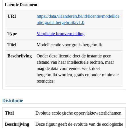
Licentie Document
URI
https://data.vlaanderen.be/id/licentie/modellice
ntie-gratis-hergebruik/v1.0
Type
Verplichte bronvermelding
Titel
Modellicentie voor gratis hergebruik
Beschrijving
Onder deze licentie doet de instantie geen
afstand van haar intellectuele rechten, maar
mag de data voor eender welk doel
hergebruikt worden, gratis en onder minimale
restricties.
Distributie
Titel
Evolutie ecologische oppervlaktewaterlichamen
Beschrijving
Deze figuur geeft de evolutie van de ecologische