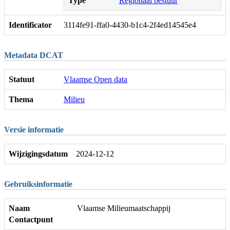
Type
Regionaal bestuur
Identificator
3114fe91-ffa0-4430-b1c4-2f4ed14545e4
Metadata DCAT
Statuut
Vlaamse Open data
Thema
Milieu
Versie informatie
Wijzigingsdatum
2024-12-12
Gebruiksinformatie
Naam
Vlaamse Milieumaatschappij
Contactpunt