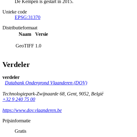
De Kempen is gestart in 2015.
Unieke code
EPSG:31370
Distributieformaat
Naam
Versie
GeoTIFF
1.0
Verdeler
verdeler
Databank Ondergrond Vlaanderen (DOV)
Technologiepark-Zwijnaarde 68
,
Gent
,
9052
,
België
+32 9 240 75 00
https://www.dov.vlaanderen.be
Prijsinformatie
Gratis