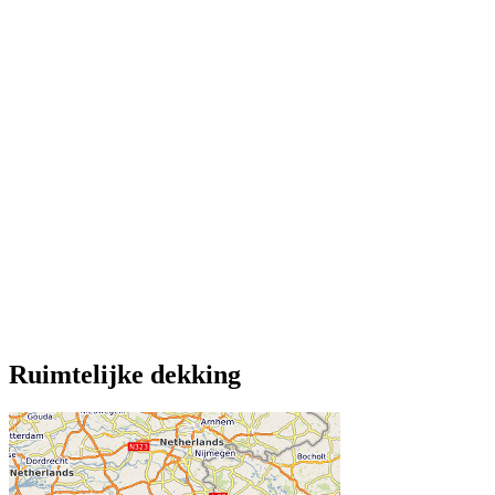
Ruimtelijke dekking