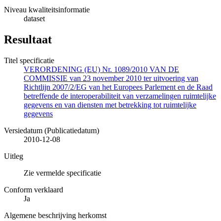
Niveau kwaliteitsinformatie
dataset
Resultaat
Titel specificatie
VERORDENING (EU) Nr. 1089/2010 VAN DE
COMMISSIE van 23 november 2010 ter uitvoering van
Richtlijn 2007/2/EG van het Europees Parlement en de Raad
betreffende de interoperabiliteit van verzamelingen ruimtelijke
gegevens en van diensten met betrekking tot ruimtelijke
gegevens
Versiedatum (Publicatiedatum)
2010-12-08
Uitleg
Zie vermelde specificatie
Conform verklaard
Ja
Algemene beschrijving herkomst