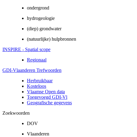
ondergrond
hydrogeologie
(diep) grondwater
(natuurlijke) hulpbronnen
INSPIRE - Spatial scope
Regionaal
GDI-Vlaanderen Trefwoorden
Herbruikbaar
Kosteloos
Vlaamse Open data
Toegevoegd GDI-Vl
Geografische gegevens
Zoekwoorden
DOV
Vlaanderen