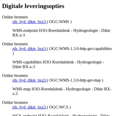
Digitale leveringsopties
Online bronnen
rds_hyd_dikte_bxz3
(
OGC:WMS
)
WMS-endpoint H3O-Roerdalslenk - Hydrogeologie - Dikte
BX-z-3
Online bronnen
rds_hyd_dikte_bxz3
(
OGC:WMS-1.3.0-http-get-capabilities
)
WMS-capabilities H3O-Roerdalslenk - Hydrogeologie -
Dikte BX-z-3
Online bronnen
rds_hyd_dikte_bxz3
(
OGC:WMS-1.3.0-http-get-map
)
WMS-map H3O-Roerdalslenk - Hydrogeologie - Dikte BX-
z-3
Online bronnen
rds_hyd_dikte_bxz3
(
OGC:WCS
)
WCS-endpoint H3O-Roerdalslenk - Hydrogeologie - Dikte