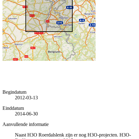
Begindatum
2012-03-13
Einddatum
2014-06-30
Aanvullende informatie
Naast H3O Roerdalslenk zijn er nog H3O-projecten. H3O-