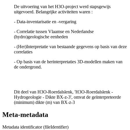
De uitvoering van het H3O-project werd stapsgewijs
uitgevoerd. Belangrijke activiteiten waren :
- Data-inventarisatie en -vergaring
- Correlatie tussen Vlaamse en Nederlandse
(hydro)geologische eenheden
- (Her)Interpretatie van bestaande gegevens op basis van deze
correlaties
- Op basis van de herinterpretaties 3D-modellen maken van
de ondergrond.
Dit deel van H3O-Roerdalslenk, 'H3O-Roerdalslenk -
Hydrogeologie - Dikte BX-z-3', omvat de geïnterpreteerde
(minimum) dikte (m) van BX-z-3
Meta-metadata
Metadata identificator (fileIdentifier)