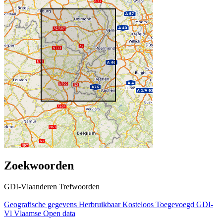
Zoekwoorden
GDI-Vlaanderen Trefwoorden
Geografische gegevens
Herbruikbaar
Kosteloos
Toegevoegd GDI-
Vl
Vlaamse Open data