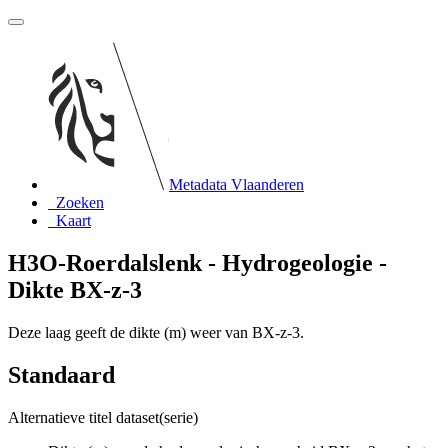
Metadata Vlaanderen
Zoeken
Kaart
H3O-Roerdalslenk - Hydrogeologie -
Dikte BX-z-3
Deze laag geeft de dikte (m) weer van BX-z-3.
Standaard
Alternatieve titel dataset(serie)