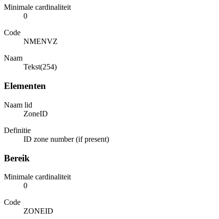
Minimale cardinaliteit
0
Code
NMENVZ
Naam
Tekst(254)
Elementen
Naam lid
ZoneID
Definitie
ID zone number (if present)
Bereik
Minimale cardinaliteit
0
Code
ZONEID