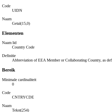
Code
UIDN
Naam
Getal(15,0)
Elementen
Naam lid
Country Code
Definitie
Abbreviation of EEA Member or Collaborating Country, as defin
Bereik
Minimale cardinaliteit
0
Code
CNTRYCDE
Naam
Tekst(254)