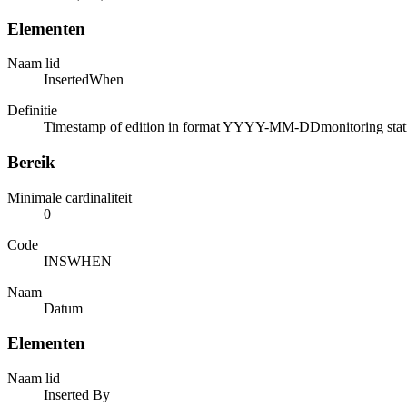
Elementen
Naam lid
InsertedWhen
Definitie
Timestamp of edition in format YYYY-MM-DDmonitoring station (
Bereik
Minimale cardinaliteit
0
Code
INSWHEN
Naam
Datum
Elementen
Naam lid
Inserted By