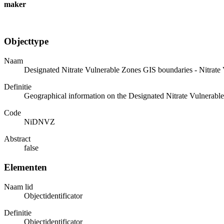
maker
Objecttype
Naam
Designated Nitrate Vulnerable Zones GIS boundaries - Nitrate
Definitie
Geographical information on the Designated Nitrate Vulnerabl
Code
NiDNVZ
Abstract
false
Elementen
Naam lid
Objectidentificator
Definitie
Objectidentificator