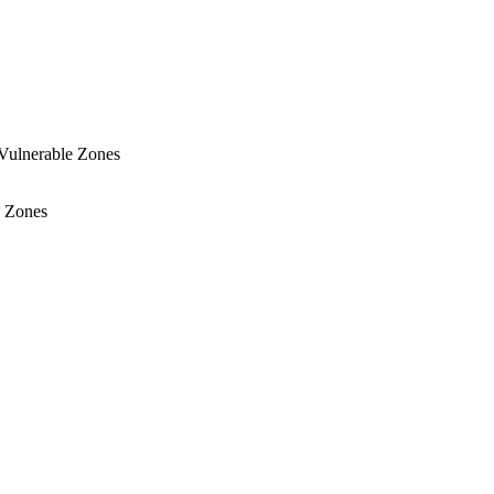
 Vulnerable Zones
e Zones