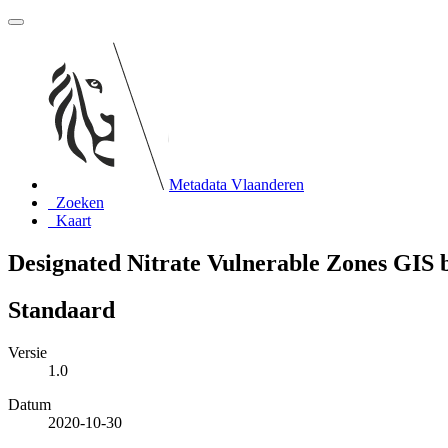
Metadata Vlaanderen
Zoeken
Kaart
Designated Nitrate Vulnerable Zones GIS 
Standaard
Versie
1.0
Datum
2020-10-30