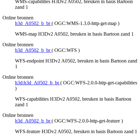
WMS-capabilities H3Dv2 A0502, breuken in basis Bartoon
zand 1
Online bronnen
h3d_A0502_b_br
(
OGC:WMS-1.3.0-http-get-map
)
WMS-map H3Dv2 A0502, breuken in basis Bartoon zand 1
Online bronnen
h3d_A0502_b_br
(
OGC:WFS
)
WFS-endpoint H3Dv2 A0502, breuken in basis Bartoon zand
1
Online bronnen
h3d:h3d_A0502_b_br
(
OGC:WFS-2.0.0-http-get-capabilities
)
WFS-capabilities H3Dv2 A0502, breuken in basis Bartoon
zand 1
Online bronnen
h3d_A0502_b_br
(
OGC:WFS-2.0.0-http-get-feature
)
WFS-feature H3Dv2 A0502, breuken in basis Bartoon zand 1