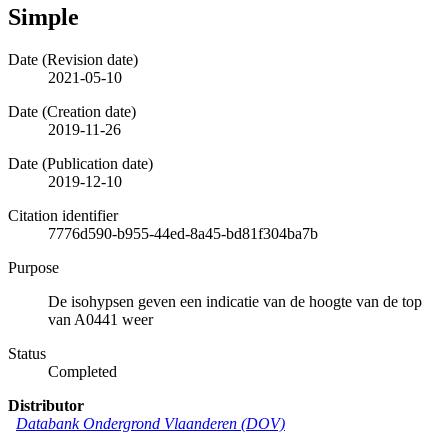
Simple
Date (Revision date)
2021-05-10
Date (Creation date)
2019-11-26
Date (Publication date)
2019-12-10
Citation identifier
7776d590-b955-44ed-8a45-bd81f304ba7b
Purpose
De isohypsen geven een indicatie van de hoogte van de top
van A0441 weer
Status
Completed
Distributor
Databank Ondergrond Vlaanderen (DOV)