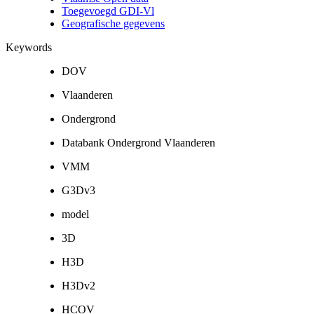
Toegevoegd GDI-Vl
Geografische gegevens
Keywords
DOV
Vlaanderen
Ondergrond
Databank Ondergrond Vlaanderen
VMM
G3Dv3
model
3D
H3D
H3Dv2
HCOV