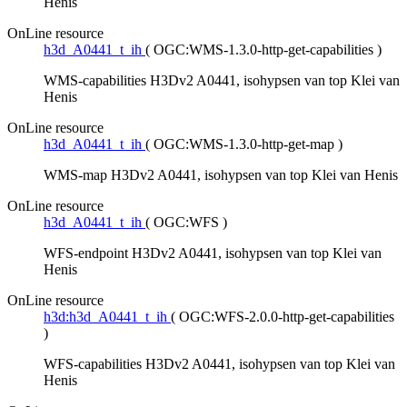
Henis
OnLine resource
h3d_A0441_t_ih
(
OGC:WMS-1.3.0-http-get-capabilities
)
WMS-capabilities H3Dv2 A0441, isohypsen van top Klei van
Henis
OnLine resource
h3d_A0441_t_ih
(
OGC:WMS-1.3.0-http-get-map
)
WMS-map H3Dv2 A0441, isohypsen van top Klei van Henis
OnLine resource
h3d_A0441_t_ih
(
OGC:WFS
)
WFS-endpoint H3Dv2 A0441, isohypsen van top Klei van
Henis
OnLine resource
h3d:h3d_A0441_t_ih
(
OGC:WFS-2.0.0-http-get-capabilities
)
WFS-capabilities H3Dv2 A0441, isohypsen van top Klei van
Henis