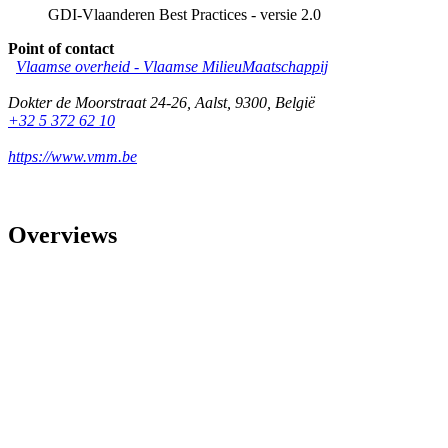
GDI-Vlaanderen Best Practices - versie 2.0
Point of contact
Vlaamse overheid - Vlaamse MilieuMaatschappij
Dokter de Moorstraat 24-26
,
Aalst
,
9300
,
België
+32 5 372 62 10
https://www.vmm.be
Overviews