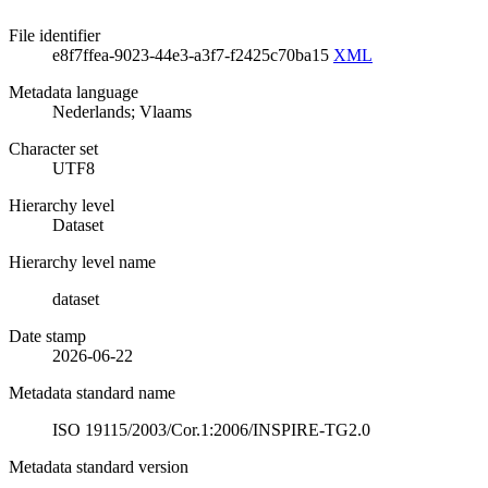
File identifier
e8f7ffea-9023-44e3-a3f7-f2425c70ba15
XML
Metadata language
Nederlands; Vlaams
Character set
UTF8
Hierarchy level
Dataset
Hierarchy level name
dataset
Date stamp
2026-06-22
Metadata standard name
ISO 19115/2003/Cor.1:2006/INSPIRE-TG2.0
Metadata standard version