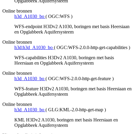
Opglabbeek Aquifersysteem
Online bronnen
h3d_A1030_bo
(
OGC:WFS
)
WFS-endpoint H3Dv2 A1030, boringen met basis Heersiaan
en Opglabbeek Aquifersysteem
Online bronnen
h3d:h3d_A1030_bo
(
OGC:WFS-2.0.0-http-get-capabilities
)
WFS-capabilities H3Dv2 A1030, boringen met basis
Heersiaan en Opglabbeek Aquifersysteem
Online bronnen
h3d_A1030_bo
(
OGC:WFS-2.0.0-http-get-feature
)
WFS-feature H3Dv2 A1030, boringen met basis Heersiaan en
Opglabbeek Aquifersysteem
Online bronnen
h3d_A1030_bo
(
GLG:KML-2.0-http-get-map
)
KML H3Dv2 A1030, boringen met basis Heersiaan en
Opglabbeek Aquifersysteem