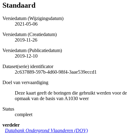
Standaard
Versiedatum (Wijzigingsdatum)
2021-05-06
Versiedatum (Creatiedatum)
2019-11-26
Versiedatum (Publicatiedatum)
2019-12-10
Dataset(serie) identificator
2c637889-597b-4d60-98f4-3aae539eccd1
Doel van vervaardiging
Deze kaart geeft de boringen die gebruikt werden voor de
opmaak van de basis van A1030 weer
Status
compleet
verdeler
Databank Ondergrond Vlaanderen (DOV)