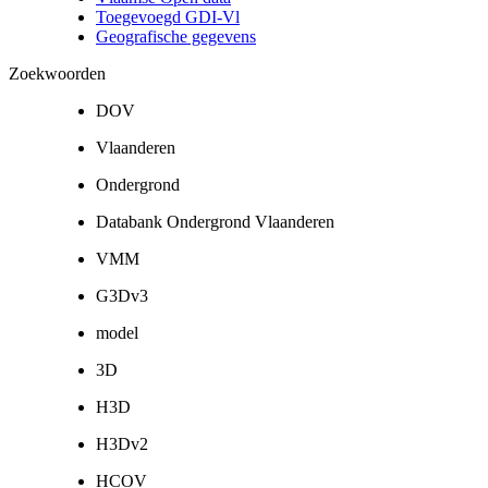
Toegevoegd GDI-Vl
Geografische gegevens
Zoekwoorden
DOV
Vlaanderen
Ondergrond
Databank Ondergrond Vlaanderen
VMM
G3Dv3
model
3D
H3D
H3Dv2
HCOV