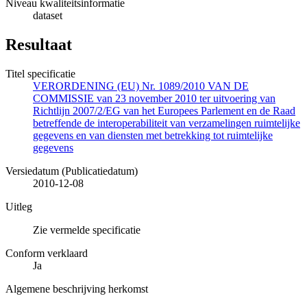
Niveau kwaliteitsinformatie
dataset
Resultaat
Titel specificatie
VERORDENING (EU) Nr. 1089/2010 VAN DE
COMMISSIE van 23 november 2010 ter uitvoering van
Richtlijn 2007/2/EG van het Europees Parlement en de Raad
betreffende de interoperabiliteit van verzamelingen ruimtelijke
gegevens en van diensten met betrekking tot ruimtelijke
gegevens
Versiedatum (Publicatiedatum)
2010-12-08
Uitleg
Zie vermelde specificatie
Conform verklaard
Ja
Algemene beschrijving herkomst