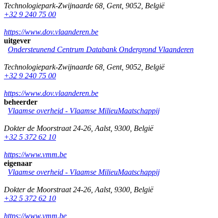
Technologiepark-Zwijnaarde 68
,
Gent
,
9052
,
België
+32 9 240 75 00
https://www.dov.vlaanderen.be
uitgever
Ondersteunend Centrum Databank Ondergrond Vlaanderen
Technologiepark-Zwijnaarde 68
,
Gent
,
9052
,
België
+32 9 240 75 00
https://www.dov.vlaanderen.be
beheerder
Vlaamse overheid - Vlaamse MilieuMaatschappij
Dokter de Moorstraat 24-26
,
Aalst
,
9300
,
België
+32 5 372 62 10
https://www.vmm.be
eigenaar
Vlaamse overheid - Vlaamse MilieuMaatschappij
Dokter de Moorstraat 24-26
,
Aalst
,
9300
,
België
+32 5 372 62 10
https://www.vmm.be