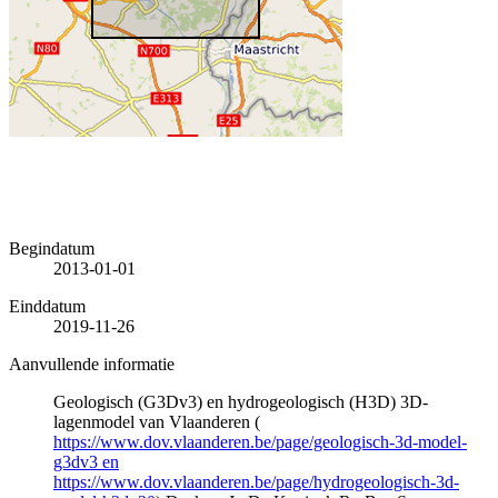
Begindatum
2013-01-01
Einddatum
2019-11-26
Aanvullende informatie
Geologisch (G3Dv3) en hydrogeologisch (H3D) 3D-
lagenmodel van Vlaanderen (
https://www.dov.vlaanderen.be/page/geologisch-3d-model-
g3dv3 en
https://www.dov.vlaanderen.be/page/hydrogeologisch-3d-