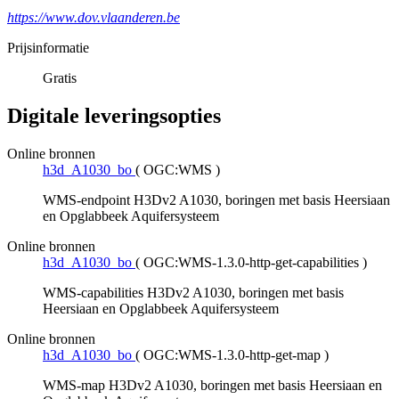
https://www.dov.vlaanderen.be
Prijsinformatie
Gratis
Digitale leveringsopties
Online bronnen
h3d_A1030_bo
(
OGC:WMS
)
WMS-endpoint H3Dv2 A1030, boringen met basis Heersiaan
en Opglabbeek Aquifersysteem
Online bronnen
h3d_A1030_bo
(
OGC:WMS-1.3.0-http-get-capabilities
)
WMS-capabilities H3Dv2 A1030, boringen met basis
Heersiaan en Opglabbeek Aquifersysteem
Online bronnen
h3d_A1030_bo
(
OGC:WMS-1.3.0-http-get-map
)
WMS-map H3Dv2 A1030, boringen met basis Heersiaan en