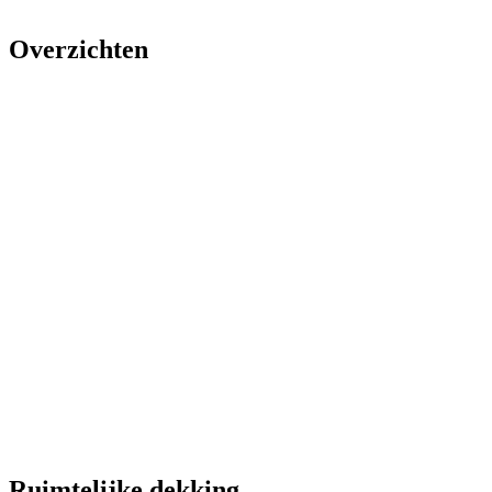
Overzichten
Ruimtelijke dekking