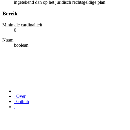
ingetekend dan op het juridisch rechtsgeldige plan.
Bereik
Minimale cardinaliteit
0
Naam
boolean
Over
Github