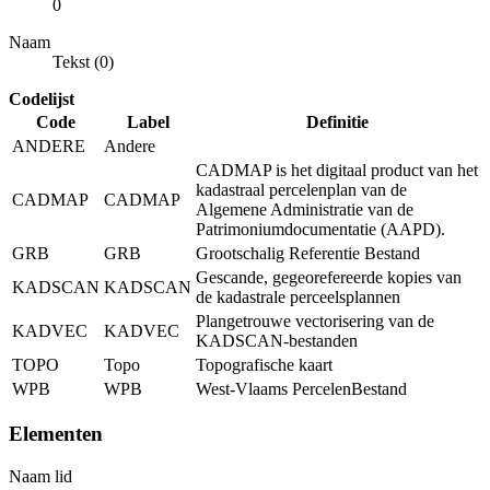
0
Naam
Tekst (0)
Codelijst
Code
Label
Definitie
ANDERE
Andere
CADMAP is het digitaal product van het
kadastraal percelenplan van de
CADMAP
CADMAP
Algemene Administratie van de
Patrimoniumdocumentatie (AAPD).
GRB
GRB
Grootschalig Referentie Bestand
Gescande, gegeorefereerde kopies van
KADSCAN
KADSCAN
de kadastrale perceelsplannen
Plangetrouwe vectorisering van de
KADVEC
KADVEC
KADSCAN-bestanden
TOPO
Topo
Topografische kaart
WPB
WPB
West-Vlaams PercelenBestand
Elementen
Naam lid