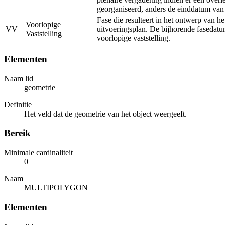
georganiseerd, anders de einddatum van
Fase die resulteert in het ontwerp van he
Voorlopige
VV
uitvoeringsplan. De bijhorende fasedatu
Vaststelling
voorlopige vaststelling.
Elementen
Naam lid
geometrie
Definitie
Het veld dat de geometrie van het object weergeeft.
Bereik
Minimale cardinaliteit
0
Naam
MULTIPOLYGON
Elementen