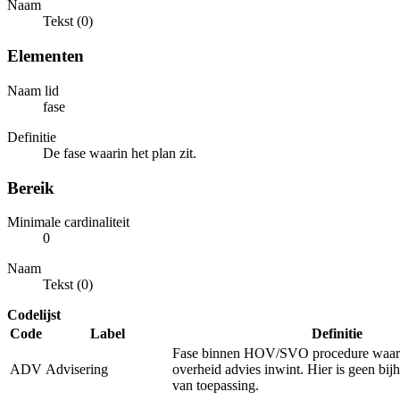
Naam
Tekst (0)
Elementen
Naam lid
fase
Definitie
De fase waarin het plan zit.
Bereik
Minimale cardinaliteit
0
Naam
Tekst (0)
Codelijst
Code
Label
Definitie
Fase binnen HOV/SVO procedure waarb
ADV
Advisering
overheid advies inwint. Hier is geen bi
van toepassing.