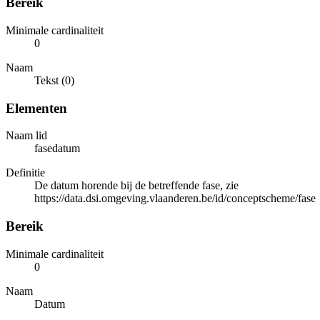
Bereik
Minimale cardinaliteit
0
Naam
Tekst (0)
Elementen
Naam lid
fasedatum
Definitie
De datum horende bij de betreffende fase, zie
https://data.dsi.omgeving.vlaanderen.be/id/conceptscheme/fase
Bereik
Minimale cardinaliteit
0
Naam
Datum