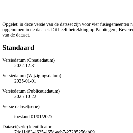
Opgelet: in deze versie van de dataset zijn voor vier fusiegemeente
opgenomen in de dataset. Dit heeft betrekking op Pajottegem, Beve
van de dataset.
Standaard
Versiedatum (Creatiedatum)
2022-12-31
Versiedatum (Wijzigingsdatum)
2025-01-01
Versiedatum (Publicatiedatum)
2025-10-22
Versie dataset(serie)
toestand 01/01/2025
Dataset(serie) identificator
74c11483-4625-465d-aeb7-27285256ab09