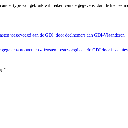
n ander type van gebruik wil maken van de gegevens, dan de hier verme
ensten toegevoegd aan de GDI, door deelnemers aan GDI-Vlaanderen
he gegevensbronnen en -diensten toegevoegd aan de GDI door instantie
ijf”