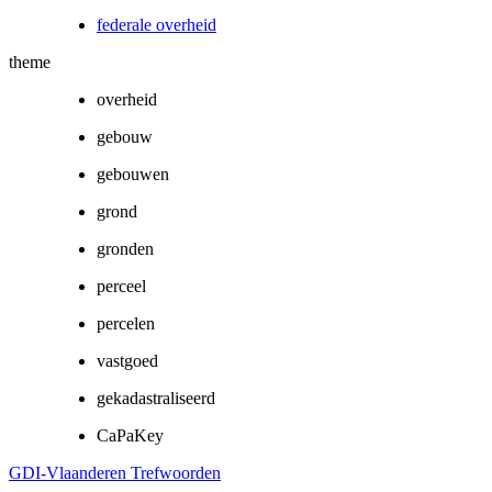
federale overheid
theme
overheid
gebouw
gebouwen
grond
gronden
perceel
percelen
vastgoed
gekadastraliseerd
CaPaKey
GDI-Vlaanderen Trefwoorden