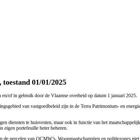
 toestand 01/01/2025
en/of in gebruik door de Vlaamse overheid op datum 1 januari 2025.
ssingsgebied van vastgoedbeleid zijn in de Terra Patrimonium- en ene
gen diensten te huisvesten, maar ook in functie van het maatschappel
 eigen portefeuille beter beheren.
zullen de percelen van OCMW’s, Woonmaatschappijen en politiezones n