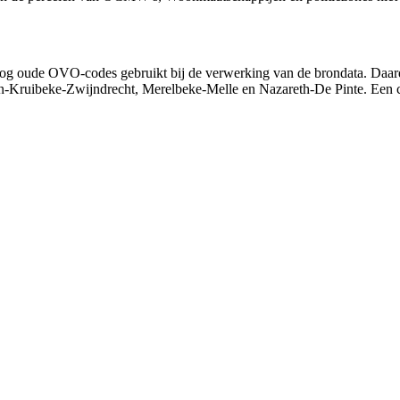
n nog oude OVO-codes gebruikt bij de verwerking van de brondata. Daa
ren-Kruibeke-Zwijndrecht, Merelbeke-Melle en Nazareth-De Pinte. Een