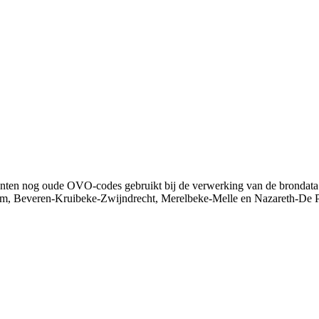
emeenten nog oude OVO-codes gebruikt bij de verwerking van de brondat
egem, Beveren-Kruibeke-Zwijndrecht, Merelbeke-Melle en Nazareth-De 