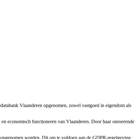
rgiedatabank Vlaanderen opgenomen, zowel vastgoed in eigendom als
ijk en economisch functioneren van Vlaanderen. Door haar onroerende
iet opgenomen worden. Dit om te voldoen aan de GDPR-regelgeving.