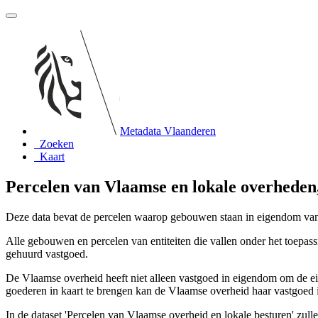
Metadata Vlaanderen
Zoeken
Kaart
Percelen van Vlaamse en lokale overheden,
Deze data bevat de percelen waarop gebouwen staan in eigendom van 
Alle gebouwen en percelen van entiteiten die vallen onder het toepa
gehuurd vastgoed.
De Vlaamse overheid heeft niet alleen vastgoed in eigendom om de ei
goederen in kaart te brengen kan de Vlaamse overheid haar vastgoed in
In de dataset 'Percelen van Vlaamse overheid en lokale besturen' 