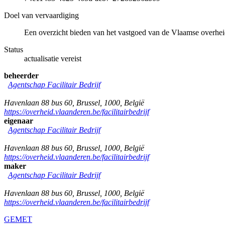
Doel van vervaardiging
Een overzicht bieden van het vastgoed van de Vlaamse overhei
Status
actualisatie vereist
beheerder
Agentschap Facilitair Bedrijf
Havenlaan 88 bus 60
,
Brussel
,
1000
,
België
https://overheid.vlaanderen.be/facilitairbedrijf
eigenaar
Agentschap Facilitair Bedrijf
Havenlaan 88 bus 60
,
Brussel
,
1000
,
België
https://overheid.vlaanderen.be/facilitairbedrijf
maker
Agentschap Facilitair Bedrijf
Havenlaan 88 bus 60
,
Brussel
,
1000
,
België
https://overheid.vlaanderen.be/facilitairbedrijf
GEMET