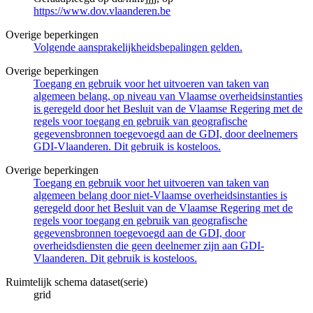
https://www.dov.vlaanderen.be
Overige beperkingen
Volgende aansprakelijkheidsbepalingen gelden.
Overige beperkingen
Toegang en gebruik voor het uitvoeren van taken van
algemeen belang, op niveau van Vlaamse overheidsinstanties
is geregeld door het Besluit van de Vlaamse Regering met de
regels voor toegang en gebruik van geografische
gegevensbronnen toegevoegd aan de GDI, door deelnemers
GDI-Vlaanderen. Dit gebruik is kosteloos.
Overige beperkingen
Toegang en gebruik voor het uitvoeren van taken van
algemeen belang door niet-Vlaamse overheidsinstanties is
geregeld door het Besluit van de Vlaamse Regering met de
regels voor toegang en gebruik van geografische
gegevensbronnen toegevoegd aan de GDI, door
overheidsdiensten die geen deelnemer zijn aan GDI-
Vlaanderen. Dit gebruik is kosteloos.
Ruimtelijk schema dataset(serie)
grid