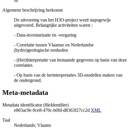
Ja
Algemene beschrijving herkomst
De uitvoering van het H3O-project werd stapsgewijs
uitgevoerd. Belangrijke activiteiten waren :
- Data-inventarisatie en -vergaring
- Correlatie tussen Vlaamse en Nederlandse
(hydro)geologische eenheden
- (Her)Interpretatie van bestaande gegevens op basis van deze
correlaties
- Op basis van de herinterpretaties 3D-modellen maken van
de ondergrond.
Meta-metadata
Metadata identificator (fileIdentifier)
e865ac9e-9ce8-470c-b0fd-d8363f27cc2d
XML
Taal
Nederlands; Vlaams