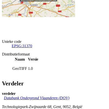
Unieke code
EPSG:31370
Distributieformaat
Naam
Versie
GeoTIFF
1.0
Verdeler
verdeler
Databank Ondergrond Vlaanderen (DOV)
Technologiepark-Zwijnaarde 68
,
Gent
,
9052
,
België