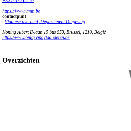
+32 5 372 62 10
https://www.vmm.be
contactpunt
Vlaamse overheid, Departement Omgeving
Koning Albert II-laan 15 bus 553
,
Brussel
,
1210
,
België
https://www.omgevingvlaanderen.be
Overzichten