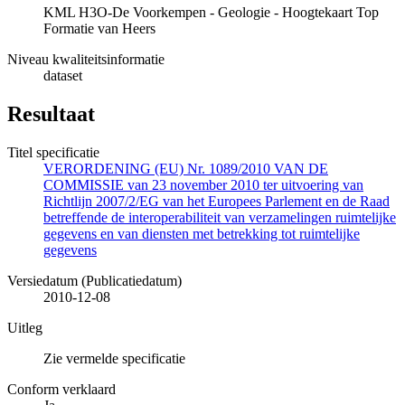
KML H3O-De Voorkempen - Geologie - Hoogtekaart Top
Formatie van Heers
Niveau kwaliteitsinformatie
dataset
Resultaat
Titel specificatie
VERORDENING (EU) Nr. 1089/2010 VAN DE
COMMISSIE van 23 november 2010 ter uitvoering van
Richtlijn 2007/2/EG van het Europees Parlement en de Raad
betreffende de interoperabiliteit van verzamelingen ruimtelijke
gegevens en van diensten met betrekking tot ruimtelijke
gegevens
Versiedatum (Publicatiedatum)
2010-12-08
Uitleg
Zie vermelde specificatie
Conform verklaard