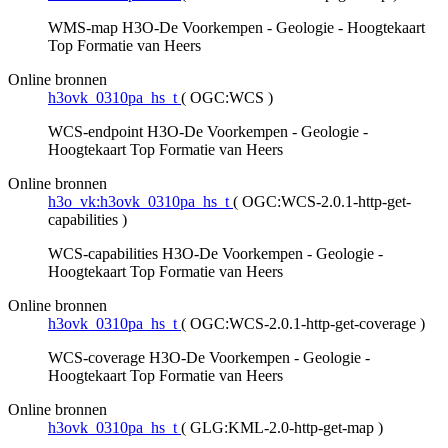
WMS-map H3O-De Voorkempen - Geologie - Hoogtekaart
Top Formatie van Heers
Online bronnen
h3ovk_0310pa_hs_t
(
OGC:WCS
)
WCS-endpoint H3O-De Voorkempen - Geologie -
Hoogtekaart Top Formatie van Heers
Online bronnen
h3o_vk:h3ovk_0310pa_hs_t
(
OGC:WCS-2.0.1-http-get-
capabilities
)
WCS-capabilities H3O-De Voorkempen - Geologie -
Hoogtekaart Top Formatie van Heers
Online bronnen
h3ovk_0310pa_hs_t
(
OGC:WCS-2.0.1-http-get-coverage
)
WCS-coverage H3O-De Voorkempen - Geologie -
Hoogtekaart Top Formatie van Heers
Online bronnen
h3ovk_0310pa_hs_t
(
GLG:KML-2.0-http-get-map
)