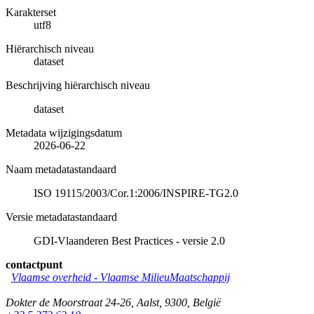
Karakterset
utf8
Hiërarchisch niveau
dataset
Beschrijving hiërarchisch niveau
dataset
Metadata wijzigingsdatum
2026-06-22
Naam metadatastandaard
ISO 19115/2003/Cor.1:2006/INSPIRE-TG2.0
Versie metadatastandaard
GDI-Vlaanderen Best Practices - versie 2.0
contactpunt
Vlaamse overheid - Vlaamse MilieuMaatschappij
Dokter de Moorstraat 24-26
,
Aalst
,
9300
,
België