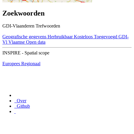
Zoekwoorden
GDI-Vlaanderen Trefwoorden
Geografische gegevens
Herbruikbaar
Kosteloos
Toegevoegd GDI-
Vl
Vlaamse Open data
INSPIRE - Spatial scope
Europees
Regionaal
Over
Github