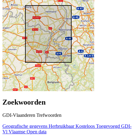
Zoekwoorden
GDI-Vlaanderen Trefwoorden
Geografische gegevens
Herbruikbaar
Kosteloos
Toegevoegd GDI-
Vl
Vlaamse Open data