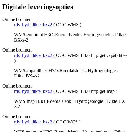
Digitale leveringsopties
Online bronnen
rds_hyd_dikte_bxz2
(
OGC:WMS
)
WMS-endpoint H3O-Roerdalslenk - Hydrogeologie - Dikte
BX-z-2
Online bronnen
rds_hyd_dikte_bxz2
(
OGC:WMS-1.3.0-http-get-capabilities
)
WMS-capabilities H3O-Roerdalslenk - Hydrogeologie -
Dikte BX-z-2
Online bronnen
rds_hyd_dikte_bxz2
(
OGC:WMS-1.3.0-http-get-map
)
WMS-map H3O-Roerdalslenk - Hydrogeologie - Dikte BX-
z-2
Online bronnen
rds_hyd_dikte_bxz2
(
OGC:WCS
)
WCS-endpoint H3O-Roerdalslenk - Hydrogeologie - Dikte