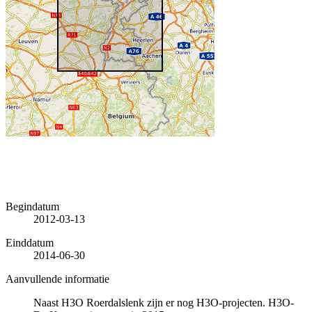
Begindatum
2012-03-13
Einddatum
2014-06-30
Aanvullende informatie
Naast H3O Roerdalslenk zijn er nog H3O-projecten. H3O-