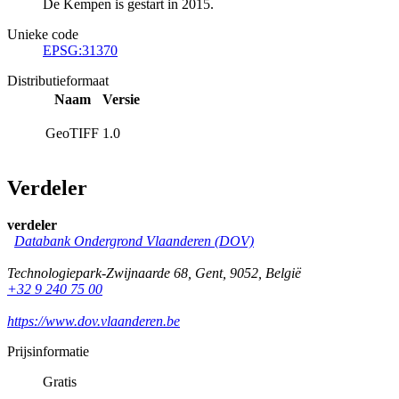
De Kempen is gestart in 2015.
Unieke code
EPSG:31370
Distributieformaat
Naam
Versie
GeoTIFF
1.0
Verdeler
verdeler
Databank Ondergrond Vlaanderen (DOV)
Technologiepark-Zwijnaarde 68
,
Gent
,
9052
,
België
+32 9 240 75 00
https://www.dov.vlaanderen.be
Prijsinformatie
Gratis