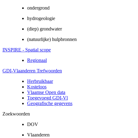
ondergrond
hydrogeologie
(diep) grondwater
(natuurlijke) hulpbronnen
INSPIRE - Spatial scope
Regionaal
GDI-Vlaanderen Trefwoorden
Herbruikbaar
Kosteloos
Vlaamse Open data
Toegevoegd GDI-Vl
Geografische gegevens
Zoekwoorden
DOV
Vlaanderen