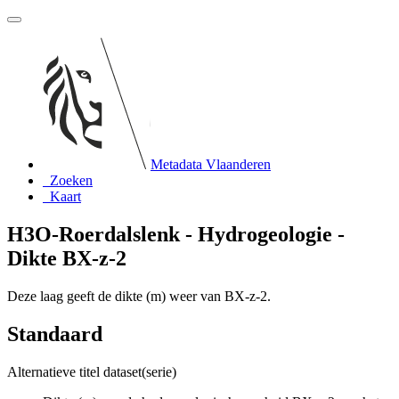
Metadata Vlaanderen
Zoeken
Kaart
H3O-Roerdalslenk - Hydrogeologie -
Dikte BX-z-2
Deze laag geeft de dikte (m) weer van BX-z-2.
Standaard
Alternatieve titel dataset(serie)