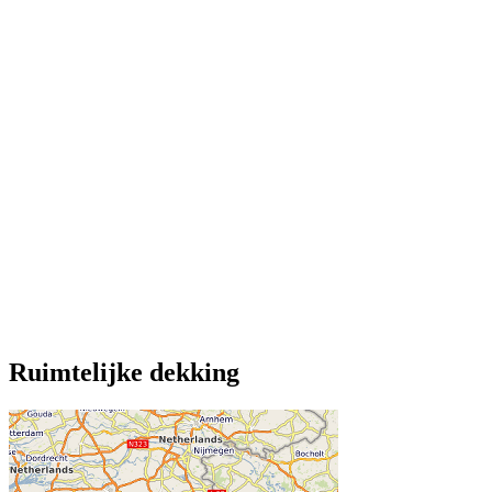
Ruimtelijke dekking