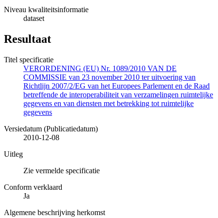
Niveau kwaliteitsinformatie
dataset
Resultaat
Titel specificatie
VERORDENING (EU) Nr. 1089/2010 VAN DE
COMMISSIE van 23 november 2010 ter uitvoering van
Richtlijn 2007/2/EG van het Europees Parlement en de Raad
betreffende de interoperabiliteit van verzamelingen ruimtelijke
gegevens en van diensten met betrekking tot ruimtelijke
gegevens
Versiedatum (Publicatiedatum)
2010-12-08
Uitleg
Zie vermelde specificatie
Conform verklaard
Ja
Algemene beschrijving herkomst