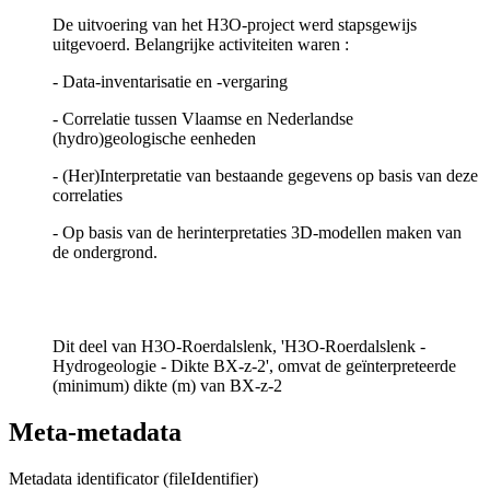
De uitvoering van het H3O-project werd stapsgewijs
uitgevoerd. Belangrijke activiteiten waren :
- Data-inventarisatie en -vergaring
- Correlatie tussen Vlaamse en Nederlandse
(hydro)geologische eenheden
- (Her)Interpretatie van bestaande gegevens op basis van deze
correlaties
- Op basis van de herinterpretaties 3D-modellen maken van
de ondergrond.
Dit deel van H3O-Roerdalslenk, 'H3O-Roerdalslenk -
Hydrogeologie - Dikte BX-z-2', omvat de geïnterpreteerde
(minimum) dikte (m) van BX-z-2
Meta-metadata
Metadata identificator (fileIdentifier)