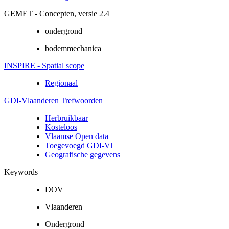
GEMET - Concepten, versie 2.4
ondergrond
bodemmechanica
INSPIRE - Spatial scope
Regionaal
GDI-Vlaanderen Trefwoorden
Herbruikbaar
Kosteloos
Vlaamse Open data
Toegevoegd GDI-Vl
Geografische gegevens
Keywords
DOV
Vlaanderen
Ondergrond