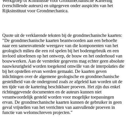
Werkgroep of Kommissie voor Grondmechanische Kartering
(verschillende auteurs) en uitgegeven onder auspiciën van het
Rijksinstituut voor Grondmechanica.
Quote uit de verklarende teksten bij de grondmechanische kaarten:
"De grondmechanische kaarten beantwoorden aan een behoefte
naar een samenvattende weergave van die komponenten van het
geologisch milieu die een rol spelen bij het bodemgebruik en een
invloed uitoefenen op het ontwerp, de bouw en het onderhoud van
bouwwerken. Aan de verstrekte gegevens mag echter geen absolute
nauwkeurigheid worden toegekend omwille van de interpolaties die
bij het opstellen ervan werden gemaakt. De kaarten geven
inlichtingen over de algemene geologische en grondmechanische
gesteldheid van de ondergrond zoals ze afgeleid kan worden uit de
ten tijde van de kartering beschikbare proeven. Het zijn dus enkel
richtinggevende documenten en de auteurs kunnen niet
verantwoordelijk gesteld worden voor mogelijke toepassingen
ervan. De grondmechanische kaarten kunnen de gebruiker in geen
geval vrijstellen van het verrichten van aanvullende proeven in
functie van welomschreven projecten."