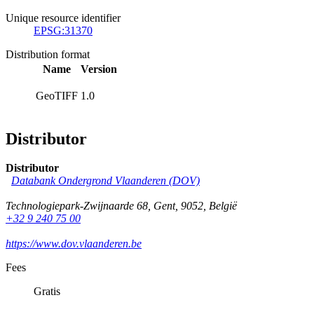
Unique resource identifier
EPSG:31370
Distribution format
Name
Version
GeoTIFF
1.0
Distributor
Distributor
Databank Ondergrond Vlaanderen (DOV)
Technologiepark-Zwijnaarde 68
,
Gent
,
9052
,
België
+32 9 240 75 00
https://www.dov.vlaanderen.be
Fees
Gratis