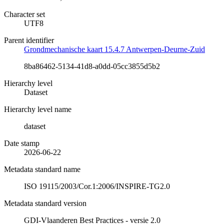
Character set
UTF8
Parent identifier
Grondmechanische kaart 15.4.7 Antwerpen-Deurne-Zuid
8ba86462-5134-41d8-a0dd-05cc3855d5b2
Hierarchy level
Dataset
Hierarchy level name
dataset
Date stamp
2026-06-22
Metadata standard name
ISO 19115/2003/Cor.1:2006/INSPIRE-TG2.0
Metadata standard version
GDI-Vlaanderen Best Practices - versie 2.0