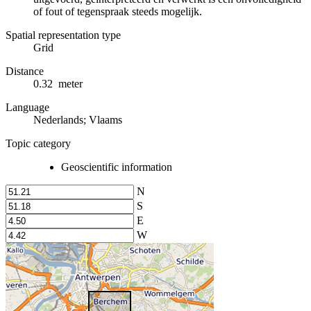
of fout of tegenspraak steeds mogelijk.
Spatial representation type
Grid
Distance
0.32 meter
Language
Nederlands; Vlaams
Topic category
Geoscientific information
N
S
E
W