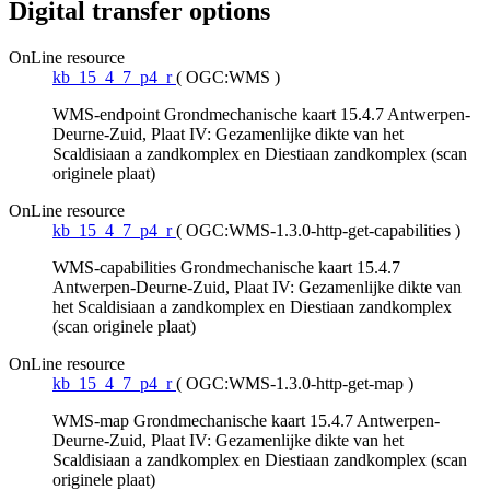
Digital transfer options
OnLine resource
kb_15_4_7_p4_r
(
OGC:WMS
)
WMS-endpoint Grondmechanische kaart 15.4.7 Antwerpen-
Deurne-Zuid, Plaat IV: Gezamenlijke dikte van het
Scaldisiaan a zandkomplex en Diestiaan zandkomplex (scan
originele plaat)
OnLine resource
kb_15_4_7_p4_r
(
OGC:WMS-1.3.0-http-get-capabilities
)
WMS-capabilities Grondmechanische kaart 15.4.7
Antwerpen-Deurne-Zuid, Plaat IV: Gezamenlijke dikte van
het Scaldisiaan a zandkomplex en Diestiaan zandkomplex
(scan originele plaat)
OnLine resource
kb_15_4_7_p4_r
(
OGC:WMS-1.3.0-http-get-map
)
WMS-map Grondmechanische kaart 15.4.7 Antwerpen-
Deurne-Zuid, Plaat IV: Gezamenlijke dikte van het
Scaldisiaan a zandkomplex en Diestiaan zandkomplex (scan
originele plaat)