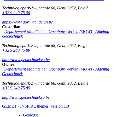
Technologiepark-Zwijnaarde 68
,
Gent
,
9052
,
België
+32 9 240 75 00
https://www.dov.vlaanderen.be
Custodian
Departement Mobiliteit en Openbare Werken (MOW) - Afdeling
Geotechniek
Technologiepark-Zwijnaarde 68
,
Gent
,
9052
,
België
+32 9 240 75 89
http://www.geotechniekvo.be
Owner
Departement Mobiliteit en Openbare Werken (MOW) - Afdeling
Geotechniek
Technologiepark-Zwijnaarde 68
,
Gent
,
9052
,
België
+32 9 240 75 89
http://www.geotechniekvo.be
GEMET - INSPIRE themes, version 1.0
Geologie