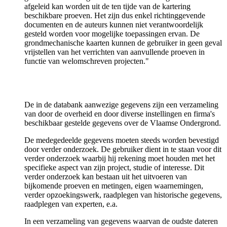
afgeleid kan worden uit de ten tijde van de kartering
beschikbare proeven. Het zijn dus enkel richtinggevende
documenten en de auteurs kunnen niet verantwoordelijk
gesteld worden voor mogelijke toepassingen ervan. De
grondmechanische kaarten kunnen de gebruiker in geen geval
vrijstellen van het verrichten van aanvullende proeven in
functie van welomschreven projecten."
De in de databank aanwezige gegevens zijn een verzameling
van door de overheid en door diverse instellingen en firma's
beschikbaar gestelde gegevens over de Vlaamse Ondergrond.
De medegedeelde gegevens moeten steeds worden bevestigd
door verder onderzoek. De gebruiker dient in te staan voor dit
verder onderzoek waarbij hij rekening moet houden met het
specifieke aspect van zijn project, studie of interesse. Dit
verder onderzoek kan bestaan uit het uitvoeren van
bijkomende proeven en metingen, eigen waarnemingen,
verder opzoekingswerk, raadplegen van historische gegevens,
raadplegen van experten, e.a.
In een verzameling van gegevens waarvan de oudste dateren