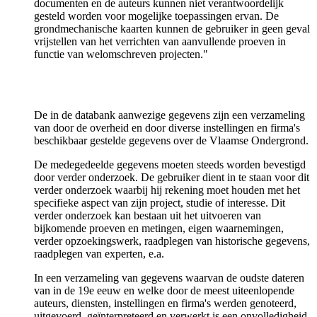
documenten en de auteurs kunnen niet verantwoordelijk
gesteld worden voor mogelijke toepassingen ervan. De
grondmechanische kaarten kunnen de gebruiker in geen geval
vrijstellen van het verrichten van aanvullende proeven in
functie van welomschreven projecten."
De in de databank aanwezige gegevens zijn een verzameling
van door de overheid en door diverse instellingen en firma's
beschikbaar gestelde gegevens over de Vlaamse Ondergrond.
De medegedeelde gegevens moeten steeds worden bevestigd
door verder onderzoek. De gebruiker dient in te staan voor dit
verder onderzoek waarbij hij rekening moet houden met het
specifieke aspect van zijn project, studie of interesse. Dit
verder onderzoek kan bestaan uit het uitvoeren van
bijkomende proeven en metingen, eigen waarnemingen,
verder opzoekingswerk, raadplegen van historische gegevens,
raadplegen van experten, e.a.
In een verzameling van gegevens waarvan de oudste dateren
van in de 19e eeuw en welke door de meest uiteenlopende
auteurs, diensten, instellingen en firma's werden genoteerd,
uitgevoerd, geïnterpreteerd en verwerkt is een onvolledigheid