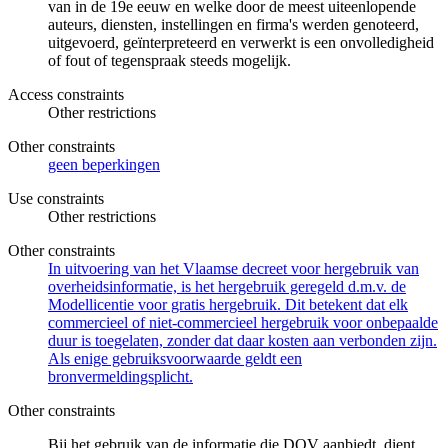
van in de 19e eeuw en welke door de meest uiteenlopende
auteurs, diensten, instellingen en firma's werden genoteerd,
uitgevoerd, geïnterpreteerd en verwerkt is een onvolledigheid
of fout of tegenspraak steeds mogelijk.
Access constraints
Other restrictions
Other constraints
geen beperkingen
Use constraints
Other restrictions
Other constraints
In uitvoering van het Vlaamse decreet voor hergebruik van
overheidsinformatie, is het hergebruik geregeld d.m.v. de
Modellicentie voor gratis hergebruik. Dit betekent dat elk
commercieel of niet-commercieel hergebruik voor onbepaalde
duur is toegelaten, zonder dat daar kosten aan verbonden zijn.
Als enige gebruiksvoorwaarde geldt een
bronvermeldingsplicht.
Other constraints
Bij het gebruik van de informatie die DOV aanbiedt, dient