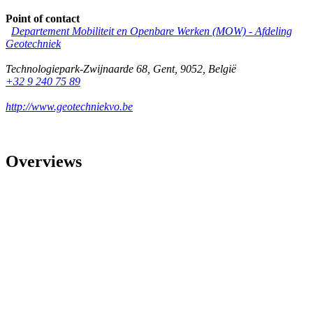
Point of contact
Departement Mobiliteit en Openbare Werken (MOW) - Afdeling
Geotechniek
Technologiepark-Zwijnaarde 68
,
Gent
,
9052
,
België
+32 9 240 75 89
http://www.geotechniekvo.be
Overviews