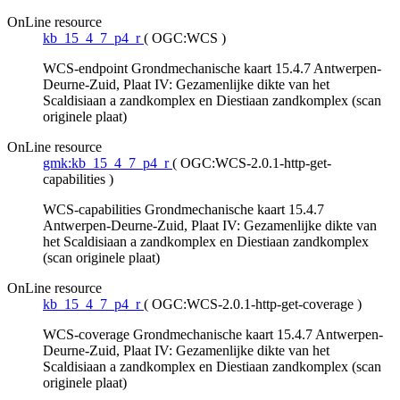
OnLine resource
kb_15_4_7_p4_r
(
OGC:WCS
)
WCS-endpoint Grondmechanische kaart 15.4.7 Antwerpen-
Deurne-Zuid, Plaat IV: Gezamenlijke dikte van het
Scaldisiaan a zandkomplex en Diestiaan zandkomplex (scan
originele plaat)
OnLine resource
gmk:kb_15_4_7_p4_r
(
OGC:WCS-2.0.1-http-get-
capabilities
)
WCS-capabilities Grondmechanische kaart 15.4.7
Antwerpen-Deurne-Zuid, Plaat IV: Gezamenlijke dikte van
het Scaldisiaan a zandkomplex en Diestiaan zandkomplex
(scan originele plaat)
OnLine resource
kb_15_4_7_p4_r
(
OGC:WCS-2.0.1-http-get-coverage
)
WCS-coverage Grondmechanische kaart 15.4.7 Antwerpen-
Deurne-Zuid, Plaat IV: Gezamenlijke dikte van het
Scaldisiaan a zandkomplex en Diestiaan zandkomplex (scan
originele plaat)