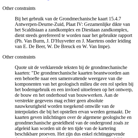
Other constraints
Bij het gebruik van de Grondmechanische kaart 15.4.7
Antwerpen-Deurne-Zuid, Plaat IV: Gezamenlijke dikte van
het Scaldisiaan a zandkomplex en Diestiaan zandkomplex,
dient steeds gerefereerd te worden naar het gebruikte rapport
(Ph. Van Burm, J. D'Huyvetter en J. Maertens onder leiding
van E. De Beer, W. De Breuck en W. Van Impe).
Other constraints
Quote uit de verklarende teksten bij de grondmechanische
kaarten: "De grondmechanische kaarten beantwoorden aan
een behoefte naar een samenvattende weergave van die
komponenten van het geologisch milieu die een rol spelen bij
het bodemgebruik en een invloed uitoefenen op het ontwerp,
de bouw en het onderhoud van bouwwerken. Aan de
verstrekte gegevens mag echter geen absolute
nauwkeurigheid worden toegekend omwille van de
interpolaties die bij het opstellen ervan werden gemaakt. De
kaarten geven inlichtingen over de algemene geologische en
grondmechanische gesteldheid van de ondergrond zoals ze
afgeleid kan worden uit de ten tijde van de kartering
beschikbare proeven. Het zijn dus enkel richtinggevende