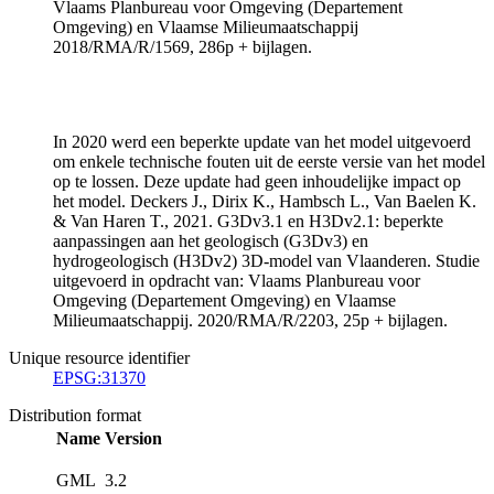
Vlaams Planbureau voor Omgeving (Departement
Omgeving) en Vlaamse Milieumaatschappij
2018/RMA/R/1569, 286p + bijlagen.
In 2020 werd een beperkte update van het model uitgevoerd
om enkele technische fouten uit de eerste versie van het model
op te lossen. Deze update had geen inhoudelijke impact op
het model. Deckers J., Dirix K., Hambsch L., Van Baelen K.
& Van Haren T., 2021. G3Dv3.1 en H3Dv2.1: beperkte
aanpassingen aan het geologisch (G3Dv3) en
hydrogeologisch (H3Dv2) 3D-model van Vlaanderen. Studie
uitgevoerd in opdracht van: Vlaams Planbureau voor
Omgeving (Departement Omgeving) en Vlaamse
Milieumaatschappij. 2020/RMA/R/2203, 25p + bijlagen.
Unique resource identifier
EPSG:31370
Distribution format
Name
Version
GML
3.2