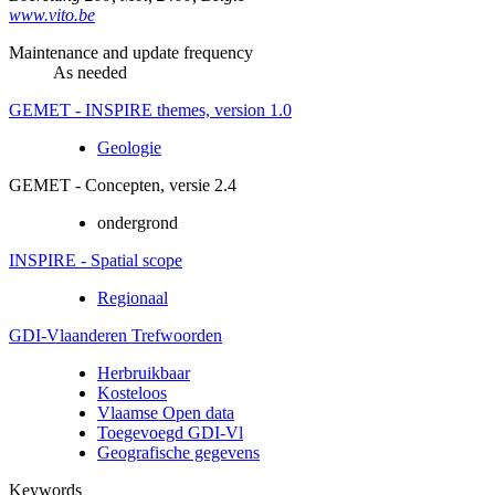
www.vito.be
Maintenance and update frequency
As needed
GEMET - INSPIRE themes, version 1.0
Geologie
GEMET - Concepten, versie 2.4
ondergrond
INSPIRE - Spatial scope
Regionaal
GDI-Vlaanderen Trefwoorden
Herbruikbaar
Kosteloos
Vlaamse Open data
Toegevoegd GDI-Vl
Geografische gegevens
Keywords