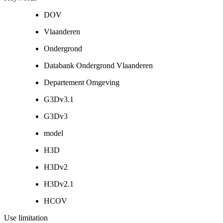
DOV
Vlaanderen
Ondergrond
Databank Ondergrond Vlaanderen
Departement Omgeving
G3Dv3.1
G3Dv3
model
H3D
H3Dv2
H3Dv2.1
HCOV
Use limitation