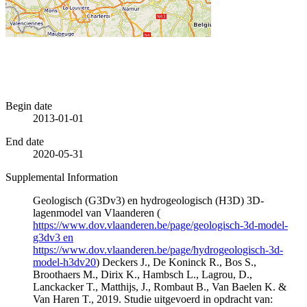
Begin date
2013-01-01
End date
2020-05-31
Supplemental Information
Geologisch (G3Dv3) en hydrogeologisch (H3D) 3D-
lagenmodel van Vlaanderen (
https://www.dov.vlaanderen.be/page/geologisch-3d-model-
g3dv3 en
https://www.dov.vlaanderen.be/page/hydrogeologisch-3d-
model-h3dv20
) Deckers J., De Koninck R., Bos S.,
Broothaers M., Dirix K., Hambsch L., Lagrou, D.,
Lanckacker T., Matthijs, J., Rombaut B., Van Baelen K. &
Van Haren T., 2019. Studie uitgevoerd in opdracht van: