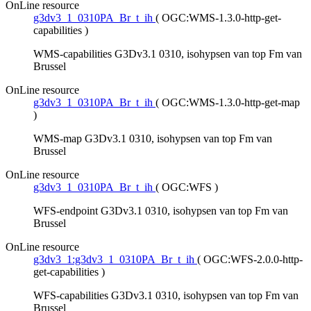
OnLine resource
g3dv3_1_0310PA_Br_t_ih
(
OGC:WMS-1.3.0-http-get-
capabilities
)
WMS-capabilities G3Dv3.1 0310, isohypsen van top Fm van
Brussel
OnLine resource
g3dv3_1_0310PA_Br_t_ih
(
OGC:WMS-1.3.0-http-get-map
)
WMS-map G3Dv3.1 0310, isohypsen van top Fm van
Brussel
OnLine resource
g3dv3_1_0310PA_Br_t_ih
(
OGC:WFS
)
WFS-endpoint G3Dv3.1 0310, isohypsen van top Fm van
Brussel
OnLine resource
g3dv3_1:g3dv3_1_0310PA_Br_t_ih
(
OGC:WFS-2.0.0-http-
get-capabilities
)
WFS-capabilities G3Dv3.1 0310, isohypsen van top Fm van
Brussel