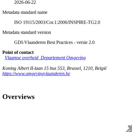
2026-06-22
Metadata standard name
ISO 19115/2003/Cor.1:2006/INSPIRE-TG2.0
Metadata standard version
GDI-Vlaanderen Best Practices - versie 2.0
Point of contact
Vlaamse overheid, Departement Omgeving
Koning Albert II-laan 15 bus 553
,
Brussel
,
1210
,
België
https://www.omgevingvlaanderen.be
Overviews