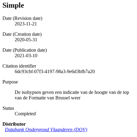
Simple
Date (Revision date)
2023-11-21
Date (Creation date)
2020-05-31
Date (Publication date)
2021-03-10
Citation identifier
6dc93cbf-07f3-4197-98a3-9e6d3bfb7a20
Purpose
De isohypsen geven een indicatie van de hoogte van de top
van de Formatie van Brussel weer
Status
Completed
Distributor
Databank Ondergrond Vlaanderen (DOV)