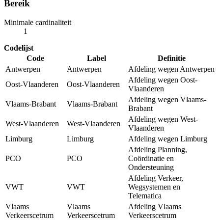
Bereik
Minimale cardinaliteit
1
Codelijst
Code
Label
Definitie
Antwerpen
Antwerpen
Afdeling wegen Antwerpen
Afdeling wegen Oost-
Oost-Vlaanderen
Oost-Vlaanderen
Vlaanderen
Afdeling wegen Vlaams-
Vlaams-Brabant
Vlaams-Brabant
Brabant
Afdeling wegen West-
West-Vlaanderen
West-Vlaanderen
Vlaanderen
Limburg
Limburg
Afdeling wegen Limburg
Afdeling Planning,
PCO
PCO
Coördinatie en
Ondersteuning
Afdeling Verkeer,
VWT
VWT
Wegsystemen en
Telematica
Vlaams
Vlaams
Afdeling Vlaams
Verkeerscetrum
Verkeerscetrum
Verkeerscetrum