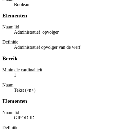
Boolean
Elementen
Naam lid
Administratief_opvolger
Definitie
Administratief opvolger van de werf
Bereik
Minimale cardinaliteit
1
Naam
Tekst (<n>)
Elementen
Naam lid
GIPOD ID
Definitie