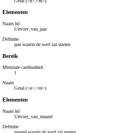
Getal (<n>,<m>)
Elementen
Naam lid
Uitvoer_van_jaar
Definitie
jaar waarin de werf zal starten
Bereik
Minimale cardinaliteit
1
Naam
Getal (<n>,<m>)
Elementen
Naam lid
Uitvoer_van_maand
Definitie
maand waarin de werf zal starten