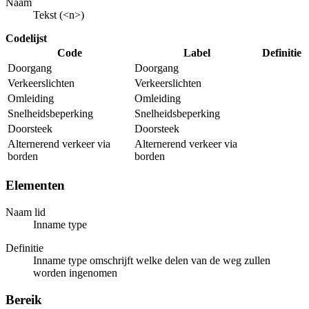
Naam
Tekst (<n>)
Codelijst
Code
Label
Definitie
Doorgang
Doorgang
Verkeerslichten
Verkeerslichten
Omleiding
Omleiding
Snelheidsbeperking
Snelheidsbeperking
Doorsteek
Doorsteek
Alternerend verkeer via
Alternerend verkeer via
borden
borden
Elementen
Naam lid
Inname type
Definitie
Inname type omschrijft welke delen van de weg zullen
worden ingenomen
Bereik