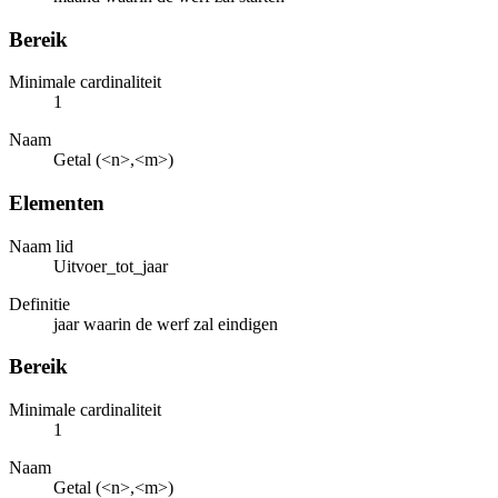
Bereik
Minimale cardinaliteit
1
Naam
Getal (<n>,<m>)
Elementen
Naam lid
Uitvoer_tot_jaar
Definitie
jaar waarin de werf zal eindigen
Bereik
Minimale cardinaliteit
1
Naam
Getal (<n>,<m>)