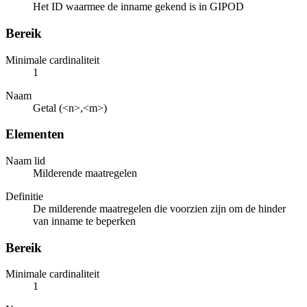
Het ID waarmee de inname gekend is in GIPOD
Bereik
Minimale cardinaliteit
1
Naam
Getal (<n>,<m>)
Elementen
Naam lid
Milderende maatregelen
Definitie
De milderende maatregelen die voorzien zijn om de hinder
van inname te beperken
Bereik
Minimale cardinaliteit
1