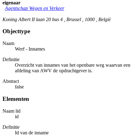
eigenaar
Agentschap Wegen en Verkeer
Koning Albert II laan 20 bus 4 , Brussel , 1000 , België
Objecttype
Naam
Werf - Innames
Definitie
Overzicht van innames van het openbare weg waarvan een
afdeling van AWV de opdrachtgever is.
Abstract
false
Elementen
Naam lid
id
Definitie
Id van de inname