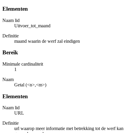
Elementen
Naam lid
Uitvoer_tot_maand
Definitie
maand waarin de werf zal eindigen
Bereik
Minimale cardinaliteit
1
Naam
Getal (<n>,<m>)
Elementen
Naam lid
URL
Definitie
url waarop meer informatie met betrekking tot de werf kan