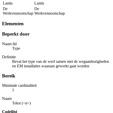
Lantis
Lantis
De
De
Werkvennootschap
Werkvennootschap
Elementen
Beperkt door
Naam lid
Type
Definitie
Bevat het type van de werf samen met de wegaanhorigheden
en EM installaties waaraan gewerkt gaat worden
Bereik
Minimale cardinaliteit
1
Naam
Tekst (<n>)
Codelijst