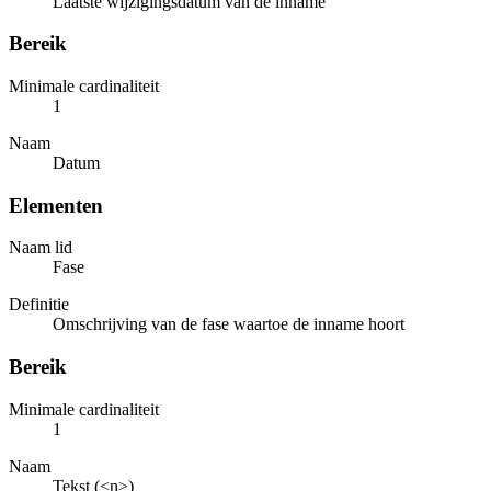
Laatste wijzigingsdatum van de inname
Bereik
Minimale cardinaliteit
1
Naam
Datum
Elementen
Naam lid
Fase
Definitie
Omschrijving van de fase waartoe de inname hoort
Bereik
Minimale cardinaliteit
1
Naam
Tekst (<n>)