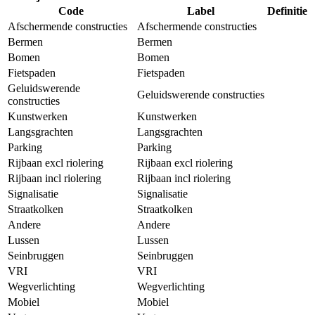
Code
Label
Definitie
Afschermende constructies
Afschermende constructies
Bermen
Bermen
Bomen
Bomen
Fietspaden
Fietspaden
Geluidswerende
Geluidswerende constructies
constructies
Kunstwerken
Kunstwerken
Langsgrachten
Langsgrachten
Parking
Parking
Rijbaan excl riolering
Rijbaan excl riolering
Rijbaan incl riolering
Rijbaan incl riolering
Signalisatie
Signalisatie
Straatkolken
Straatkolken
Andere
Andere
Lussen
Lussen
Seinbruggen
Seinbruggen
VRI
VRI
Wegverlichting
Wegverlichting
Mobiel
Mobiel