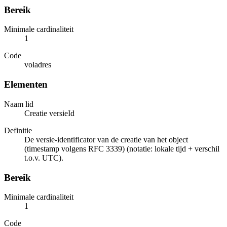
Bereik
Minimale cardinaliteit
1
Code
voladres
Elementen
Naam lid
Creatie versieId
Definitie
De versie-identificator van de creatie van het object
(timestamp volgens RFC 3339) (notatie: lokale tijd + verschil
t.o.v. UTC).
Bereik
Minimale cardinaliteit
1
Code