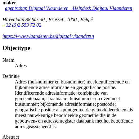
maker
agentschap Digitaal Vlaanderen - Helpdesk Digitaal Vlaanderen
Havenlaan 88 bus 30 , Brussel , 1000 , België
+32 (0)2 553 72 02
https://www.vlaanderen.be/digitaal-vlaanderen
Objecttype
Naam
Adres
Definitie
Adres (huisnummer en busnummer) met identificerende en
bijkomende adresinformatie en geografische positie.
Identificerende adresinformatie: combinatie van
gemeentenaam, straatnaam, huisnummer en eventueel
busnummer; bijkomende adresinformatie: postcode;
geografische positie: als puntgeometrie gemodelleerde en als
meest nauwkeurige beoordeelde geometrie die in de
gebouwen- en adressenregister databank met het betreffende
adres geassocieerd is.
Abstract