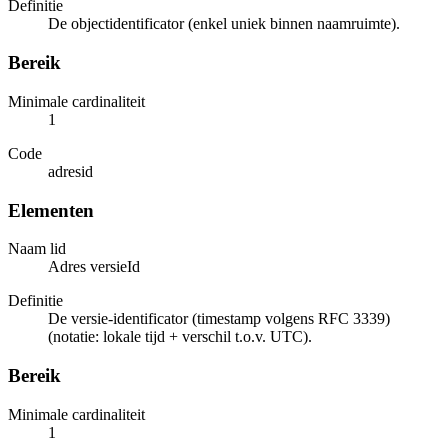
Definitie
De objectidentificator (enkel uniek binnen naamruimte).
Bereik
Minimale cardinaliteit
1
Code
adresid
Elementen
Naam lid
Adres versieId
Definitie
De versie-identificator (timestamp volgens RFC 3339)
(notatie: lokale tijd + verschil t.o.v. UTC).
Bereik
Minimale cardinaliteit
1