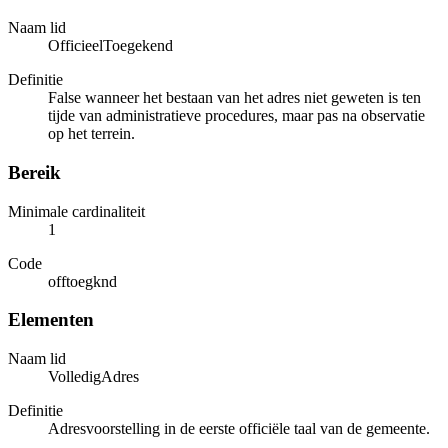
Naam lid
OfficieelToegekend
Definitie
False wanneer het bestaan van het adres niet geweten is ten
tijde van administratieve procedures, maar pas na observatie
op het terrein.
Bereik
Minimale cardinaliteit
1
Code
offtoegknd
Elementen
Naam lid
VolledigAdres
Definitie
Adresvoorstelling in de eerste officiële taal van de gemeente.