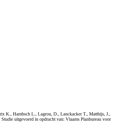
rix K., Hambsch L., Lagrou, D., Lanckacker T., Matthijs, J.,
tudie uitgevoerd in opdracht van: Vlaams Planbureau voor