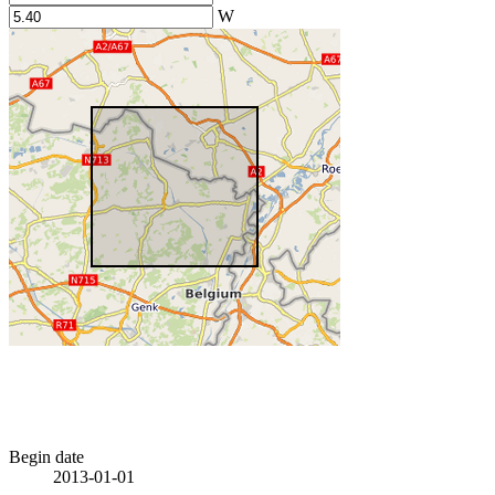
W
Begin date
2013-01-01