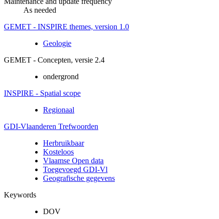
Maintenance and update frequency
As needed
GEMET - INSPIRE themes, version 1.0
Geologie
GEMET - Concepten, versie 2.4
ondergrond
INSPIRE - Spatial scope
Regionaal
GDI-Vlaanderen Trefwoorden
Herbruikbaar
Kosteloos
Vlaamse Open data
Toegevoegd GDI-Vl
Geografische gegevens
Keywords
DOV