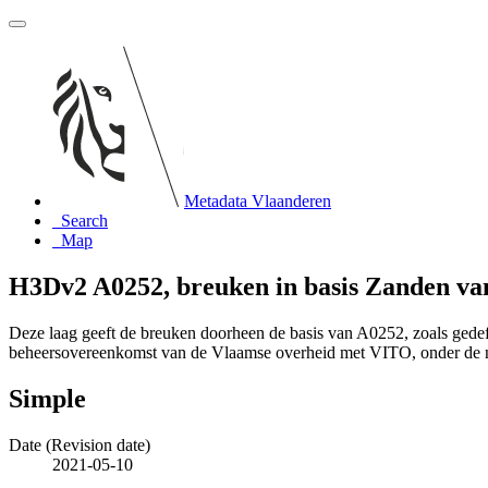
Metadata Vlaanderen
Search
Map
H3Dv2 A0252, breuken in basis Zanden van
Deze laag geeft de breuken doorheen de basis van A0252, zoals ged
beheersovereenkomst van de Vlaamse overheid met VITO, onder de
Simple
Date (Revision date)
2021-05-10