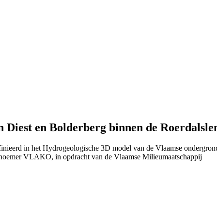
 Diest en Bolderberg binnen de Roerdalsle
efinieerd in het Hydrogeologische 3D model van de Vlaamse ondergron
 noemer VLAKO, in opdracht van de Vlaamse Milieumaatschappij