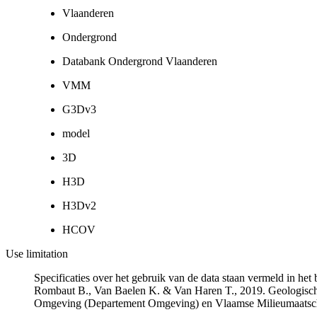
Vlaanderen
Ondergrond
Databank Ondergrond Vlaanderen
VMM
G3Dv3
model
3D
H3D
H3Dv2
HCOV
Use limitation
Specificaties over het gebruik van de data staan vermeld in he
Rombaut B., Van Baelen K. & Van Haren T., 2019. Geologisch
Omgeving (Departement Omgeving) en Vlaamse Milieumaatsch