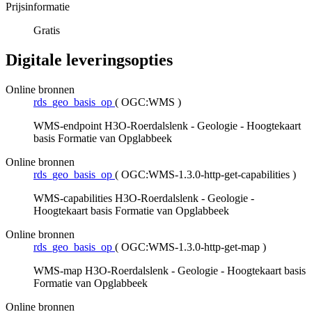
Prijsinformatie
Gratis
Digitale leveringsopties
Online bronnen
rds_geo_basis_op
(
OGC:WMS
)
WMS-endpoint H3O-Roerdalslenk - Geologie - Hoogtekaart
basis Formatie van Opglabbeek
Online bronnen
rds_geo_basis_op
(
OGC:WMS-1.3.0-http-get-capabilities
)
WMS-capabilities H3O-Roerdalslenk - Geologie -
Hoogtekaart basis Formatie van Opglabbeek
Online bronnen
rds_geo_basis_op
(
OGC:WMS-1.3.0-http-get-map
)
WMS-map H3O-Roerdalslenk - Geologie - Hoogtekaart basis
Formatie van Opglabbeek
Online bronnen