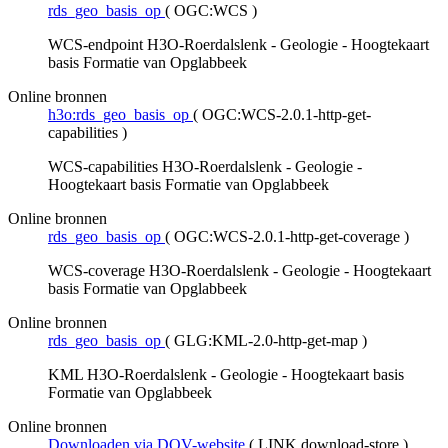
rds_geo_basis_op
(
OGC:WCS
)
WCS-endpoint H3O-Roerdalslenk - Geologie - Hoogtekaart
basis Formatie van Opglabbeek
Online bronnen
h3o:rds_geo_basis_op
(
OGC:WCS-2.0.1-http-get-
capabilities
)
WCS-capabilities H3O-Roerdalslenk - Geologie -
Hoogtekaart basis Formatie van Opglabbeek
Online bronnen
rds_geo_basis_op
(
OGC:WCS-2.0.1-http-get-coverage
)
WCS-coverage H3O-Roerdalslenk - Geologie - Hoogtekaart
basis Formatie van Opglabbeek
Online bronnen
rds_geo_basis_op
(
GLG:KML-2.0-http-get-map
)
KML H3O-Roerdalslenk - Geologie - Hoogtekaart basis
Formatie van Opglabbeek
Online bronnen
Downloaden via DOV-website
(
LINK download-store
)