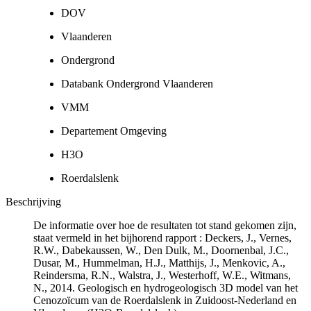
DOV
Vlaanderen
Ondergrond
Databank Ondergrond Vlaanderen
VMM
Departement Omgeving
H3O
Roerdalslenk
Beschrijving
De informatie over hoe de resultaten tot stand gekomen zijn,
staat vermeld in het bijhorend rapport : Deckers, J., Vernes,
R.W., Dabekaussen, W., Den Dulk, M., Doornenbal, J.C.,
Dusar, M., Hummelman, H.J., Matthijs, J., Menkovic, A.,
Reindersma, R.N., Walstra, J., Westerhoff, W.E., Witmans,
N., 2014. Geologisch en hydrogeologisch 3D model van het
Cenozoïcum van de Roerdalslenk in Zuidoost-Nederland en