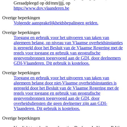
Geraadpleegd op dd/mm/jjjj, op
https://www.dov.vlaanderen.be
Overige beperkingen
Volgende aansprakelijkheidsbepalingen gelden.
Overige beperkingen
Toegang en gebruik voor het uitvoeren van taken van
algemeen belang, op niveau van Vlaamse overheidsinstanties
is geregeld door het Besluit van de Vlaamse Regering met de
regels voor toegang en gebruik van geografische
gegevensbronnen toegevoegd aan de GDI, door deelnemers
GDI-Vlaanderen. Dit gebruik is kosteloos.
Overige beperkingen
Toegang en gebruik voor het uitvoeren van taken van
algemeen belang door niet-Vlaamse overheidsinstanties is
geregeld door het Besluit van de Vlaamse Regering met de
regels voor toegang en gebruik van geografische
gegevensbronnen toegevoegd aan de GDI, door
overheidsdiensten die geen deelnemer zijn aan GDI-
Vlaanderen. Dit gebruik is kosteloos.
Overige beperkingen