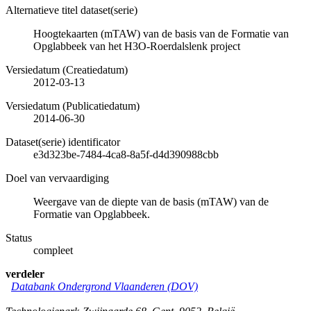
Alternatieve titel dataset(serie)
Hoogtekaarten (mTAW) van de basis van de Formatie van
Opglabbeek van het H3O-Roerdalslenk project
Versiedatum (Creatiedatum)
2012-03-13
Versiedatum (Publicatiedatum)
2014-06-30
Dataset(serie) identificator
e3d323be-7484-4ca8-8a5f-d4d390988cbb
Doel van vervaardiging
Weergave van de diepte van de basis (mTAW) van de
Formatie van Opglabbeek.
Status
compleet
verdeler
Databank Ondergrond Vlaanderen (DOV)