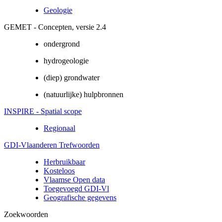
Geologie
GEMET - Concepten, versie 2.4
ondergrond
hydrogeologie
(diep) grondwater
(natuurlijke) hulpbronnen
INSPIRE - Spatial scope
Regionaal
GDI-Vlaanderen Trefwoorden
Herbruikbaar
Kosteloos
Vlaamse Open data
Toegevoegd GDI-Vl
Geografische gegevens
Zoekwoorden