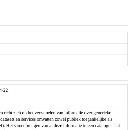
04-22
en richt zich op het verzamelen van informatie over generieke
 datasets en services omvatten zowel publiek toegankelijke als
f). Het samenbrengen van al deze informatie in een catalogus laat