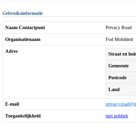
Gebruiksinformatie
Naam Contactpunt
Privacy Road
Organisatienaam
Fod Mobiliteit
Adres
Straat en h
Gemeente
Postcode
Land
E-mail
privacy.road@m
Toegankelijkheid
niet publiek