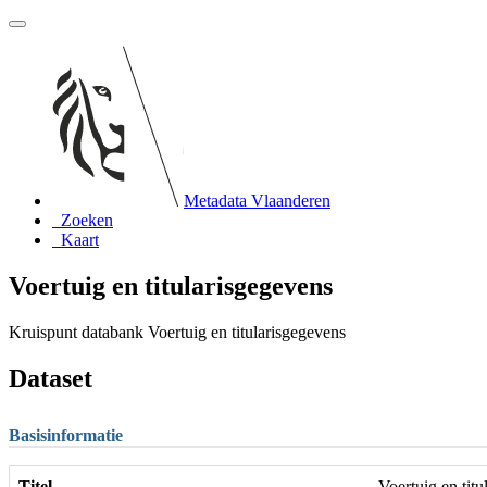
Metadata Vlaanderen
Zoeken
Kaart
Voertuig en titularisgegevens
Kruispunt databank Voertuig en titularisgegevens
Dataset
Basisinformatie
Titel
Voertuig en tit