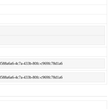
et/8588a6a6-4c7a-433b-80fc-c969fc78d1a6
et/8588a6a6-4c7a-433b-80fc-c969fc78d1a6