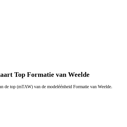
aart Top Formatie van Weelde
van de top (mTAW) van de modeléénheid Formatie van Weelde.