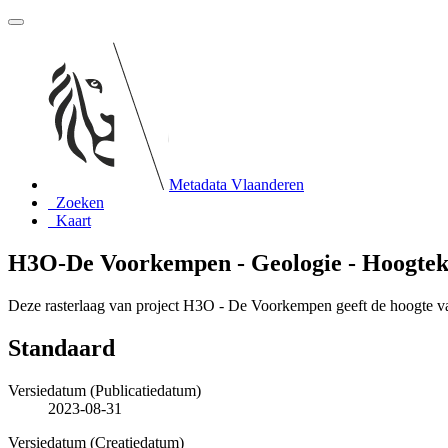
Metadata Vlaanderen
Zoeken
Kaart
H3O-De Voorkempen - Geologie - Hoogtek
Deze rasterlaag van project H3O - De Voorkempen geeft de hoogte 
Standaard
Versiedatum (Publicatiedatum)
2023-08-31
Versiedatum (Creatiedatum)