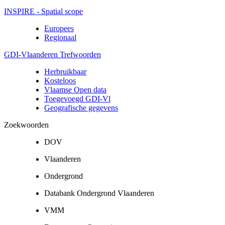
INSPIRE - Spatial scope
Europees
Regionaal
GDI-Vlaanderen Trefwoorden
Herbruikbaar
Kosteloos
Vlaamse Open data
Toegevoegd GDI-Vl
Geografische gegevens
Zoekwoorden
DOV
Vlaanderen
Ondergrond
Databank Ondergrond Vlaanderen
VMM