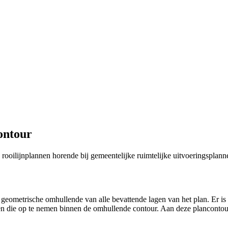
ontour
n rooilijnplannen horende bij gemeentelijke ruimtelijke uitvoeringsplann
 geometrische omhullende van alle bevattende lagen van het plan. Er is
en die op te nemen binnen de omhullende contour. Aan deze plancontou