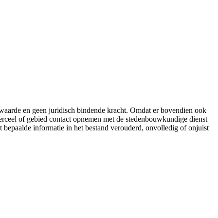
e waarde en geen juridisch bindende kracht. Omdat er bovendien ook
 perceel of gebied contact opnemen met de stedenbouwkundige dienst
t bepaalde informatie in het bestand verouderd, onvolledig of onjuist