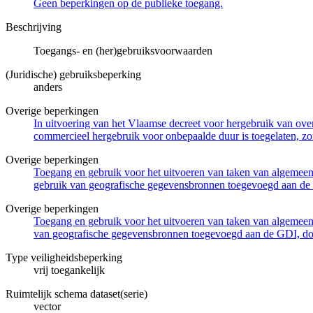
Geen beperkingen op de publieke toegang.
Beschrijving
Toegangs- en (her)gebruiksvoorwaarden
(Juridische) gebruiksbeperking
anders
Overige beperkingen
In uitvoering van het Vlaamse decreet voor hergebruik van overh
commercieel hergebruik voor onbepaalde duur is toegelaten, zo
Overige beperkingen
Toegang en gebruik voor het uitvoeren van taken van algemeen 
gebruik van geografische gegevensbronnen toegevoegd aan de 
Overige beperkingen
Toegang en gebruik voor het uitvoeren van taken van algemeen 
van geografische gegevensbronnen toegevoegd aan de GDI, door
Type veiligheidsbeperking
vrij toegankelijk
Ruimtelijk schema dataset(serie)
vector