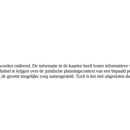
worden ontleend. De informatie in de kaarten heeft louter informatiev
luitsel te krijgen over de juridische planningscontext van een bepaald
 de grootst mogelijke zorg samengesteld. Toch is het niet uitgesloten da