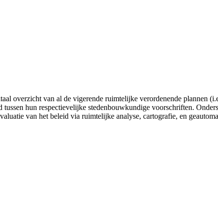
gitaal overzicht van al de vigerende ruimtelijke verordenende plannen
tussen hun respectievelijke stedenbouwkundige voorschriften. Onderste
valuatie van het beleid via ruimtelijke analyse, cartografie, en geautom