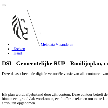
Metadata Vlaanderen
Zoeken
Kaart
DSI - Gemeentelijke RUP - Rooilijnplan, c
Deze dataset bevat de digitale vectoriële versie van alle contouren va
Elk plan wordt afgebakend door zijn contour. Deze contour betreft de
binnen een grondvlak voorkomen, een buffer te tekenen om toe te lat
attributen opgenomen.