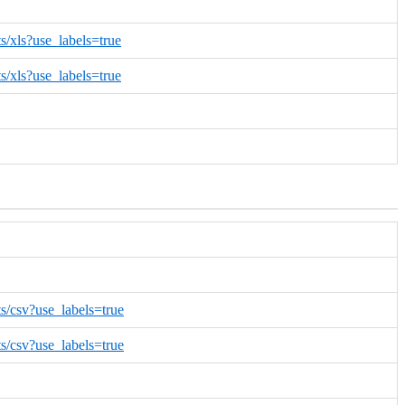
s/xls?use_labels=true
s/xls?use_labels=true
s/csv?use_labels=true
s/csv?use_labels=true