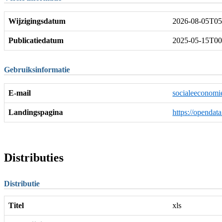
Wijzigingsdatum
2026-08-05T05
Publicatiedatum
2025-05-15T00
Gebruiksinformatie
E-mail
socialeeconomi
Landingspagina
https://opendat
Distributies
Distributie
Titel
xls