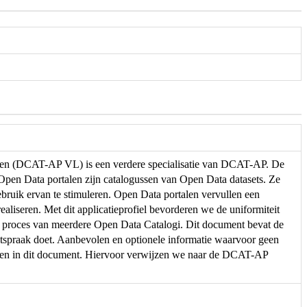
eren (DCAT-AP VL) is een verdere specialisatie van DCAT-AP. De
. Open Data portalen zijn catalogussen van Open Data datasets. Ze
ebruik ervan te stimuleren. Open Data portalen vervullen een
ealiseren. Met dit applicatieprofiel bevorderen we de uniformiteit
e proces van meerdere Open Data Catalogi. Dit document bevat de
spraak doet. Aanbevolen en optionele informatie waarvoor geen
men in dit document. Hiervoor verwijzen we naar de DCAT-AP