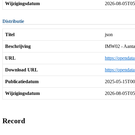
Wijzigingsdatum
2026-08-05T05
Distributie
Titel
json
Beschrijving
IMW02 - Aantal
URL
https://opendat
Download URL
https://opendat
Publicatiedatum
2025-05-15T00
Wijzigingsdatum
2026-08-05T05
Record