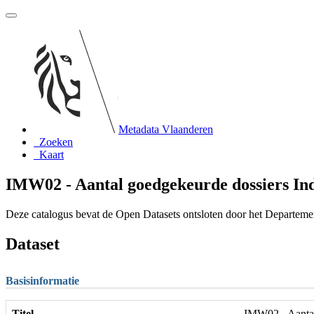
Metadata Vlaanderen
Zoeken
Kaart
IMW02 - Aantal goedgekeurde dossiers In
Deze catalogus bevat de Open Datasets ontsloten door het Departem
Dataset
Basisinformatie
Titel
IMW02 - Aantal