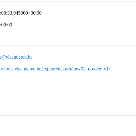
:00:33.945000+00:00
:00:00
e@vlaanderen.be
a.wewis.vlaanderen.be/explore/dataset/imw02_dossier_v1/