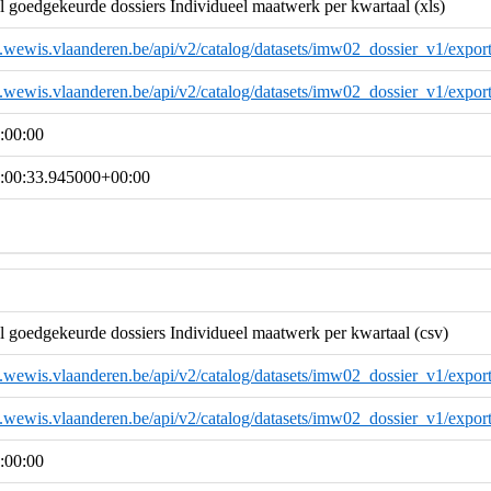
goedgekeurde dossiers Individueel maatwerk per kwartaal (xls)
a.wewis.vlaanderen.be/api/v2/catalog/datasets/imw02_dossier_v1/export
a.wewis.vlaanderen.be/api/v2/catalog/datasets/imw02_dossier_v1/export
:00:00
:00:33.945000+00:00
 goedgekeurde dossiers Individueel maatwerk per kwartaal (csv)
a.wewis.vlaanderen.be/api/v2/catalog/datasets/imw02_dossier_v1/export
a.wewis.vlaanderen.be/api/v2/catalog/datasets/imw02_dossier_v1/export
:00:00