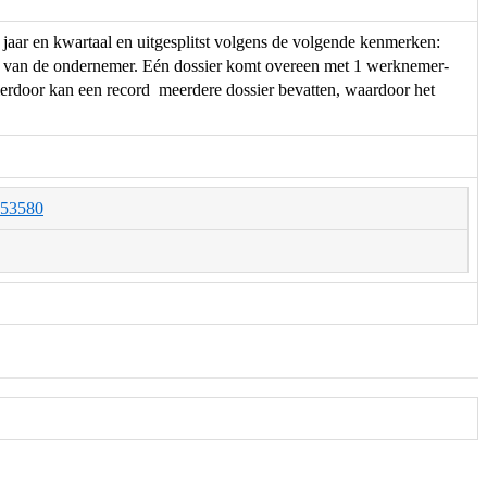
jaar en kwartaal en uitgesplitst volgens de volgende kenmerken:
orm van de ondernemer. Eén dossier komt overeen met 1 werknemer-
Hierdoor kan een record meerdere dossier bevatten, waardoor het
O053580