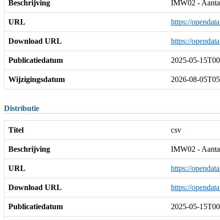
Beschrijving
IMW02 - Aantal 
URL
https://opendat
Download URL
https://opendat
Publicatiedatum
2025-05-15T00
Wijzigingsdatum
2026-08-05T05
Distributie
Titel
csv
Beschrijving
IMW02 - Aantal
URL
https://opendat
Download URL
https://opendat
Publicatiedatum
2025-05-15T00