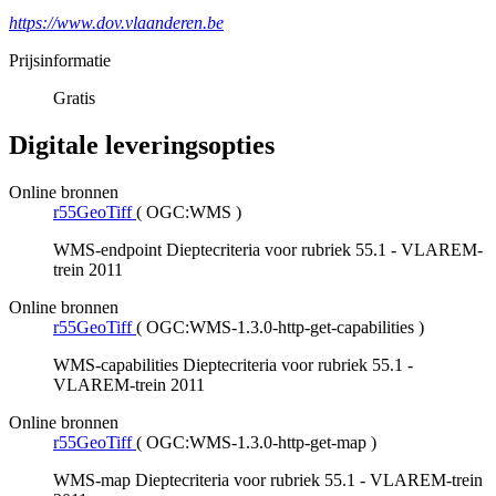
https://www.dov.vlaanderen.be
Prijsinformatie
Gratis
Digitale leveringsopties
Online bronnen
r55GeoTiff
(
OGC:WMS
)
WMS-endpoint Dieptecriteria voor rubriek 55.1 - VLAREM-
trein 2011
Online bronnen
r55GeoTiff
(
OGC:WMS-1.3.0-http-get-capabilities
)
WMS-capabilities Dieptecriteria voor rubriek 55.1 -
VLAREM-trein 2011
Online bronnen
r55GeoTiff
(
OGC:WMS-1.3.0-http-get-map
)
WMS-map Dieptecriteria voor rubriek 55.1 - VLAREM-trein