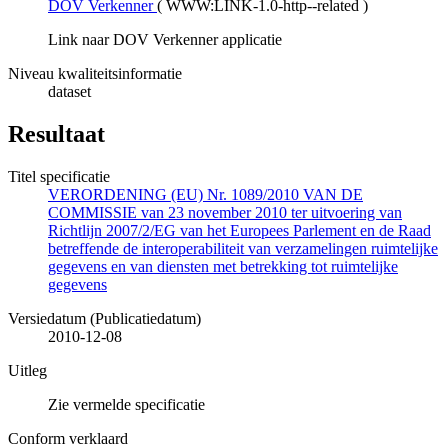
DOV Verkenner
(
WWW:LINK-1.0-http--related
)
Link naar DOV Verkenner applicatie
Niveau kwaliteitsinformatie
dataset
Resultaat
Titel specificatie
VERORDENING (EU) Nr. 1089/2010 VAN DE
COMMISSIE van 23 november 2010 ter uitvoering van
Richtlijn 2007/2/EG van het Europees Parlement en de Raad
betreffende de interoperabiliteit van verzamelingen ruimtelijke
gegevens en van diensten met betrekking tot ruimtelijke
gegevens
Versiedatum (Publicatiedatum)
2010-12-08
Uitleg
Zie vermelde specificatie
Conform verklaard