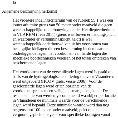
Ja
Algemene beschrijving herkomst
Het vroegere indelingscriterium van de rubriek 55.1 was een
louter arbitraire grens van 50 meter onder maaiveld die geen
wetenschappelijke onderbouwing kende. Het dieptecriterium
in VLAREM (trein 2011) (grens waarboven er meldingsplicht
en waaronder er vergunningsplicht geldt) is wel
wetenschappelijk onderbouwd vanuit het voorkomen van
belangrijke kleilagen die een bescherming bieden naar de
onderliggende lagen, het voorkomen van harde lagen die
specifieke boortechnieken vereisen of het totaal ontbreken van
beschermende lagen.
Het voorkomen van de verschillende lagen werd bepaald op
basis van de hydrogeologische kartering die voor Vlaanderen
werd uitgevoerd (HCOV grids, versie 2006). Voor de
geselecteerde lagen werd er ten opzichte van de
voorkomensgrenzen een veiligheidsmarge toegekend. De
resultaten hiervan werden gecombineerd waarbij er per locatie
in Vlaanderen de minimale waarde voor de verschillende
lagen werd bepaald. Deze minimale waarde werd dan nog
begrensd tot 100 meter onder maaiveld, gelet op de
vergunningsplicht die geldt voor specifieke boringen vanaf