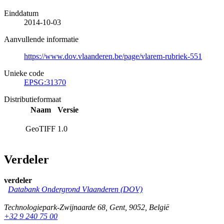
Einddatum
2014-10-03
Aanvullende informatie
https://www.dov.vlaanderen.be/page/vlarem-rubriek-551
Unieke code
EPSG:31370
Distributieformaat
Naam
Versie
GeoTIFF
1.0
Verdeler
verdeler
Databank Ondergrond Vlaanderen (DOV)
Technologiepark-Zwijnaarde 68
,
Gent
,
9052
,
België
+32 9 240 75 00