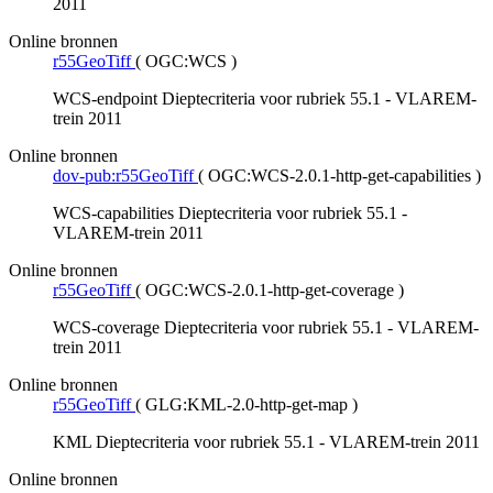
2011
Online bronnen
r55GeoTiff
(
OGC:WCS
)
WCS-endpoint Dieptecriteria voor rubriek 55.1 - VLAREM-
trein 2011
Online bronnen
dov-pub:r55GeoTiff
(
OGC:WCS-2.0.1-http-get-capabilities
)
WCS-capabilities Dieptecriteria voor rubriek 55.1 -
VLAREM-trein 2011
Online bronnen
r55GeoTiff
(
OGC:WCS-2.0.1-http-get-coverage
)
WCS-coverage Dieptecriteria voor rubriek 55.1 - VLAREM-
trein 2011
Online bronnen
r55GeoTiff
(
GLG:KML-2.0-http-get-map
)
KML Dieptecriteria voor rubriek 55.1 - VLAREM-trein 2011
Online bronnen