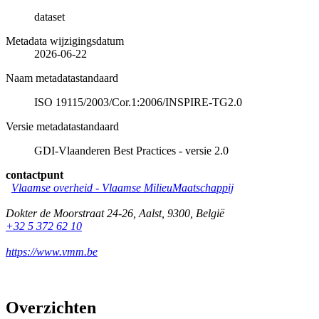
dataset
Metadata wijzigingsdatum
2026-06-22
Naam metadatastandaard
ISO 19115/2003/Cor.1:2006/INSPIRE-TG2.0
Versie metadatastandaard
GDI-Vlaanderen Best Practices - versie 2.0
contactpunt
Vlaamse overheid - Vlaamse MilieuMaatschappij
Dokter de Moorstraat 24-26
,
Aalst
,
9300
,
België
+32 5 372 62 10
https://www.vmm.be
Overzichten