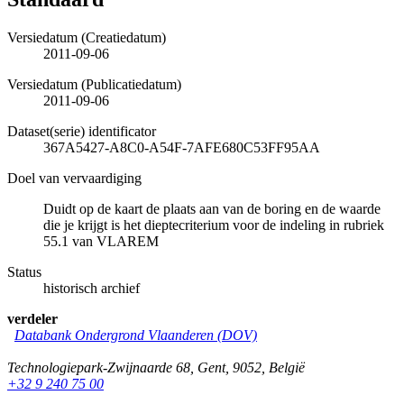
Versiedatum (Creatiedatum)
2011-09-06
Versiedatum (Publicatiedatum)
2011-09-06
Dataset(serie) identificator
367A5427-A8C0-A54F-7AFE680C53FF95AA
Doel van vervaardiging
Duidt op de kaart de plaats aan van de boring en de waarde
die je krijgt is het dieptecriterium voor de indeling in rubriek
55.1 van VLAREM
Status
historisch archief
verdeler
Databank Ondergrond Vlaanderen (DOV)
Technologiepark-Zwijnaarde 68
,
Gent
,
9052
,
België
+32 9 240 75 00