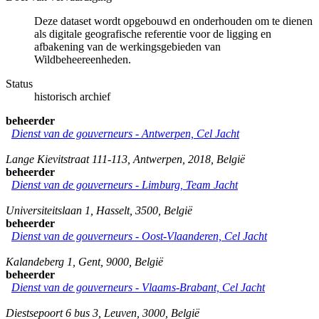
Deze dataset wordt opgebouwd en onderhouden om te dienen
als digitale geografische referentie voor de ligging en
afbakening van de werkingsgebieden van
Wildbeheereenheden.
Status
historisch archief
beheerder
Dienst van de gouverneurs - Antwerpen, Cel Jacht
Lange Kievitstraat 111-113
,
Antwerpen
,
2018
,
België
beheerder
Dienst van de gouverneurs - Limburg, Team Jacht
Universiteitslaan 1
,
Hasselt
,
3500
,
België
beheerder
Dienst van de gouverneurs - Oost-Vlaanderen, Cel Jacht
Kalandeberg 1
,
Gent
,
9000
,
België
beheerder
Dienst van de gouverneurs - Vlaams-Brabant, Cel Jacht
Diestsepoort 6 bus 3
,
Leuven
,
3000
,
België