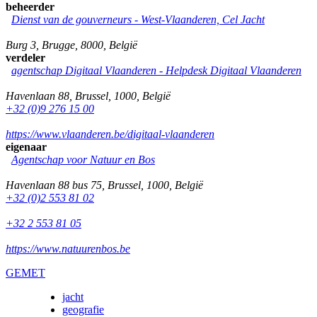
beheerder
Dienst van de gouverneurs - West-Vlaanderen, Cel Jacht
Burg 3
,
Brugge
,
8000
,
België
verdeler
agentschap Digitaal Vlaanderen -
Helpdesk Digitaal Vlaanderen
Havenlaan 88
,
Brussel
,
1000
,
België
+32 (0)9 276 15 00
https://www.vlaanderen.be/digitaal-vlaanderen
eigenaar
Agentschap voor Natuur en Bos
Havenlaan 88 bus 75
,
Brussel
,
1000
,
België
+32 (0)2 553 81 02
+32 2 553 81 05
https://www.natuurenbos.be
GEMET
jacht
geografie