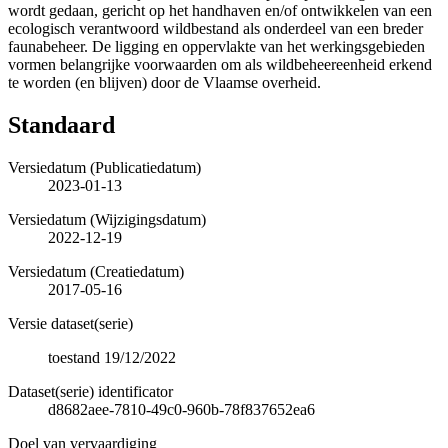
wordt gedaan, gericht op het handhaven en/of ontwikkelen van een
ecologisch verantwoord wildbestand als onderdeel van een breder
faunabeheer. De ligging en oppervlakte van het werkingsgebieden
vormen belangrijke voorwaarden om als wildbeheereenheid erkend
te worden (en blijven) door de Vlaamse overheid.
Standaard
Versiedatum (Publicatiedatum)
2023-01-13
Versiedatum (Wijzigingsdatum)
2022-12-19
Versiedatum (Creatiedatum)
2017-05-16
Versie dataset(serie)
toestand 19/12/2022
Dataset(serie) identificator
d8682aee-7810-49c0-960b-78f837652ea6
Doel van vervaardiging