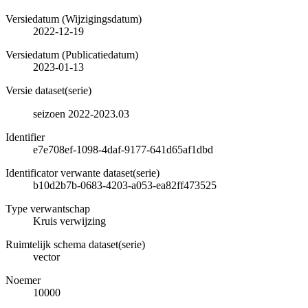
Versiedatum (Wijzigingsdatum)
2022-12-19
Versiedatum (Publicatiedatum)
2023-01-13
Versie dataset(serie)
seizoen 2022-2023.03
Identifier
e7e708ef-1098-4daf-9177-641d65af1dbd
Identificator verwante dataset(serie)
b10d2b7b-0683-4203-a053-ea82ff473525
Type verwantschap
Kruis verwijzing
Ruimtelijk schema dataset(serie)
vector
Noemer
10000