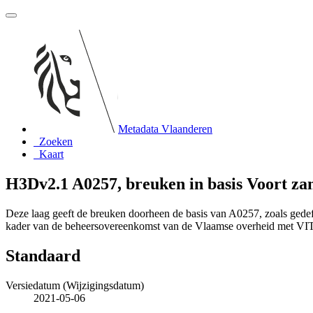
Metadata Vlaanderen
Zoeken
Kaart
H3Dv2.1 A0257, breuken in basis Voort za
Deze laag geeft de breuken doorheen de basis van A0257, zoals gede
kader van de beheersovereenkomst van de Vlaamse overheid met VI
Standaard
Versiedatum (Wijzigingsdatum)
2021-05-06