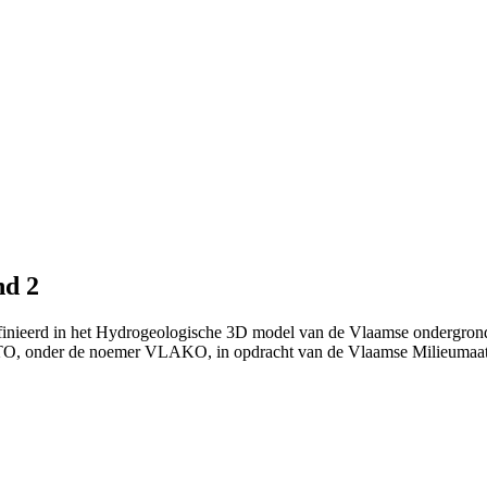
nd 2
finieerd in het Hydrogeologische 3D model van de Vlaamse ondergrond
TO, onder de noemer VLAKO, in opdracht van de Vlaamse Milieumaat