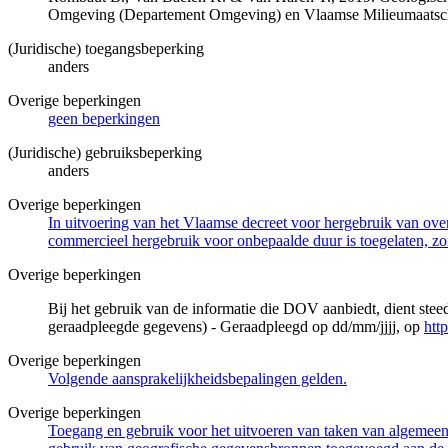
Omgeving (Departement Omgeving) en Vlaamse Milieumaatsch
(Juridische) toegangsbeperking
anders
Overige beperkingen
geen beperkingen
(Juridische) gebruiksbeperking
anders
Overige beperkingen
In uitvoering van het Vlaamse decreet voor hergebruik van overh
commercieel hergebruik voor onbepaalde duur is toegelaten, zo
Overige beperkingen
Bij het gebruik van de informatie die DOV aanbiedt, dient ste
geraadpleegde gegevens) - Geraadpleegd op dd/mm/jjjj, op
htt
Overige beperkingen
Volgende aansprakelijkheidsbepalingen gelden.
Overige beperkingen
Toegang en gebruik voor het uitvoeren van taken van algemeen 