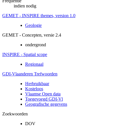
Frequentie
indien nodig
GEMET - INSPIRE themes, version 1.0
Geologie
GEMET - Concepten, versie 2.4
ondergrond
INSPIRE - Spatial scope
Regionaal
GDI-Vlaanderen Trefwoorden
Herbruikbaar
Kosteloos
Vlaamse Open data
Toegevoegd GDI-Vl
Geografische gegevens
Zoekwoorden
DOV