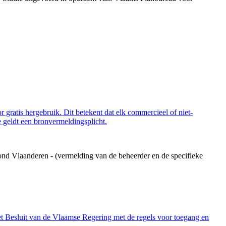
 gratis hergebruik. Dit betekent dat elk commercieel of niet-
 geldt een bronvermeldingsplicht.
ond Vlaanderen - (vermelding van de beheerder en de specifieke
et Besluit van de Vlaamse Regering met de regels voor toegang en