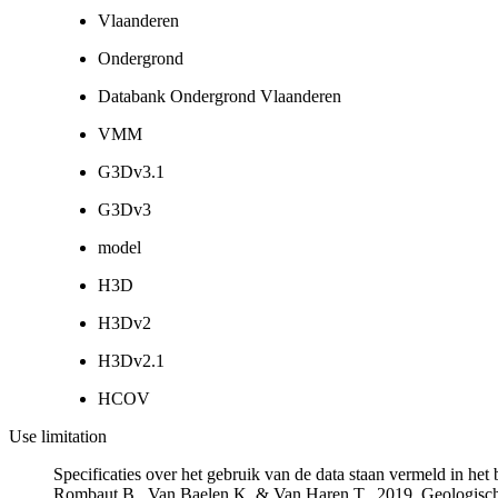
Vlaanderen
Ondergrond
Databank Ondergrond Vlaanderen
VMM
G3Dv3.1
G3Dv3
model
H3D
H3Dv2
H3Dv2.1
HCOV
Use limitation
Specificaties over het gebruik van de data staan vermeld in he
Rombaut B., Van Baelen K. & Van Haren T., 2019. Geologisch