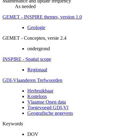
Maintenance and update frequency
As needed
GEMET - INSPIRE themes, version 1.0
Geologie
GEMET - Concepten, versie 2.4
ondergrond
INSPIRE - Spatial scope
Regionaal
GDI-Vlaanderen Trefwoorden
Herbruikbaar
Kosteloos
Vlaamse Open data
Toegevoegd GDI-Vl
Geografische gegevens
Keywords
DOV