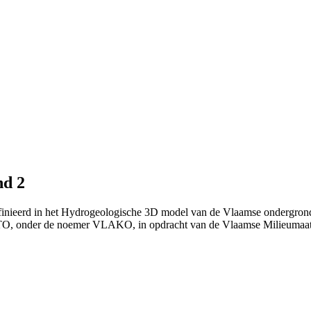
nd 2
finieerd in het Hydrogeologische 3D model van de Vlaamse ondergrond
TO, onder de noemer VLAKO, in opdracht van de Vlaamse Milieumaat