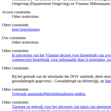
Omgeving (Departement Omgeving) en Vlaamse Milieumaatsch
Access constraints
Other restrictions
Other constraints
geen beperkingen
Use constraints
Other restrictions
Other constraints
In uitvoering van het Vlaamse decreet voor hergebruik van overh
commercieel hergebruik voor onbepaalde duur is toegelaten, zo
Other constraints
Bij het gebruik van de informatie die DOV aanbiedt, dient ste
geraadpleegde gegevens) - Geraadpleegd op dd/mm/jjjj, op
htt
Other constraints
Volgende aansprakelijkheidsbepalingen gelden.
Other constraints
Toegang en gebruik voor het uitvoeren van taken van algemeen 