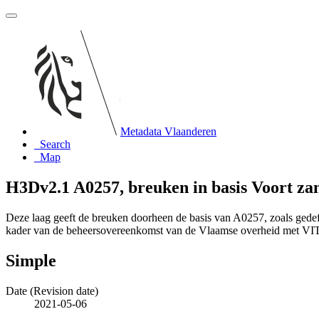
Metadata Vlaanderen
Search
Map
H3Dv2.1 A0257, breuken in basis Voort za
Deze laag geeft de breuken doorheen de basis van A0257, zoals gede
kader van de beheersovereenkomst van de Vlaamse overheid met VI
Simple
Date (Revision date)
2021-05-06