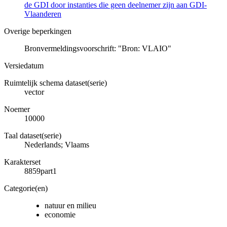
de GDI door instanties die geen deelnemer zijn aan GDI-
Vlaanderen
Overige beperkingen
Bronvermeldingsvoorschrift: "Bron: VLAIO"
Versiedatum
Ruimtelijk schema dataset(serie)
vector
Noemer
10000
Taal dataset(serie)
Nederlands; Vlaams
Karakterset
8859part1
Categorie(en)
natuur en milieu
economie