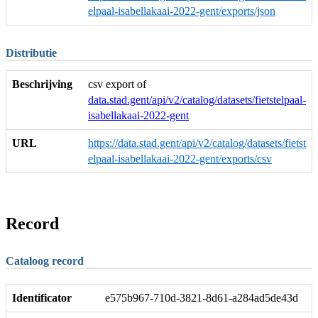
elpaal-isabellakaai-2022-gent/exports/json
Distributie
Beschrijving
csv export of
data.stad.gent/api/v2/catalog/datasets/fietstelpaal-
isabellakaai-2022-gent
URL
https://data.stad.gent/api/v2/catalog/datasets/fietst
elpaal-isabellakaai-2022-gent/exports/csv
Record
Cataloog record
Identificator
e575b967-710d-3821-8d61-a284ad5de43d