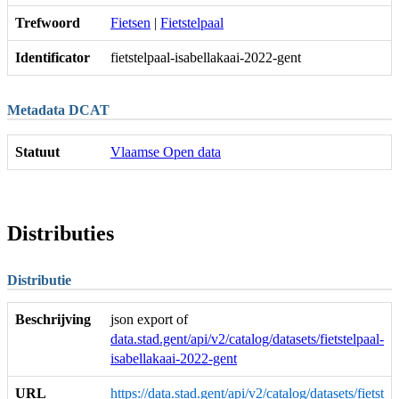
Trefwoord
Fietsen
|
Fietstelpaal
Identificator
fietstelpaal-isabellakaai-2022-gent
Metadata DCAT
Statuut
Vlaamse Open data
Distributies
Distributie
Beschrijving
json export of
data.stad.gent/api/v2/catalog/datasets/fietstelpaal-
isabellakaai-2022-gent
URL
https://data.stad.gent/api/v2/catalog/datasets/fietst