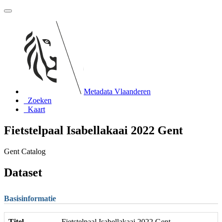
Metadata Vlaanderen
Zoeken
Kaart
Fietstelpaal Isabellakaai 2022 Gent
Gent Catalog
Dataset
Basisinformatie
Titel
Fietstelpaal Isabellakaai 2022 Gent