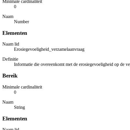
Minimale cardinaliteit
0
Naam
Number
Elementen
Naam lid
Erosiegevoeligheid_verzamelaanvraag
Definitie
Informatie die overeenkomt met de erosiegevoeligheid op de v
Bereik
Minimale cardinaliteit
0
Naam
String
Elementen
Naam lid