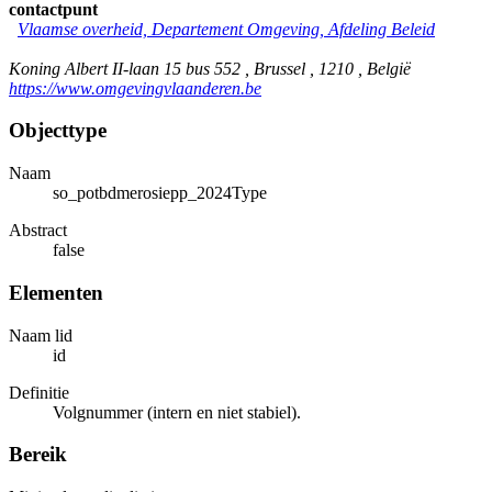
contactpunt
Vlaamse overheid, Departement Omgeving, Afdeling Beleid
Koning Albert II-laan 15 bus 552 , Brussel , 1210 , België
https://www.omgevingvlaanderen.be
Objecttype
Naam
so_potbdmerosiepp_2024Type
Abstract
false
Elementen
Naam lid
id
Definitie
Volgnummer (intern en niet stabiel).
Bereik