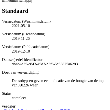
Milieumaatschappij
Standaard
Versiedatum (Wijzigingsdatum)
2021-05-10
Versiedatum (Creatiedatum)
2019-11-26
Versiedatum (Publicatiedatum)
2019-12-10
Dataset(serie) identificator
db4e4d35-c843-45d3-b3f6-5c53825a6283
Doel van vervaardiging
De isohypsen geven een indicatie van de hoogte van de top
van A0226 weer
Status
compleet
verdeler