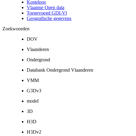
Kosteloos
Vlaamse Open data
Toegevoegd GDI-Vl
Geografische gegevens
Zoekwoorden
DOV
Vlaanderen
Ondergrond
Databank Ondergrond Vlaanderen
VMM
G3Dv3
model
3D
H3D
H3Dv2