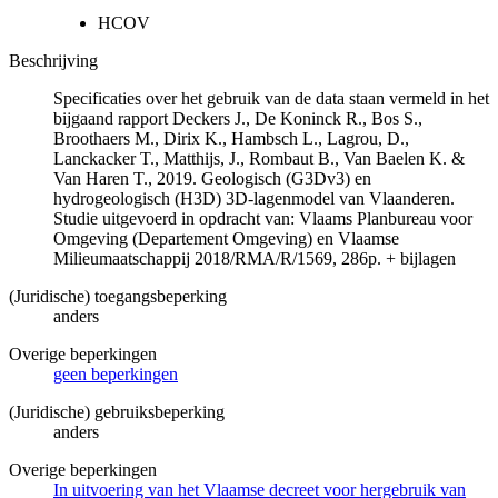
HCOV
Beschrijving
Specificaties over het gebruik van de data staan vermeld in het
bijgaand rapport Deckers J., De Koninck R., Bos S.,
Broothaers M., Dirix K., Hambsch L., Lagrou, D.,
Lanckacker T., Matthijs, J., Rombaut B., Van Baelen K. &
Van Haren T., 2019. Geologisch (G3Dv3) en
hydrogeologisch (H3D) 3D-lagenmodel van Vlaanderen.
Studie uitgevoerd in opdracht van: Vlaams Planbureau voor
Omgeving (Departement Omgeving) en Vlaamse
Milieumaatschappij 2018/RMA/R/1569, 286p. + bijlagen
(Juridische) toegangsbeperking
anders
Overige beperkingen
geen beperkingen
(Juridische) gebruiksbeperking
anders
Overige beperkingen
In uitvoering van het Vlaamse decreet voor hergebruik van