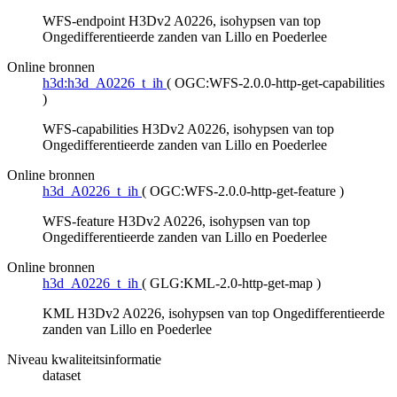
WFS-endpoint H3Dv2 A0226, isohypsen van top
Ongedifferentieerde zanden van Lillo en Poederlee
Online bronnen
h3d:h3d_A0226_t_ih
(
OGC:WFS-2.0.0-http-get-capabilities
)
WFS-capabilities H3Dv2 A0226, isohypsen van top
Ongedifferentieerde zanden van Lillo en Poederlee
Online bronnen
h3d_A0226_t_ih
(
OGC:WFS-2.0.0-http-get-feature
)
WFS-feature H3Dv2 A0226, isohypsen van top
Ongedifferentieerde zanden van Lillo en Poederlee
Online bronnen
h3d_A0226_t_ih
(
GLG:KML-2.0-http-get-map
)
KML H3Dv2 A0226, isohypsen van top Ongedifferentieerde
zanden van Lillo en Poederlee
Niveau kwaliteitsinformatie
dataset