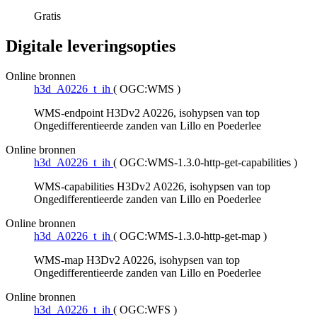
Gratis
Digitale leveringsopties
Online bronnen
h3d_A0226_t_ih
(
OGC:WMS
)
WMS-endpoint H3Dv2 A0226, isohypsen van top
Ongedifferentieerde zanden van Lillo en Poederlee
Online bronnen
h3d_A0226_t_ih
(
OGC:WMS-1.3.0-http-get-capabilities
)
WMS-capabilities H3Dv2 A0226, isohypsen van top
Ongedifferentieerde zanden van Lillo en Poederlee
Online bronnen
h3d_A0226_t_ih
(
OGC:WMS-1.3.0-http-get-map
)
WMS-map H3Dv2 A0226, isohypsen van top
Ongedifferentieerde zanden van Lillo en Poederlee
Online bronnen
h3d_A0226_t_ih
(
OGC:WFS
)