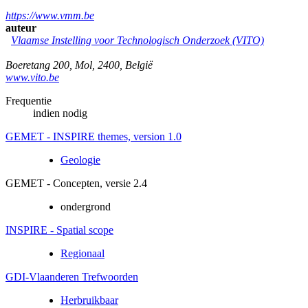
https://www.vmm.be
auteur
Vlaamse Instelling voor Technologisch Onderzoek (VITO)
Boeretang 200
,
Mol
,
2400
,
België
www.vito.be
Frequentie
indien nodig
GEMET - INSPIRE themes, version 1.0
Geologie
GEMET - Concepten, versie 2.4
ondergrond
INSPIRE - Spatial scope
Regionaal
GDI-Vlaanderen Trefwoorden
Herbruikbaar