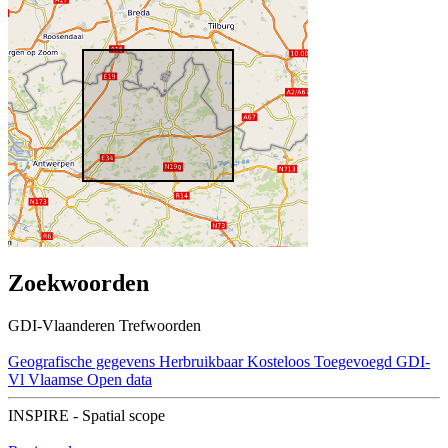
Zoekwoorden
GDI-Vlaanderen Trefwoorden
Geografische gegevens
Herbruikbaar
Kosteloos
Toegevoegd GDI-
Vl
Vlaamse Open data
INSPIRE - Spatial scope