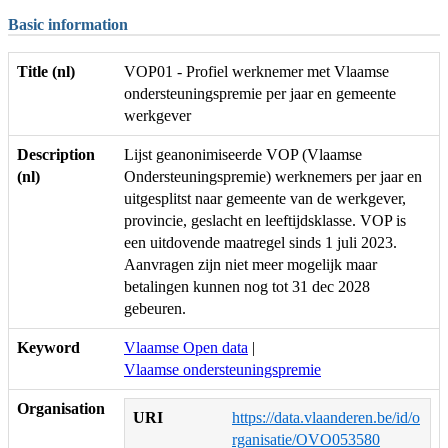
Basic information
Title (nl)
VOP01 - Profiel werknemer met Vlaamse
ondersteuningspremie per jaar en gemeente
werkgever
Description
Lijst geanonimiseerde VOP (Vlaamse
(nl)
Ondersteuningspremie) werknemers per jaar en
uitgesplitst naar gemeente van de werkgever,
provincie, geslacht en leeftijdsklasse. VOP is
een uitdovende maatregel sinds 1 juli 2023.
Aanvragen zijn niet meer mogelijk maar
betalingen kunnen nog tot 31 dec 2028
gebeuren.
Keyword
Vlaamse Open data
|
Vlaamse ondersteuningspremie
Organisation
URI
https://data.vlaanderen.be/id/o
rganisatie/OVO053580