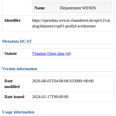
Name
Departement WEWIS
Identifier
https://opendata.wewis.vlaanderen.be/api/v2/cat
alog/datasets/vop01-profiel-werknemer
Metadata DCAT
Statute
Vlaamse Open data (nl)
Version information
Date
2026-08-05T04:08:08.935000+00:00
modified
Date issued
2024-01-17T00:00:00
Usage information