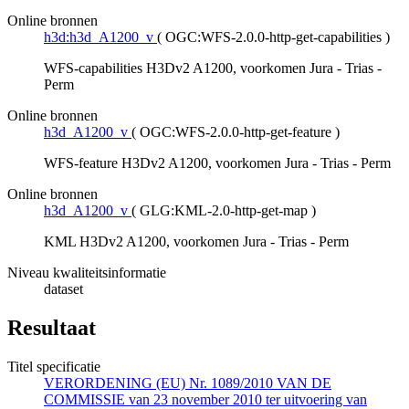
Online bronnen
h3d:h3d_A1200_v
(
OGC:WFS-2.0.0-http-get-capabilities
)
WFS-capabilities H3Dv2 A1200, voorkomen Jura - Trias -
Perm
Online bronnen
h3d_A1200_v
(
OGC:WFS-2.0.0-http-get-feature
)
WFS-feature H3Dv2 A1200, voorkomen Jura - Trias - Perm
Online bronnen
h3d_A1200_v
(
GLG:KML-2.0-http-get-map
)
KML H3Dv2 A1200, voorkomen Jura - Trias - Perm
Niveau kwaliteitsinformatie
dataset
Resultaat
Titel specificatie
VERORDENING (EU) Nr. 1089/2010 VAN DE
COMMISSIE van 23 november 2010 ter uitvoering van