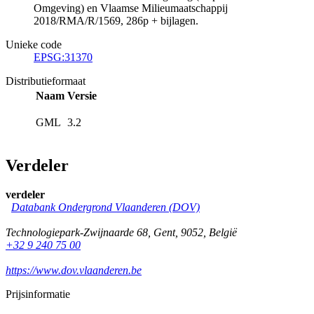
Omgeving) en Vlaamse Milieumaatschappij
2018/RMA/R/1569, 286p + bijlagen.
Unieke code
EPSG:31370
Distributieformaat
Naam
Versie
GML
3.2
Verdeler
verdeler
Databank Ondergrond Vlaanderen (DOV)
Technologiepark-Zwijnaarde 68
,
Gent
,
9052
,
België
+32 9 240 75 00
https://www.dov.vlaanderen.be
Prijsinformatie