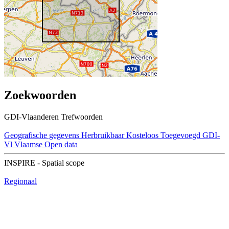
Zoekwoorden
GDI-Vlaanderen Trefwoorden
Geografische gegevens
Herbruikbaar
Kosteloos
Toegevoegd GDI-
Vl
Vlaamse Open data
INSPIRE - Spatial scope
Regionaal