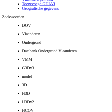
Toegevoegd GDI-Vl
Geografische gegevens
Zoekwoorden
DOV
Vlaanderen
Ondergrond
Databank Ondergrond Vlaanderen
VMM
G3Dv3
model
3D
H3D
H3Dv2
HCOV