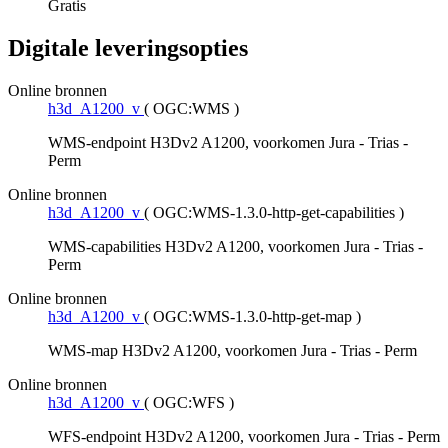
Gratis
Digitale leveringsopties
Online bronnen
h3d_A1200_v
(
OGC:WMS
)
WMS-endpoint H3Dv2 A1200, voorkomen Jura - Trias -
Perm
Online bronnen
h3d_A1200_v
(
OGC:WMS-1.3.0-http-get-capabilities
)
WMS-capabilities H3Dv2 A1200, voorkomen Jura - Trias -
Perm
Online bronnen
h3d_A1200_v
(
OGC:WMS-1.3.0-http-get-map
)
WMS-map H3Dv2 A1200, voorkomen Jura - Trias - Perm
Online bronnen
h3d_A1200_v
(
OGC:WFS
)
WFS-endpoint H3Dv2 A1200, voorkomen Jura - Trias - Perm