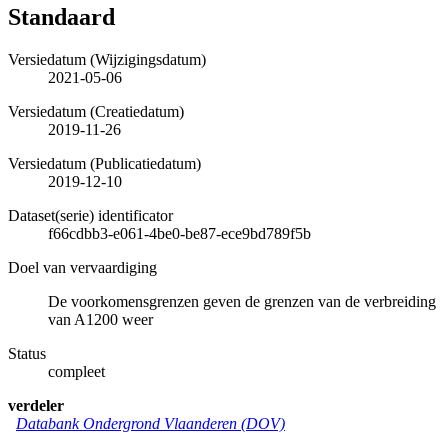
Standaard
Versiedatum (Wijzigingsdatum)
2021-05-06
Versiedatum (Creatiedatum)
2019-11-26
Versiedatum (Publicatiedatum)
2019-12-10
Dataset(serie) identificator
f66cdbb3-e061-4be0-be87-ece9bd789f5b
Doel van vervaardiging
De voorkomensgrenzen geven de grenzen van de verbreiding
van A1200 weer
Status
compleet
verdeler
Databank Ondergrond Vlaanderen (DOV)