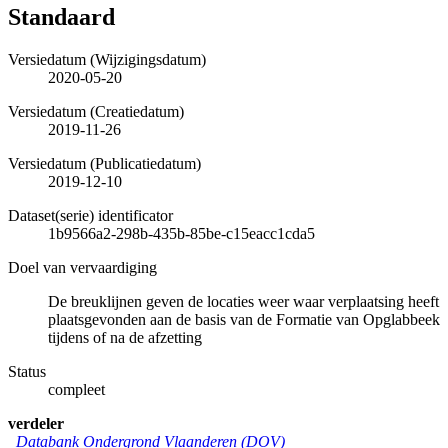
Standaard
Versiedatum (Wijzigingsdatum)
2020-05-20
Versiedatum (Creatiedatum)
2019-11-26
Versiedatum (Publicatiedatum)
2019-12-10
Dataset(serie) identificator
1b9566a2-298b-435b-85be-c15eacc1cda5
Doel van vervaardiging
De breuklijnen geven de locaties weer waar verplaatsing heeft
plaatsgevonden aan de basis van de Formatie van Opglabbeek
tijdens of na de afzetting
Status
compleet
verdeler
Databank Ondergrond Vlaanderen (DOV)