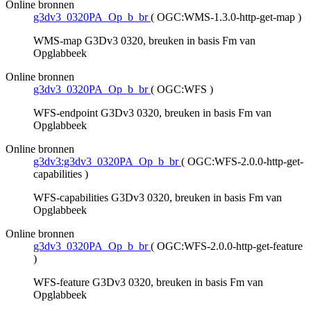
Online bronnen
g3dv3_0320PA_Op_b_br
(
OGC:WMS-1.3.0-http-get-map
)
WMS-map G3Dv3 0320, breuken in basis Fm van
Opglabbeek
Online bronnen
g3dv3_0320PA_Op_b_br
(
OGC:WFS
)
WFS-endpoint G3Dv3 0320, breuken in basis Fm van
Opglabbeek
Online bronnen
g3dv3:g3dv3_0320PA_Op_b_br
(
OGC:WFS-2.0.0-http-get-
capabilities
)
WFS-capabilities G3Dv3 0320, breuken in basis Fm van
Opglabbeek
Online bronnen
g3dv3_0320PA_Op_b_br
(
OGC:WFS-2.0.0-http-get-feature
)
WFS-feature G3Dv3 0320, breuken in basis Fm van
Opglabbeek