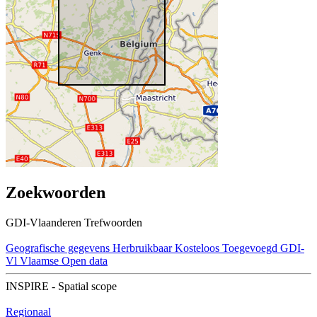
Zoekwoorden
GDI-Vlaanderen Trefwoorden
Geografische gegevens
Herbruikbaar
Kosteloos
Toegevoegd GDI-
Vl
Vlaamse Open data
INSPIRE - Spatial scope
Regionaal