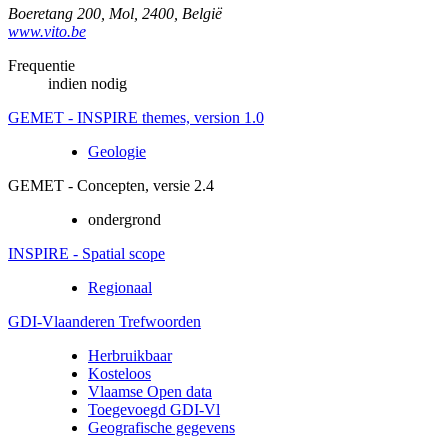
Boeretang 200
,
Mol
,
2400
,
België
www.vito.be
Frequentie
indien nodig
GEMET - INSPIRE themes, version 1.0
Geologie
GEMET - Concepten, versie 2.4
ondergrond
INSPIRE - Spatial scope
Regionaal
GDI-Vlaanderen Trefwoorden
Herbruikbaar
Kosteloos
Vlaamse Open data
Toegevoegd GDI-Vl
Geografische gegevens