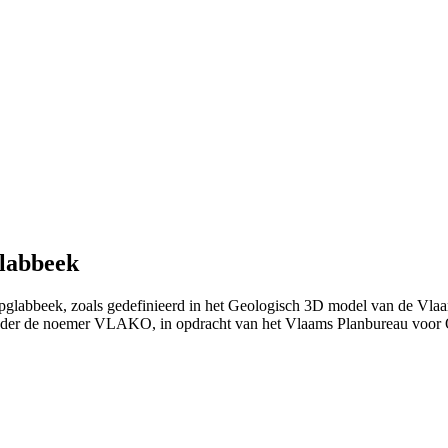
glabbeek
Opglabbeek, zoals gedefinieerd in het Geologisch 3D model van de Vla
nder de noemer VLAKO, in opdracht van het Vlaams Planbureau voo