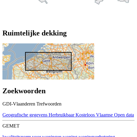
Ruimtelijke dekking
Zoekwoorden
GDI-Vlaanderen Trefwoorden
Geografische gegevens
Herbruikbaar
Kosteloos
Vlaamse Open data
GEMET
kwaliteitsnorm voor woningen
woning
woningverbetering