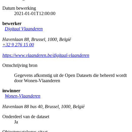
Datum bewerking
2021-01-01T12:00:00
bewerker
Digitaal Vlaanderen
Havenlaan 88
,
Brussel
,
1000
,
België
+32 9 276 15 00
https://www.vlaanderen.be/digitaal-vlaanderen
Omschrijving bron
Gegevens afkomstig uit de Open Datasets die beheerd wordt
door Wonen-Vlaanderen
inwinner
Wonen-Vlaanderen
Havenlaan 88 bus 40
,
Brussel
,
1000
,
België
Onderdeel van de dataset
Ja
Objectencatalogus citaat