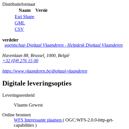
Distributieformaat
Naam
Versie
Esri Shape
GML
CSV
verdeler
agentschap Digitaal Vlaanderen -
Helpdesk Digitaal Vlaanderen
Havenlaan 88
,
Brussel
,
1000
,
België
+32 (0)9 276 15 00
https://www.vlaanderen.be/digitaal-vlaanderen
Digitale leveringsopties
Leveringseenheid
Vlaams Gewest
Online bronnen
WFS Interessante plaatsen
(
OGC:WFS-2.0.0-http-get-
capabilities
)