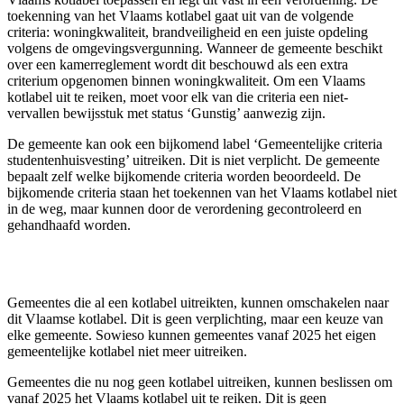
toekenning van het Vlaams kotlabel gaat uit van de volgende
criteria: woningkwaliteit, brandveiligheid en een juiste opdeling
volgens de omgevingsvergunning. Wanneer de gemeente beschikt
over een kamerreglement wordt dit beschouwd als een extra
criterium opgenomen binnen woningkwaliteit. Om een Vlaams
kotlabel uit te reiken, moet voor elk van die criteria een niet-
vervallen bewijsstuk met status ‘Gunstig’ aanwezig zijn.
De gemeente kan ook een bijkomend label ‘Gemeentelijke criteria
studentenhuisvesting’ uitreiken. Dit is niet verplicht. De gemeente
bepaalt zelf welke bijkomende criteria worden beoordeeld. De
bijkomende criteria staan het toekennen van het Vlaams kotlabel niet
in de weg, maar kunnen door de verordening gecontroleerd en
gehandhaafd worden.
Gemeentes die al een kotlabel uitreikten, kunnen omschakelen naar
dit Vlaamse kotlabel. Dit is geen verplichting, maar een keuze van
elke gemeente. Sowieso kunnen gemeentes vanaf 2025 het eigen
gemeentelijke kotlabel niet meer uitreiken.
Gemeentes die nu nog geen kotlabel uitreiken, kunnen beslissen om
vanaf 2025 het Vlaams kotlabel uit te reiken. Dit is geen