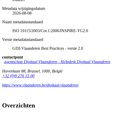
Metadata wijzigingsdatum
2026-08-08
Naam metadatastandaard
ISO 19115/2003/Cor.1:2006/INSPIRE-TG2.0
Versie metadatastandaard
GDI-Vlaanderen Best Practices - versie 2.0
contactpunt
agentschap Digitaal Vlaanderen -
Helpdesk Digitaal Vlaanderen
Havenlaan 88
,
Brussel
,
1000
,
België
+32 (0)9 276 15 00
https://www.vlaanderen.be/digitaal-vlaanderen
Overzichten