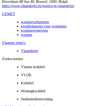
Havenlaan 88 bus 40
,
Brussel
,
1000
,
België
https://www.vlaanderen.be/wonen-in-vlaanderen
GEMET
woningverbetering
kwaliteitsnorm voor woningen
woningwetgeving
woning
Vlaamse regio's
Vlaanderen
Zoekwoorden
Vlaams kotlabel
VLOK
Kotlabel
Woningkwaliteit
Studentenhuisvesting