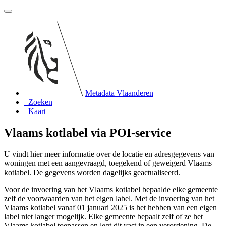
Metadata Vlaanderen
Zoeken
Kaart
Vlaams kotlabel via POI-service
U vindt hier meer informatie over de locatie en adresgegevens van
woningen met een aangevraagd, toegekend of geweigerd Vlaams
kotlabel. De gegevens worden dagelijks geactualiseerd.
Voor de invoering van het Vlaams kotlabel bepaalde elke gemeente
zelf de voorwaarden van het eigen label. Met de invoering van het
Vlaams kotlabel vanaf 01 januari 2025 is het hebben van een eigen
label niet langer mogelijk. Elke gemeente bepaalt zelf of ze het
Vlaams kotlabel toepassen en legt dit vast in een verordening. De