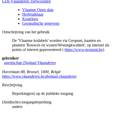
GDI-Vlaanderen Trefwoorden
Vlaamse Open data
Herbruikbaar
Kosteloos
Geografische gegevens
Omschrijving van het gebruik
De 'Vlaamse kotlabels' worden via Geopunt, kaarten en
plaatsen 'Bouwen en wonen\Woningkwaliteit', op internet als
points of interest gepresenteerd (
https://www.geopunt.be
).
gebruiker
agentschap Digitaal Vlaanderen
Havenlaan 88
,
Brussel
,
1000
,
België
https://www.vlaanderen.be/digitaal-vlaanderen
Beschrijving
Beperking(en) op de publieke toegang
(Juridische) toegangsbeperking
anders