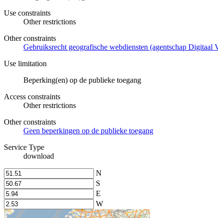
Use constraints
Other restrictions
Other constraints
Gebruiksrecht geografische webdiensten (agentschap Digitaal 
Use limitation
Beperking(en) op de publieke toegang
Access constraints
Other restrictions
Other constraints
Geen beperkingen op de publieke toegang
Service Type
download
N
S
E
W