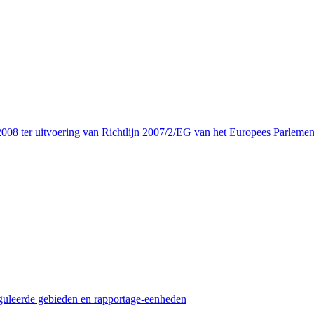
08 ter uitvoering van Richtlijn 2007/2/EG van het Europees Parlemen
guleerde gebieden en rapportage-eenheden