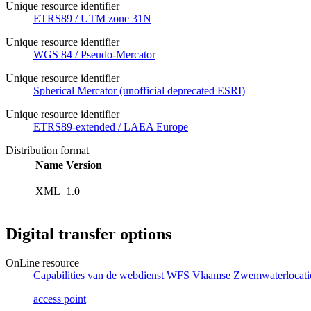
Unique resource identifier
ETRS89 / UTM zone 31N
Unique resource identifier
WGS 84 / Pseudo-Mercator
Unique resource identifier
Spherical Mercator (unofficial deprecated ESRI)
Unique resource identifier
ETRS89-extended / LAEA Europe
Distribution format
Name
Version
XML
1.0
Digital transfer options
OnLine resource
Capabilities van de webdienst WFS Vlaamse Zwemwaterlocati
access point