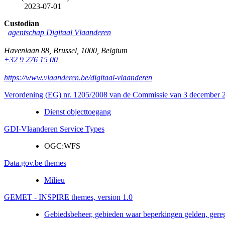
2023-07-01
Custodian
agentschap Digitaal Vlaanderen
Havenlaan 88
,
Brussel
,
1000
,
Belgium
+32 9 276 15 00
https://www.vlaanderen.be/digitaal-vlaanderen
Verordening (EG) nr. 1205/2008 van de Commissie van 3 december 20
Dienst objecttoegang
GDI-Vlaanderen Service Types
OGC:WFS
Data.gov.be themes
Milieu
GEMET - INSPIRE themes, version 1.0
Gebiedsbeheer, gebieden waar beperkingen gelden, gere