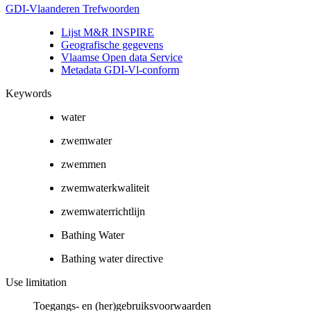
GDI-Vlaanderen Trefwoorden
Lijst M&R INSPIRE
Geografische gegevens
Vlaamse Open data Service
Metadata GDI-Vl-conform
Keywords
water
zwemwater
zwemmen
zwemwaterkwaliteit
zwemwaterrichtlijn
Bathing Water
Bathing water directive
Use limitation
Toegangs- en (her)gebruiksvoorwaarden