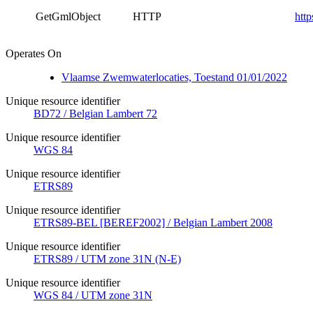
GetGmlObject
HTTP
htt
Operates On
Vlaamse Zwemwaterlocaties, Toestand 01/01/2022
Unique resource identifier
BD72 / Belgian Lambert 72
Unique resource identifier
WGS 84
Unique resource identifier
ETRS89
Unique resource identifier
ETRS89-BEL [BEREF2002] / Belgian Lambert 2008
Unique resource identifier
ETRS89 / UTM zone 31N (N-E)
Unique resource identifier
WGS 84 / UTM zone 31N