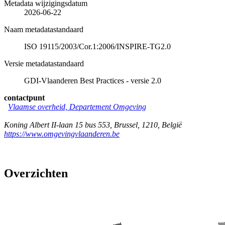
Metadata wijzigingsdatum
2026-06-22
Naam metadatastandaard
ISO 19115/2003/Cor.1:2006/INSPIRE-TG2.0
Versie metadatastandaard
GDI-Vlaanderen Best Practices - versie 2.0
contactpunt
Vlaamse overheid, Departement Omgeving
Koning Albert II-laan 15 bus 553
,
Brussel
,
1210
,
België
https://www.omgevingvlaanderen.be
Overzichten