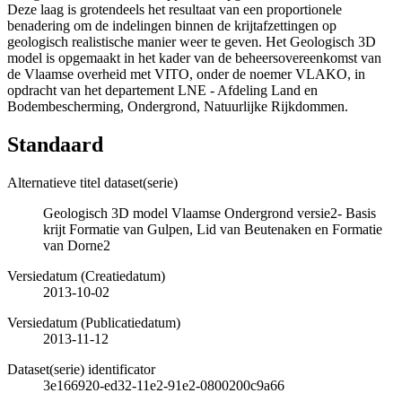
Deze laag is grotendeels het resultaat van een proportionele
benadering om de indelingen binnen de krijtafzettingen op
geologisch realistische manier weer te geven. Het Geologisch 3D
model is opgemaakt in het kader van de beheersovereenkomst van
de Vlaamse overheid met VITO, onder de noemer VLAKO, in
opdracht van het departement LNE - Afdeling Land en
Bodembescherming, Ondergrond, Natuurlijke Rijkdommen.
Standaard
Alternatieve titel dataset(serie)
Geologisch 3D model Vlaamse Ondergrond versie2- Basis
krijt Formatie van Gulpen, Lid van Beutenaken en Formatie
van Dorne2
Versiedatum (Creatiedatum)
2013-10-02
Versiedatum (Publicatiedatum)
2013-11-12
Dataset(serie) identificator
3e166920-ed32-11e2-91e2-0800200c9a66