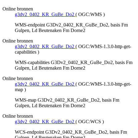
Online bronnen
g3dv2_0402_KR_GuBe_Do2
(
OGC:WMS
)
WMS-endpoint G3Dv2_0402_KR_GuBe_Do2, basis Fm
Gulpen, Ld Beutenaken Fm Dorne2
Online bronnen
g3dv2_0402_KR_GuBe_Do2
(
OGC:WMS-1.3.0-http-get-
capabilities
)
WMS-capabilities G3Dv2_0402_KR_GuBe_Do2, basis Fm
Gulpen, Ld Beutenaken Fm Dorne2
Online bronnen
g3dv2_0402_KR_GuBe_Do2
(
OGC:WMS-1.3.0-http-get-
map
)
WMS-map G3Dv2_0402_KR_GuBe_Do2, basis Fm
Gulpen, Ld Beutenaken Fm Dorne2
Online bronnen
g3dv2_0402_KR_GuBe_Do2
(
OGC:WCS
)
WCS-endpoint G3Dv2_0402_KR_GuBe_Do2, basis Fm
Gulpen, Ld Beutenaken Fm Dorne2