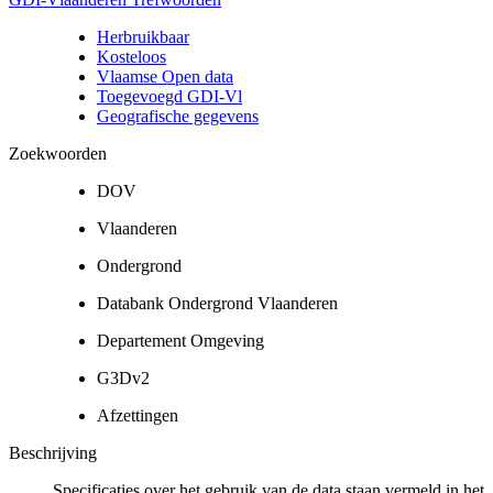
Herbruikbaar
Kosteloos
Vlaamse Open data
Toegevoegd GDI-Vl
Geografische gegevens
Zoekwoorden
DOV
Vlaanderen
Ondergrond
Databank Ondergrond Vlaanderen
Departement Omgeving
G3Dv2
Afzettingen
Beschrijving
Specificaties over het gebruik van de data staan vermeld in het