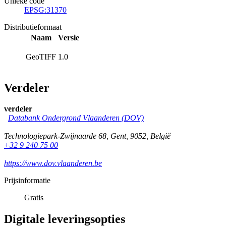
Unieke code
EPSG:31370
Distributieformaat
Naam
Versie
GeoTIFF
1.0
Verdeler
verdeler
Databank Ondergrond Vlaanderen (DOV)
Technologiepark-Zwijnaarde 68
,
Gent
,
9052
,
België
+32 9 240 75 00
https://www.dov.vlaanderen.be
Prijsinformatie
Gratis
Digitale leveringsopties