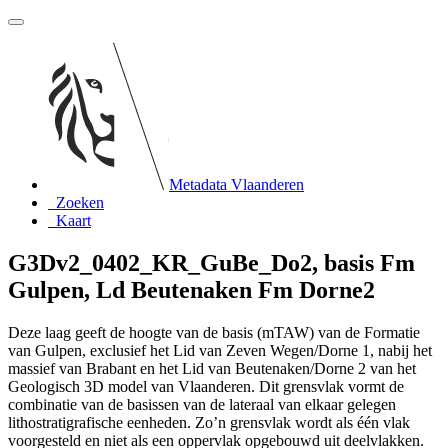
Metadata Vlaanderen
Zoeken
Kaart
G3Dv2_0402_KR_GuBe_Do2, basis Fm
Gulpen, Ld Beutenaken Fm Dorne2
Deze laag geeft de hoogte van de basis (mTAW) van de Formatie
van Gulpen, exclusief het Lid van Zeven Wegen/Dorne 1, nabij het
massief van Brabant en het Lid van Beutenaken/Dorne 2 van het
Geologisch 3D model van Vlaanderen. Dit grensvlak vormt de
combinatie van de basissen van de lateraal van elkaar gelegen
lithostratigrafische eenheden. Zo’n grensvlak wordt als één vlak
voorgesteld en niet als een oppervlak opgebouwd uit deelvlakken.