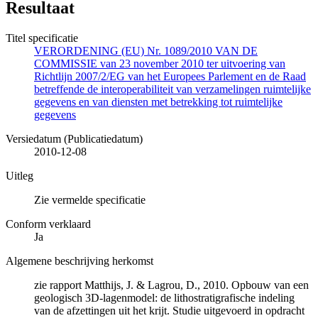
Resultaat
Titel specificatie
VERORDENING (EU) Nr. 1089/2010 VAN DE
COMMISSIE van 23 november 2010 ter uitvoering van
Richtlijn 2007/2/EG van het Europees Parlement en de Raad
betreffende de interoperabiliteit van verzamelingen ruimtelijke
gegevens en van diensten met betrekking tot ruimtelijke
gegevens
Versiedatum (Publicatiedatum)
2010-12-08
Uitleg
Zie vermelde specificatie
Conform verklaard
Ja
Algemene beschrijving herkomst
zie rapport Matthijs, J. & Lagrou, D., 2010. Opbouw van een
geologisch 3D-lagenmodel: de lithostratigrafische indeling
van de afzettingen uit het krijt. Studie uitgevoerd in opdracht