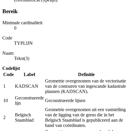
Bereik
Minimale cardinaliteit
0
Code
TYPLIJN
Naam
Tekst(3)
Codelijst
Code
Label
Definitie
Geometrie overgenomen van de vectorisatie
1
KADSCAN
van de contouren van ingescande kadastrale
plannen (KADSCAN).
Geconstrueerde
10
Geconstrueerde lijnen
lijn
Geometrie overgenomen uit een vaststelling
Belgisch
van de ligging van de grens die in het
2
Staatsblad
Belgisch Staatsblad is gepubliceerd aan de
hand van coördinaten.