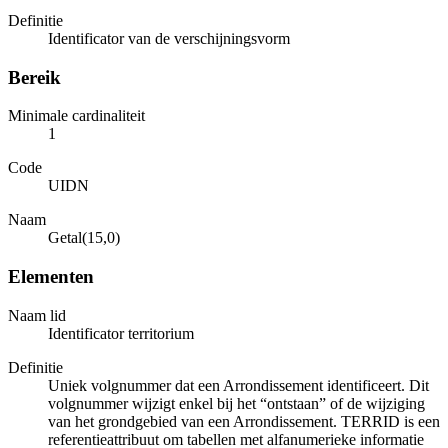
Definitie
Identificator van de verschijningsvorm
Bereik
Minimale cardinaliteit
1
Code
UIDN
Naam
Getal(15,0)
Elementen
Naam lid
Identificator territorium
Definitie
Uniek volgnummer dat een Arrondissement identificeert. Dit
volgnummer wijzigt enkel bij het “ontstaan” of de wijziging
van het grondgebied van een Arrondissement. TERRID is een
referentieattribuut om tabellen met alfanumerieke informatie