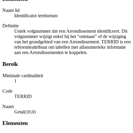
Naam lid
Identificator territorium
Definitie
Uniek volgnummer dat een Arrondissement identificeert. Dit
volgnummer wijzigt enkel bij het “ontstaan” of de wijziging
van het grondgebied van een Arrondissement. TERRID is een
referentieattribuut om tabellen met alfanumerieke informatie
aan een Arrondissementen te koppelen.
Bereik
Minimale cardinaliteit
1
Code
TERRID
Naam
Getal(10,0)
Elementen