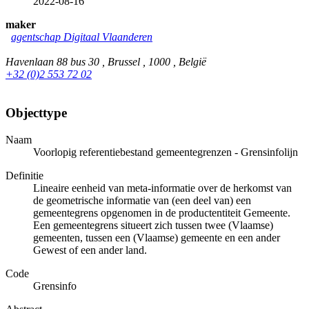
2022-08-16
maker
agentschap Digitaal Vlaanderen
Havenlaan 88 bus 30 , Brussel , 1000 , België
+32 (0)2 553 72 02
Objecttype
Naam
Voorlopig referentiebestand gemeentegrenzen - Grensinfolijn
Definitie
Lineaire eenheid van meta-informatie over de herkomst van
de geometrische informatie van (een deel van) een
gemeentegrens opgenomen in de productentiteit Gemeente.
Een gemeentegrens situeert zich tussen twee (Vlaamse)
gemeenten, tussen een (Vlaamse) gemeente en een ander
Gewest of een ander land.
Code
Grensinfo