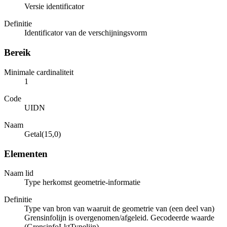
Versie identificator
Definitie
Identificator van de verschijningsvorm
Bereik
Minimale cardinaliteit
1
Code
UIDN
Naam
Getal(15,0)
Elementen
Naam lid
Type herkomst geometrie-informatie
Definitie
Type van bron van waaruit de geometrie van (een deel van)
Grensinfolijn is overgenomen/afgeleid. Gecodeerde waarde
(GrensinfoLktTypelijn).