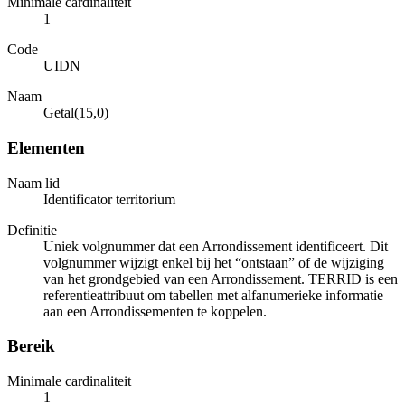
Minimale cardinaliteit
1
Code
UIDN
Naam
Getal(15,0)
Elementen
Naam lid
Identificator territorium
Definitie
Uniek volgnummer dat een Arrondissement identificeert. Dit
volgnummer wijzigt enkel bij het “ontstaan” of de wijziging
van het grondgebied van een Arrondissement. TERRID is een
referentieattribuut om tabellen met alfanumerieke informatie
aan een Arrondissementen te koppelen.
Bereik
Minimale cardinaliteit
1