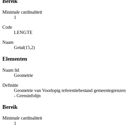
Bereik
Minimale cardinaliteit
1
Code
LENGTE
Naam
Getal(15,2)
Elementen
Naam lid
Geometrie
Definitie
Geometrie van Voorlopig referentiebestand gemeentegrenzen
- Grensinfolijn
Bereik
Minimale cardinaliteit
1