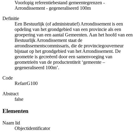
Voorlopig referentiebestand gemeentegrenzen -
Arrondissement - gegeneraliseerd 100m
Definitie
Een Bestuurlijk (of administratief) Arrondissement is een
opdeling van het grondgebied van een provincie als een
groepering van een aantal Gemeenten. Aan het hoofd van een
Bestuurlijk Arrondissement staat de
arrondissementscommissaris, die de provinciegouverneur
bijstaat op het grondgebied van het Arrondissement. De
geometrie is gecreëerd door een samenvoeging van
geometrieën van de productentiteit ‘gemeente –
gegeneraliseerd 100m’.
Code
RefarrG100
Abstract
false
Elementen
Naam lid
Objectidentificator