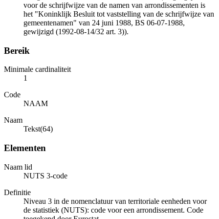
voor de schrijfwijze van de namen van arrondissementen is
het "Koninklijk Besluit tot vaststelling van de schrijfwijze van
gemeentenamen" van 24 juni 1988, BS 06-07-1988,
gewijzigd (1992-08-14/32 art. 3)).
Bereik
Minimale cardinaliteit
1
Code
NAAM
Naam
Tekst(64)
Elementen
Naam lid
NUTS 3-code
Definitie
Niveau 3 in de nomenclatuur van territoriale eenheden voor
de statistiek (NUTS): code voor een arrondissement. Code
toegekend door Eurostat.