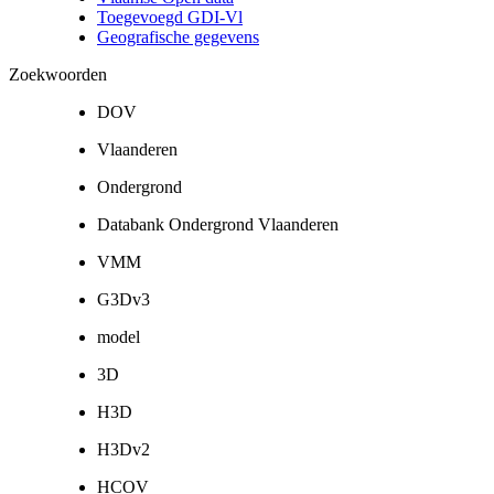
Toegevoegd GDI-Vl
Geografische gegevens
Zoekwoorden
DOV
Vlaanderen
Ondergrond
Databank Ondergrond Vlaanderen
VMM
G3Dv3
model
3D
H3D
H3Dv2
HCOV