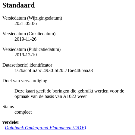
Standaard
Versiedatum (Wijzigingsdatum)
2021-05-06
Versiedatum (Creatiedatum)
2019-11-26
Versiedatum (Publicatiedatum)
2019-12-10
Dataset(serie) identificator
f72bacbf-a2bc-4930-bf2b-716e446baa28
Doel van vervaardiging
Deze kaart geeft de boringen die gebruikt werden voor de
opmaak van de basis van A1022 weer
Status
compleet
verdeler
Databank Ondergrond Vlaanderen (DOV)