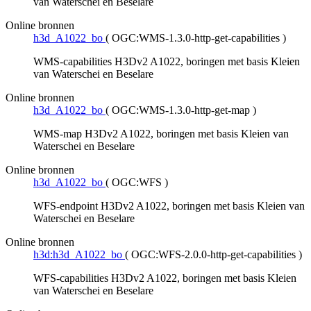
van Waterschei en Beselare
Online bronnen
h3d_A1022_bo
(
OGC:WMS-1.3.0-http-get-capabilities
)
WMS-capabilities H3Dv2 A1022, boringen met basis Kleien
van Waterschei en Beselare
Online bronnen
h3d_A1022_bo
(
OGC:WMS-1.3.0-http-get-map
)
WMS-map H3Dv2 A1022, boringen met basis Kleien van
Waterschei en Beselare
Online bronnen
h3d_A1022_bo
(
OGC:WFS
)
WFS-endpoint H3Dv2 A1022, boringen met basis Kleien van
Waterschei en Beselare
Online bronnen
h3d:h3d_A1022_bo
(
OGC:WFS-2.0.0-http-get-capabilities
)
WFS-capabilities H3Dv2 A1022, boringen met basis Kleien
van Waterschei en Beselare