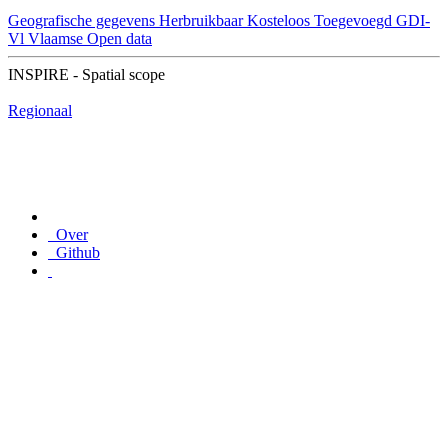
Geografische gegevens
Herbruikbaar
Kosteloos
Toegevoegd GDI-
Vl
Vlaamse Open data
INSPIRE - Spatial scope
Regionaal
Over
Github