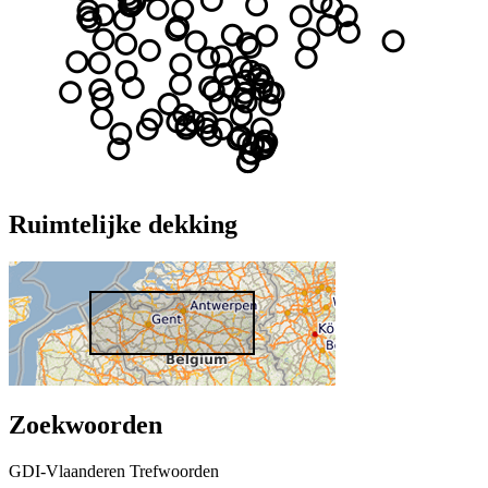
Ruimtelijke dekking
Zoekwoorden
GDI-Vlaanderen Trefwoorden