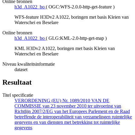
Online bronnen
h3d_A1022_bo
(
OGC:WFS-2.0.0-http-get-feature
)
WFS-feature H3Dv2 A1022, boringen met basis Kleien van
Waterschei en Beselare
Online bronnen
h3d_A1022_bo
(
GLG:KML-2.0-http-get-map
)
KML H3Dv2 A1022, boringen met basis Kleien van
Waterschei en Beselare
Niveau kwaliteitsinformatie
dataset
Resultaat
Titel specificatie
VERORDENING (EU) Nr. 1089/2010 VAN DE
COMMISSIE van 23 november 2010 ter uitvoering van
Richtlijn 2007/2/EG van het Europees Parlement en de Raad
betreffende de interoperabiliteit van verzamelingen ruimtelijke
gegevens en van diensten met betrekking tot ruimtelijke
gegevens