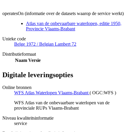
operatesOn (informatie over de datasets waarop de service werkt)
Atlas van de onbevaarbare waterlopen, editie 1950,
Provincie Vlaams-Brabant
Unieke code
Belge 1972 / Belgian Lambert 72
Distributieformaat
Naam
Versie
Digitale leveringsopties
Online bronnen
WFS Atlas Waterlopen Vlaams-Brabant
(
OGC:WFS
)
WFS Atlas van de onbevaarbare waterlopen van de
provinciale RUPs Vlaams-Brabant
Niveau kwaliteitsinformatie
service