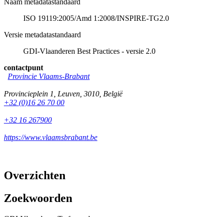
Naam metadatastandaard
ISO 19119:2005/Amd 1:2008/INSPIRE-TG2.0
Versie metadatastandaard
GDI-Vlaanderen Best Practices - versie 2.0
contactpunt
Provincie Vlaams-Brabant
Provincieplein 1
,
Leuven
,
3010
,
België
+32 (0)16 26 70 00
+32 16 267900
https://www.vlaamsbrabant.be
Overzichten
Zoekwoorden