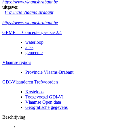
https://www.vlaamsbrabant.be
uitgever
Provincie Vlaams-Brabant
https://www.vlaamsbrabant.be
GEMET - Concepten, versie 2.4
waterloop
atlas
gemeente
Vlaamse regio's
Provincie Vlaams-Brabant
GDI-Vlaanderen Trefwoorden
Kosteloos
Toegevoegd GDI-Vl
Vlaamse Open data
Geografische gegevens
Beschrijving
/