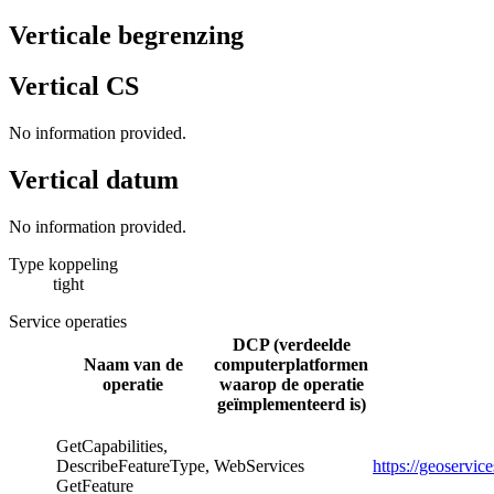
Verticale begrenzing
Vertical CS
No information provided.
Vertical datum
No information provided.
Type koppeling
tight
Service operaties
DCP (verdeelde
Naam van de
computerplatformen
operatie
waarop de operatie
geïmplementeerd is)
GetCapabilities,
DescribeFeatureType,
WebServices
https://geoservi
GetFeature