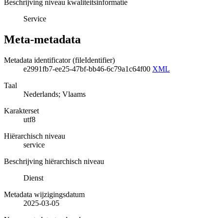
Beschrijving niveau kwaliteitsinformatie
Service
Meta-metadata
Metadata identificator (fileIdentifier)
e2991fb7-ee25-47bf-bb46-6c79a1c64f00
XML
Taal
Nederlands; Vlaams
Karakterset
utf8
Hiërarchisch niveau
service
Beschrijving hiërarchisch niveau
Dienst
Metadata wijzigingsdatum
2025-03-05