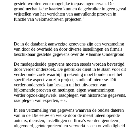
gesteld worden voor mogelijke toepassingen ervan. De
grondmechanische kaarten kunnen de gebruiker in geen geval
vrijstellen van het verrichten van aanvullende proeven in
functie van welomschreven projecten."
De in de databank aanwezige gegevens zijn een verzameling
van door de overheid en door diverse instellingen en firma's
beschikbaar gestelde gegevens over de Vlaamse Ondergrond.
De medegedeelde gegevens moeten steeds worden bevestigd
door verder onderzoek. De gebruiker dient in te staan voor dit
verder onderzoek waarbij hij rekening moet houden met het
specifieke aspect van zijn project, studie of interesse. Dit
verder onderzoek kan bestaan uit het uitvoeren van
bijkomende proeven en metingen, eigen waarnemingen,
verder opzoekingswerk, raadplegen van historische gegevens,
raadplegen van experten, e.a.
In een verzameling van gegevens waarvan de oudste dateren
van in de 19e eeuw en welke door de meest uiteenlopende
auteurs, diensten, instellingen en firma's werden genoteerd,
uitgevoerd, geïnterpreteerd en verwerkt is een onvolledigheid