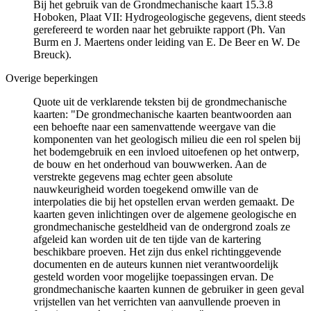
Bij het gebruik van de Grondmechanische kaart 15.3.8
Hoboken, Plaat VII: Hydrogeologische gegevens, dient steeds
gerefereerd te worden naar het gebruikte rapport (Ph. Van
Burm en J. Maertens onder leiding van E. De Beer en W. De
Breuck).
Overige beperkingen
Quote uit de verklarende teksten bij de grondmechanische
kaarten: "De grondmechanische kaarten beantwoorden aan
een behoefte naar een samenvattende weergave van die
komponenten van het geologisch milieu die een rol spelen bij
het bodemgebruik en een invloed uitoefenen op het ontwerp,
de bouw en het onderhoud van bouwwerken. Aan de
verstrekte gegevens mag echter geen absolute
nauwkeurigheid worden toegekend omwille van de
interpolaties die bij het opstellen ervan werden gemaakt. De
kaarten geven inlichtingen over de algemene geologische en
grondmechanische gesteldheid van de ondergrond zoals ze
afgeleid kan worden uit de ten tijde van de kartering
beschikbare proeven. Het zijn dus enkel richtinggevende
documenten en de auteurs kunnen niet verantwoordelijk
gesteld worden voor mogelijke toepassingen ervan. De
grondmechanische kaarten kunnen de gebruiker in geen geval
vrijstellen van het verrichten van aanvullende proeven in