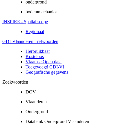
ondergrond
bodemmechanica
INSPIRE - Spatial scope
Regionaal
GDI-Vlaanderen Trefwoorden
Herbruikbaar
Kosteloos
Vlaamse Open data
Toegevoegd GDI-Vl
Geografische gegevens
Zoekwoorden
DOV
Vlaanderen
Ondergrond
Databank Ondergrond Vlaanderen