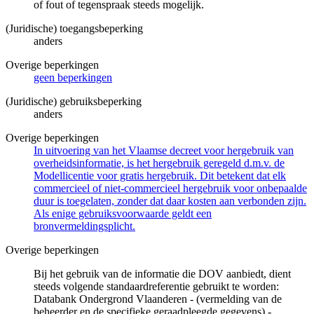
of fout of tegenspraak steeds mogelijk.
(Juridische) toegangsbeperking
anders
Overige beperkingen
geen beperkingen
(Juridische) gebruiksbeperking
anders
Overige beperkingen
In uitvoering van het Vlaamse decreet voor hergebruik van
overheidsinformatie, is het hergebruik geregeld d.m.v. de
Modellicentie voor gratis hergebruik. Dit betekent dat elk
commercieel of niet-commercieel hergebruik voor onbepaalde
duur is toegelaten, zonder dat daar kosten aan verbonden zijn.
Als enige gebruiksvoorwaarde geldt een
bronvermeldingsplicht.
Overige beperkingen
Bij het gebruik van de informatie die DOV aanbiedt, dient
steeds volgende standaardreferentie gebruikt te worden:
Databank Ondergrond Vlaanderen - (vermelding van de
beheerder en de specifieke geraadpleegde gegevens) -