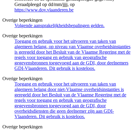
Geraadpleegd op dd/mm/jjjj, op
https://www.dov.vlaanderen.be
Overige beperkingen
Volgende aansprakelijkheidsbepalingen gelden.
Overige beperkingen
Toegang en gebruik voor het uitvoeren van taken van
algemeen belang, op niveau van Vlaamse overheidsinstanties
is geregeld door het Besluit van de Vlaamse Regering met de
regels voor toegang en gebruik van geografische
gegevensbronnen toegevoegd aan de GDI, door deelnemers
GDI-Vlaanderen. Dit gebruik is kosteloos.
Overige beperkingen
Toegang en gebruik voor het uitvoeren van taken van
algemeen belang door niet-Vlaamse overheidsinstanties is
geregeld door het Besluit van de Vlaamse Regering met de
regels voor toegang en gebruik van geografische
gegevensbronnen toegevoegd aan de GDI, door
overheidsdiensten die geen deelnemer zijn aan GDI-
Vlaanderen. Dit gebruik is kosteloos.
Overige beperkingen