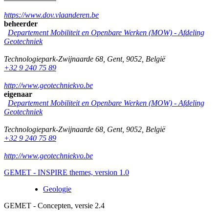
https://www.dov.vlaanderen.be
beheerder
Departement Mobiliteit en Openbare Werken (MOW) - Afdeling
Geotechniek
Technologiepark-Zwijnaarde 68
,
Gent
,
9052
,
België
+32 9 240 75 89
http://www.geotechniekvo.be
eigenaar
Departement Mobiliteit en Openbare Werken (MOW) - Afdeling
Geotechniek
Technologiepark-Zwijnaarde 68
,
Gent
,
9052
,
België
+32 9 240 75 89
http://www.geotechniekvo.be
GEMET - INSPIRE themes, version 1.0
Geologie
GEMET - Concepten, versie 2.4