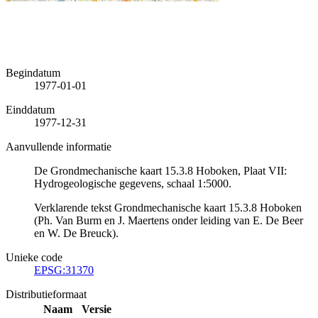
Begindatum
1977-01-01
Einddatum
1977-12-31
Aanvullende informatie
De Grondmechanische kaart 15.3.8 Hoboken, Plaat VII:
Hydrogeologische gegevens, schaal 1:5000.
Verklarende tekst Grondmechanische kaart 15.3.8 Hoboken
(Ph. Van Burm en J. Maertens onder leiding van E. De Beer
en W. De Breuck).
Unieke code
EPSG:31370
Distributieformaat
Naam
Versie