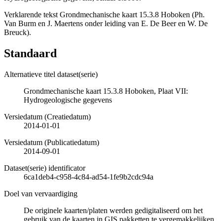
Verklarende tekst Grondmechanische kaart 15.3.8 Hoboken (Ph.
Van Burm en J. Maertens onder leiding van E. De Beer en W. De
Breuck).
Standaard
Alternatieve titel dataset(serie)
Grondmechanische kaart 15.3.8 Hoboken, Plaat VII:
Hydrogeologische gegevens
Versiedatum (Creatiedatum)
2014-01-01
Versiedatum (Publicatiedatum)
2014-09-01
Dataset(serie) identificator
6ca1deb4-c958-4c84-ad54-1fe9b2cdc94a
Doel van vervaardiging
De originele kaarten/platen werden gedigitaliseerd om het
gebruik van de kaarten in GIS pakketten te vergemakkelijken.