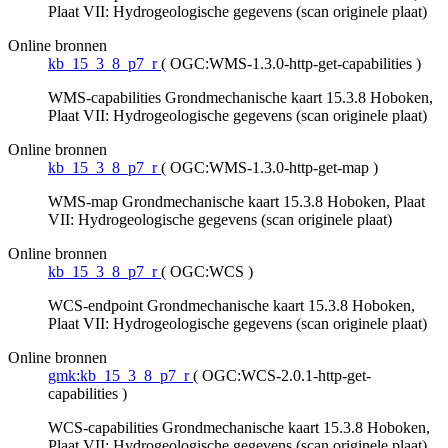
Plaat VII: Hydrogeologische gegevens (scan originele plaat)
Online bronnen
kb_15_3_8_p7_r
(
OGC:WMS-1.3.0-http-get-capabilities
)
WMS-capabilities Grondmechanische kaart 15.3.8 Hoboken,
Plaat VII: Hydrogeologische gegevens (scan originele plaat)
Online bronnen
kb_15_3_8_p7_r
(
OGC:WMS-1.3.0-http-get-map
)
WMS-map Grondmechanische kaart 15.3.8 Hoboken, Plaat
VII: Hydrogeologische gegevens (scan originele plaat)
Online bronnen
kb_15_3_8_p7_r
(
OGC:WCS
)
WCS-endpoint Grondmechanische kaart 15.3.8 Hoboken,
Plaat VII: Hydrogeologische gegevens (scan originele plaat)
Online bronnen
gmk:kb_15_3_8_p7_r
(
OGC:WCS-2.0.1-http-get-
capabilities
)
WCS-capabilities Grondmechanische kaart 15.3.8 Hoboken,
Plaat VII: Hydrogeologische gegevens (scan originele plaat)