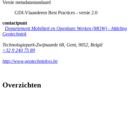
Versie metadatastandaard
GDI-Vlaanderen Best Practices - versie 2.0
contactpunt
Departement Mobiliteit en Openbare Werken (MOW) - Afdeling
Geotechniek
Technologiepark-Zwijnaarde 68
,
Gent
,
9052
,
België
+32 9 240 75 89
http://www.geotechniekvo.be
Overzichten