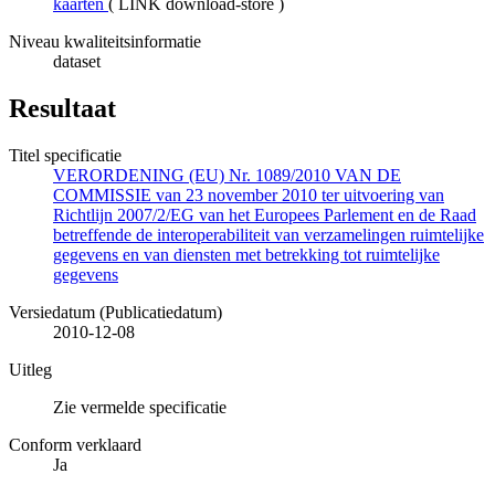
kaarten
(
LINK download-store
)
Niveau kwaliteitsinformatie
dataset
Resultaat
Titel specificatie
VERORDENING (EU) Nr. 1089/2010 VAN DE
COMMISSIE van 23 november 2010 ter uitvoering van
Richtlijn 2007/2/EG van het Europees Parlement en de Raad
betreffende de interoperabiliteit van verzamelingen ruimtelijke
gegevens en van diensten met betrekking tot ruimtelijke
gegevens
Versiedatum (Publicatiedatum)
2010-12-08
Uitleg
Zie vermelde specificatie
Conform verklaard
Ja