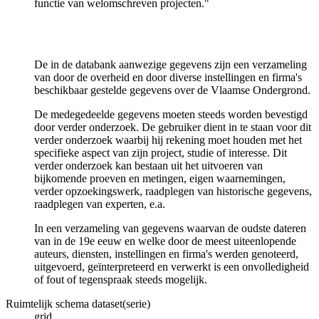
functie van welomschreven projecten."
De in de databank aanwezige gegevens zijn een verzameling
van door de overheid en door diverse instellingen en firma's
beschikbaar gestelde gegevens over de Vlaamse Ondergrond.
De medegedeelde gegevens moeten steeds worden bevestigd
door verder onderzoek. De gebruiker dient in te staan voor dit
verder onderzoek waarbij hij rekening moet houden met het
specifieke aspect van zijn project, studie of interesse. Dit
verder onderzoek kan bestaan uit het uitvoeren van
bijkomende proeven en metingen, eigen waarnemingen,
verder opzoekingswerk, raadplegen van historische gegevens,
raadplegen van experten, e.a.
In een verzameling van gegevens waarvan de oudste dateren
van in de 19e eeuw en welke door de meest uiteenlopende
auteurs, diensten, instellingen en firma's werden genoteerd,
uitgevoerd, geïnterpreteerd en verwerkt is een onvolledigheid
of fout of tegenspraak steeds mogelijk.
Ruimtelijk schema dataset(serie)
grid