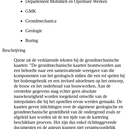
Departement Mobiliteit en Openbare Werken
GMK
Grondmechanica
Geologie
Boring
Beschrijving
Quote uit de verklarende teksten bij de grondmechanische
kaarten: "De grondmechanische kaarten beantwoorden aan
een behoefte naar een samenvattende weergave van die
komponenten van het geologisch milieu die een rol spelen bij
het bodemgebruik en een invloed uitoefenen op het ontwerp,
de bouw en het onderhoud van bouwwerken. Aan de
verstrekte gegevens mag echter geen absolute
nauwkeurigheid worden toegekend omwille van de
interpolaties die bij het opstellen ervan werden gemaakt. De
kaarten geven inlichtingen over de algemene geologische en
grondmechanische gesteldheid van de ondergrond zoals ze
afgeleid kan worden uit de ten tijde van de kartering
beschikbare proeven. Het zijn dus enkel richtinggevende
documenten en de auteurs kunnen niet verantwoordelijk