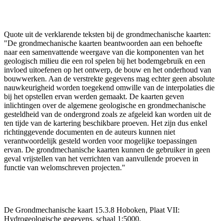
Quote uit de verklarende teksten bij de grondmechanische kaarten:
"De grondmechanische kaarten beantwoorden aan een behoefte
naar een samenvattende weergave van die komponenten van het
geologisch milieu die een rol spelen bij het bodemgebruik en een
invloed uitoefenen op het ontwerp, de bouw en het onderhoud van
bouwwerken. Aan de verstrekte gegevens mag echter geen absolute
nauwkeurigheid worden toegekend omwille van de interpolaties die
bij het opstellen ervan werden gemaakt. De kaarten geven
inlichtingen over de algemene geologische en grondmechanische
gesteldheid van de ondergrond zoals ze afgeleid kan worden uit de
ten tijde van de kartering beschikbare proeven. Het zijn dus enkel
richtinggevende documenten en de auteurs kunnen niet
verantwoordelijk gesteld worden voor mogelijke toepassingen
ervan. De grondmechanische kaarten kunnen de gebruiker in geen
geval vrijstellen van het verrichten van aanvullende proeven in
functie van welomschreven projecten."
De Grondmechanische kaart 15.3.8 Hoboken, Plaat VII:
Hydrogeologische gegevens, schaal 1:5000.