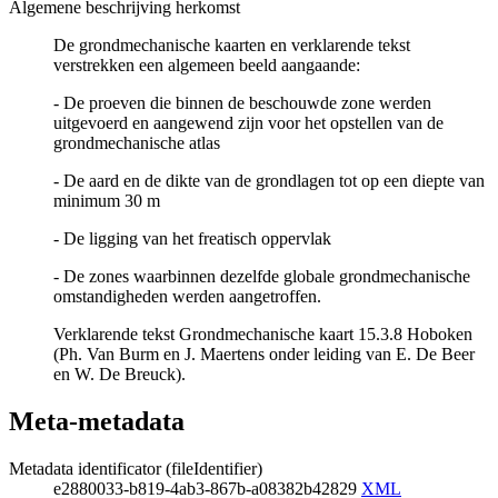
Algemene beschrijving herkomst
De grondmechanische kaarten en verklarende tekst
verstrekken een algemeen beeld aangaande:
- De proeven die binnen de beschouwde zone werden
uitgevoerd en aangewend zijn voor het opstellen van de
grondmechanische atlas
- De aard en de dikte van de grondlagen tot op een diepte van
minimum 30 m
- De ligging van het freatisch oppervlak
- De zones waarbinnen dezelfde globale grondmechanische
omstandigheden werden aangetroffen.
Verklarende tekst Grondmechanische kaart 15.3.8 Hoboken
(Ph. Van Burm en J. Maertens onder leiding van E. De Beer
en W. De Breuck).
Meta-metadata
Metadata identificator (fileIdentifier)
e2880033-b819-4ab3-867b-a08382b42829
XML